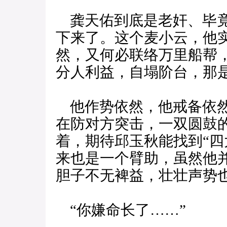
龚天佑到底是老奸、毕竟
下来了。这个麦小云，他
然，又何必联络万里船帮，
分人利益，自塌阶台，那
他作势依然，他戒备依然
在防对方突击，一双圆鼓
着，期待邱玉秋能找到“四
来也是一个臂助，虽然他
胆子不无裨益，壮壮声势
“你嫌命长了……”