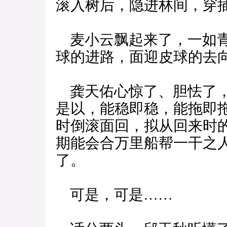
滚入树后，隐进林间，穿
麦小云飘起来了，一如青
球的进路，面迎皮球的去
龚天佑心惊了、胆怯了，
是以，能稳即稳，能拖即
时倒滚面回，拟从回来时
期能会合万里船帮一干之
了。
可是，可是……