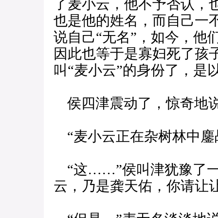
了麦小云，他不予否认，
也是他的姓名，而自己一
说自己“无名”，如今，他
因此也等于是寡妇死了孩
叫“麦小云”的身份了，是
侯四津震动了，惊奇地说
“麦小云正在杂树林中鏖
“这……”侯叫津犹豫了
云，乃是龚天佑，你请让让