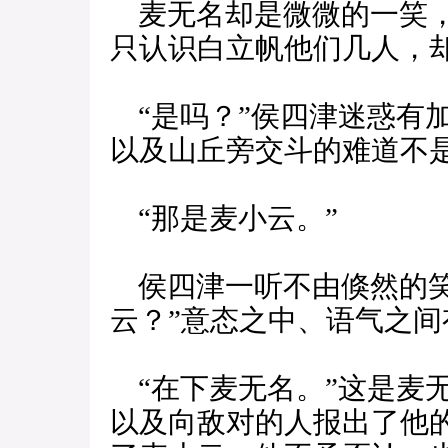
麦无名却是微微的一笑，
只认识白立帆他们几人，
“是吗？”侯四津迷惑有
以及山丘旁交斗的难道不是
“那是麦小云。”
侯四津一听不由倏然的笑
云？”意态之中、语气之
“在下麦无名。”这是麦
以及向敌对的人报出了他