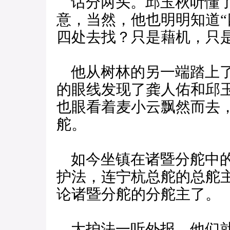
话分两头。邱玉秋听懂了
意，当然，他也明明知道“
四处去找？只是藉机，只
他从树林的另一端踏上了
的眼线发现了龚人佑和邱
也眼看着麦小云飘然而去
舵。
如今坐镇在诸暨分舵中的
护法，连宁杭总舵的总舵
论诸暨分舵的分舵主了。
大护法一听外报，他们就