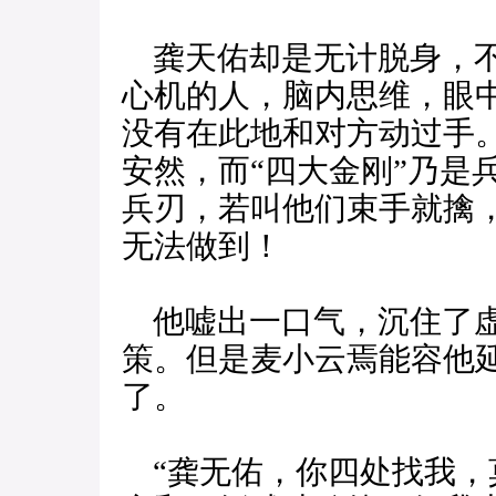
龚天佑却是无计脱身，不
心机的人，脑内思维，眼中
没有在此地和对方动过手
安然，而“四大金刚”乃是
兵刃，若叫他们束手就擒
无法做到！
他嘘出一口气，沉住了虚
策。但是麦小云焉能容他
了。
“龚无佑，你四处找我，