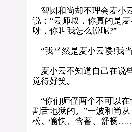
智圆和尚却不理会麦小云
说：“云师叔，你真的是麦
呀，你叫我怎么说呢?”
“我当然是麦小云喽!我当
麦小云不知道自己在说些
觉得好笑。
“你们师侄两个不可以在
割舌地狱的。”一波和尚
松、愉快、含蓄、舒畅…