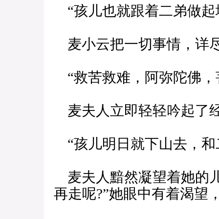
“孩儿也就跟着二弟做起
麦小云把一切事情，详尽
“救苦救难，阿弥陀佛，
麦夫人立即轻轻吟起了
“孩儿明日就下山去，和
麦夫人黯然凝望着她的儿
再走呢?”她眼中有着渴望