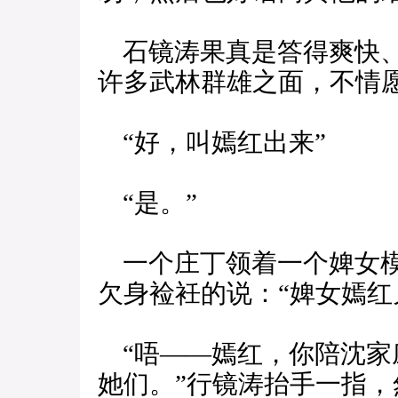
石镜涛果真是答得爽快、
许多武林群雄之面，不情愿
“好，叫嫣红出来”
“是。”
一个庄丁领着一个婢女模
欠身裣衽的说：“婢女嫣红
“唔——嫣红，你陪沈家
她们。”行镜涛抬手一指，