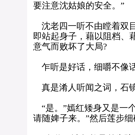
要注意沈姑娘的安全。”
沈老四一听不由瞠着双目
即站起身子，藉以阻档、
意气而败坏了大局?
乍听是好话，细嚼不像话
真是淆人听闻之词，石镜
“是。”嫣红矮身又是一
请随婢子来。”然后莲步