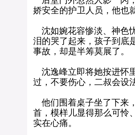
后堂门外忽然人影一闪，
娇安全的护卫人员，他也
沈如婉花容惨淡、神色忧
泪的哭了起来，孩子到底
事故，却是半筹莫展了。
沈逸峰立即将她按进怀里
过，不要伤心，二叔会设
他们围着桌子坐了下来，
首，模样儿显得那么可怜
实在心痛。