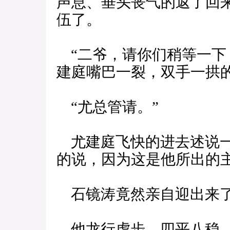
声息、垂头丧气的返了回
伍了。
“二爷，请你们稍等一下
建庭嘴巴一裂，双手一拱
“尤总管请。”
尤建庭飞快的进去述说一
的说，因为这是他所出的主
石镜涛竟然亲自迎出来了
他龙行虎步，四平八稳，