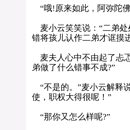
“哦!原来如此，阿弥陀佛
麦小云笑笑说：“二弟处
错将孩儿认作二弟才诓摸进
麦夫人心中不由起了忐忑
弟做了什么错事不成?”
“不是的。”麦小云解释
使，职权大得很呢！”
“那你又怎么样呢?”