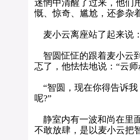
迷惘中清醒了过来，他们
慨、惊奇、尴尬，还参杂
麦小云离座站了起来说：
智圆怔怔的跟着麦小云到
忑了，他怯怯地说：“云师
“智圆，现在你得告诉我
呢?”
静室内有一波和尚在里面
不敢放肆，是以麦小云把