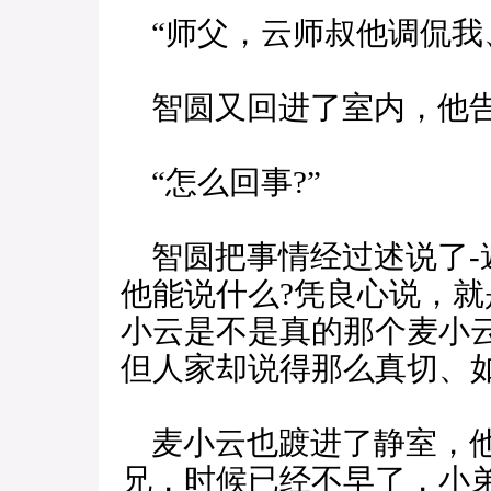
“师父，云师叔他调侃我
智圆又回进了室内，他
“怎么回事?”
智圆把事情经过述说了-
他能说什么?凭良心说，
小云是不是真的那个麦小
但人家却说得那么真切、如
麦小云也踱进了静室，他
兄，时候已经不早了，小弟