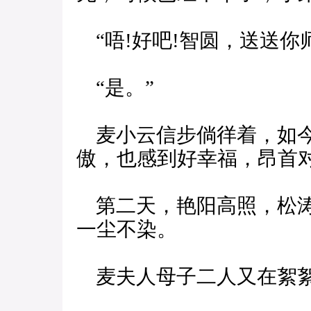
“唔!好吧!智圆，送送你
“是。”
麦小云信步倘徉着，如今
傲，也感到好幸福，昂首
第二天，艳阳高照，松涛
一尘不染。
麦夫人母子二人又在絮絮