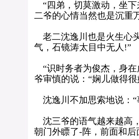
“四弟，切莫激动，坐下
二爷的心情当然也是沉重
老二沈逸川也是火生心头
气，石镜涛太目中无人!”
“识时务者为俊杰，身在
爷审慎的说：“娴儿做得很
沈逸川不加思索地说：“
沈三爷的语气越来越高，
朝门外瞟了-阵，前面和后