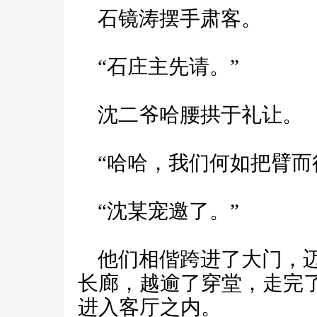
石镜涛摆手肃客。
“石庄主先请。”
沈二爷哈腰拱于礼让。
“哈哈，我们何如把臂而行
“沈某宠邀了。”
他们相偕跨进了大门，迈
长廊，越逾了穿堂，走完
进入客厅之内。