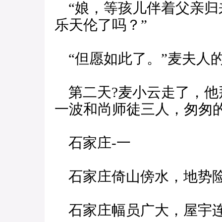
“娘，等孩儿伴着父亲归
乐天伦了吗？”
“但愿如此了。”麦夫人
第二天?麦小云走了，他
一波和尚师徒三人，匆匆
石家庄-一
石家庄倚山傍水，地势
石家庄幅员广大，屋宇