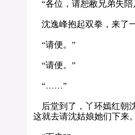
“各位，请恕敝兄弟失陪
沈逸峰抱起双拳，来了
“请便。”
“请便。”
“……”
后堂到了，丫环嫣红朝沈
这就去请沈姑娘她们下来。