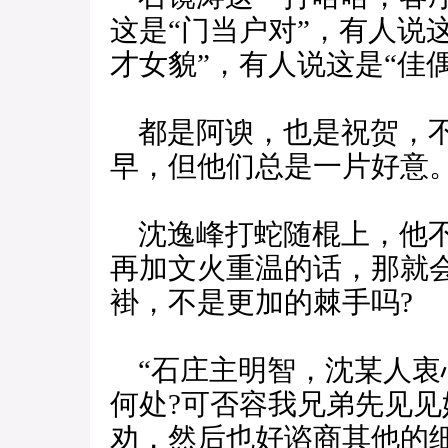
这是“门当户对”，有人说
才女貌”，有人说这是“佳
都是阿谀，也是祝贺，不
早，但他们总是一片好意
沈逸峰打蛇随棍上，他不
再加文火重温的话，那就
褂，不是更加的棘手吗?
“石庄主明智，沈某人衷
何处?可否容我兄弟先见
劝，然后也好谘商其他的细