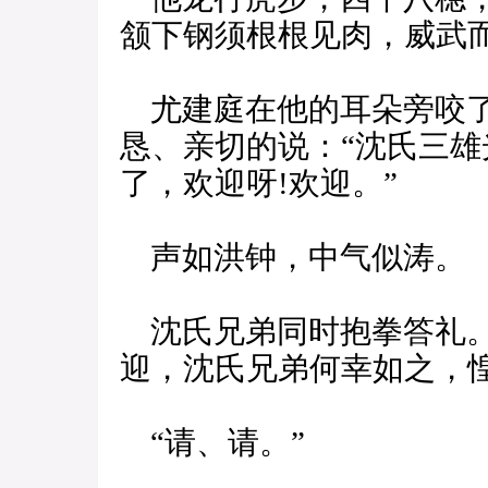
颔下钢须根根见肉，威武而
尤建庭在他的耳朵旁咬了
恳、亲切的说：“沈氏三
了，欢迎呀!欢迎。”
声如洪钟，中气似涛。
沈氏兄弟同时抱拳答礼。
迎，沈氏兄弟何幸如之，惶
“请、请。”