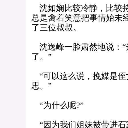
沈如娴比较冷静，比较持
总是禽着笑意把事情始未
了三位叔叔。
沈逸峰一脸肃然地说：“
了。”
“可以这么说，挽媒是侄
思。”
“为什么呢?”
“因为我们姐妹被带进石