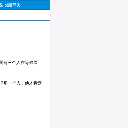
 |
短篇武侠
面有三个人在等候着
识那一个人，他才肯定