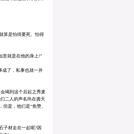
就算是怕得要死、怕得
意就是在他的身上!”
事成了，私事也就一并
次会竭到这个后起之秀麦
他们二人的声名尚在龚天
，但是，他们是“焦赞、
石子材走在一起呢?因