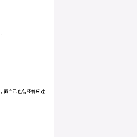
扬。
，而自己也曾经答应过