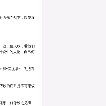
对方伤在剑下，以便在
，这二位人物，看他们
传说中的人物，自己何
和“菩提掌”，先把石
巧妙的而且是不可思议
随形，好像铁之见磁，