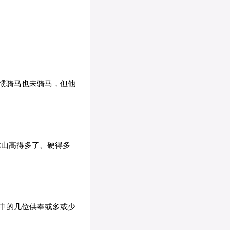
惯骑马也未骑马，但他
靠山高得多了、硬得多
中的几位供奉或多或少