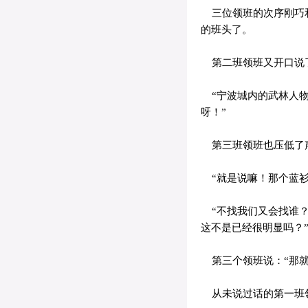
三位领班的次序刚巧和
的班头了。
第二班领班又开口说
“宁波城内的武林人物
呀！”
第三班领班也压低了
“就是说嘛！那个蓝衫
“不找我们又会找谁？
这不是已经很明显吗？
第三个领班说：“那就
从未说过话的第一班