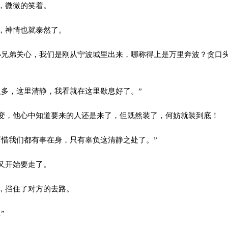
，微微的笑着。
，神情也就泰然了。
兄弟关心，我们是刚从宁波城里出来，哪称得上是万里奔波？贪口
多，这里清静，我看就在这里歇息好了。”
，他心中知道要来的人还是来了，但既然装了，何妨就装到底！
惜我们都有事在身，只有辜负这清静之处了。”
又开始要走了。
，挡住了对方的去路。
”