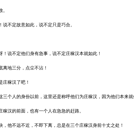
致。
！说不定故意如此，说不定只是巧合。
。
！说不定他们身有急事，说不定庄稼汉本就如此！
底离地三分，点尘不沾！
是庄稼汉了吧！
三个人的身份以前，这里还是称呼他们为庄稼汉，因为他们本来就
稼汉的前面，也有一个人在急急的赶路。
，他不远不近，不即下离，总是在三个庄稼汉身前十丈之处！