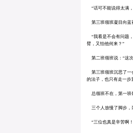
“话可不能说得太满，
第三班领班凝目向蓝
“我看是不会有问题，
臂，又怕他何来？”
第二班领班说：“这次
第三班领班沉思了一会
的法子，也只有走一步
总领班不在，第一班领
三个人放慢了脚步，
“三位也真是辛苦啊！