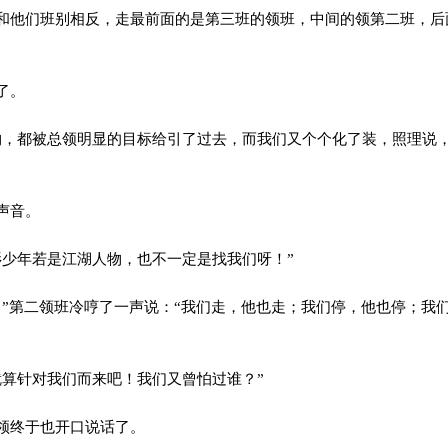
他们班别相反，走最前面的是第三班的领班，中间的领第二班，后
了。
，都被总领明显的目标给引了过去，而我们又个个化了装，照理说
声音。
少年若是江湖人物，也不一定是找我们呀！”
”第二领班冷哼了一声说：“我们走，他也走；我们停，他也停；我
”
算针对我们而来吧！我们又曾怕过谁？”
领终于也开口说话了。