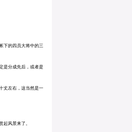
帐下的四员大将中的三
定是分成先后，或者是
十丈左右，这当然是一
赏起风景来了。