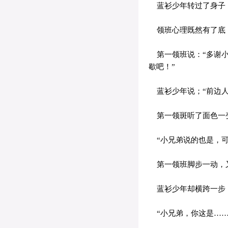
蓝衫少年转过了身子
领班心理既然有了底
第一领班说：“多谢小
歇吧！”
蓝衫少年说；“前边人
第一领斑听了面色一变
“小兄弟说的也是，可
第一领班脚步一动，
蓝衫少年却横跨一步
“小兄弟，你这是……