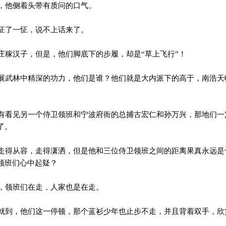
，他侧着头带有质问的口气。
怔了一怔，说不上话来了。
稼汉子，但是，他们脚底下的步履，却是“草上飞行”！
武林中精深的功力，他们是谁？他们就是大内派下的高于，南浩天
看见另一个侍卫领班和宁波府衙的总捕古宏仁和孙万兴，那地们一
了。
得从容，走得潇洒，但是他和三位侍卫领班之间的距离果真永远是
领班们心中起疑？
，领班们在走，人家也是在走。
到，他们这一停顿，那个蓝衫少年也止步不走，并且背着双手，欣