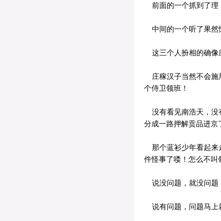
前面的一个抓到了理
中间的一个听了果然
这三个人扮相的确像庄
庄稼汉子当然不会施展
个侍卫领班！
没有看见南浩天，没有
分成一路押解贡品进京
那个蓝衫少年看起来走
件怪事了喽！怎么不叫
说没问题，就没问题
说有问题，问题马上就