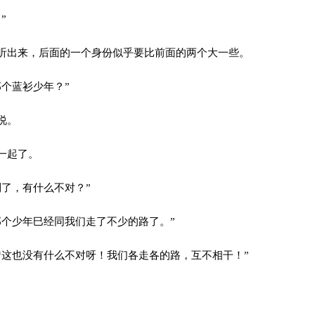
”
出来，后面的一个身份似乎要比前面的两个大一些。
个蓝衫少年？”
说。
一起了。
了，有什么不对？”
个少年巳经同我们走了不少的路了。”
这也没有什么不对呀！我们各走各的路，互不相干！”