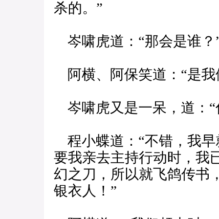
杀的。”
岑啸虎道：“那会是谁？
阿横、阿保笑道：“是我
岑啸虎又是一呆，道：“
程小蝶道：“不错，我早
要我亲去主持行动时，我
幻之刀，所以就飞鸽传书
银衣人！”