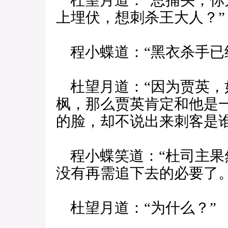
杜望月道：“总捕头，你
上埋伏，想刺杀王大人？”
程小蝶道：“黑衣杀手已
杜望月道：“因为贾英，
枫，那么贾英肯定和他是
的脸，却不说出来刺客是谁
程小蝶笑道：“杜司主果
没有再需追下去的必要了。
杜望月道：“为什么？”