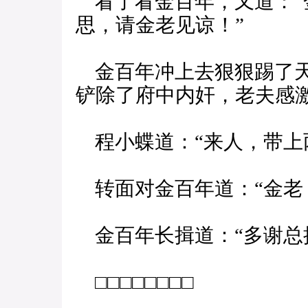
看了看金百年，又道：“
思，请金老见谅！”
金百年冲上去狠狠踢了天
铲除了府中内奸，老夫感激
程小蝶道：“来人，带上
转面对金百年道：“金老
金百年长揖道：“多谢总
□□□□□□□□