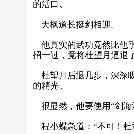
的活口。
天枫道长挺剑相迎。
他真实的武功竟然比他乎
招一过，竟将杜望月逼退
杜望月后退几步，深深吸
的精光。
很显然，他要使用“剑海
程小蝶急道：“不可！杜