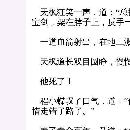
天枫狂笑一声，道：“总
宝剑，架在脖子上，反手
一道血箭射出，在地上溅
天枫道长双目圆睁，慢慢
他死了！
程小蝶叹了口气，道：“
惜走错了路了。”