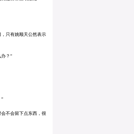
刀，只有姚顺天公然表示
办？”
”
时会不会留下点东西，很