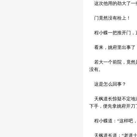
这次他用的劲大了一些
门竟然没有栓上！
程小蝶一把推开门，
看来，姚府里出事了
若大一个前院，竟然是
没有。
这是怎么回事？
天枫道长惊疑不定地道
下手，便先拿姚府开刀
程小蝶道：“这样吧，
天枫道长道：“老道士