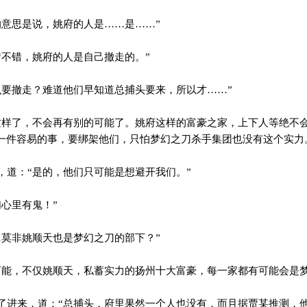
意思是说，姚府的人是……是……”
不错，姚府的人是自己撤走的。”
要撤走？难道他们早知道总捕头要来，所以才……”
样了，不会再有别的可能了。姚府这样的富豪之家，上下人等绝不
一件容易的事，要绑架他们，只怕梦幻之刀杀手集团也没有这个实力
道：“是的，他们只可能是想避开我们。”
心里有鬼！”
莫非姚顺天也是梦幻之刀的部下？”
能，不仅姚顺天，私蓄实力的扬州十大富豪，每一家都有可能会是梦
进来，道：“总捕头，府里果然一个人也没有，而且据贾某推测，