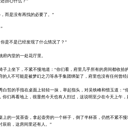
还担心什么？”
，而是没有再找的必要了。”
”
你是不是已经发现了什么情况了？”
姚府内堂的一处花厅里。
子上坐下，不紧不慢地道：“你们看，府里几乎所有的房间都收拾
府的人不可能是被梦幻之刀等杀手集团绑架了，府里也没有任何曾经
白皙的手指在桌面上轻轻一抹，举起指头，对吴铁峰和惜玉道：“
，你们再看地上，很显然今天也有人扫过，这说明至少在今天上午，
上的一箕茶壶，拿起壶旁的一个杯子，倒了半杯茶，仍然不紧不慢
时辰前，这房间里还有人。”