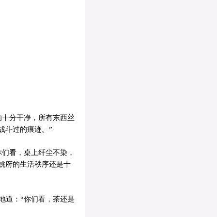
的十分干净，所有东西丝
战斗过的痕迹。”
你们看，桌上纤尘不染，
姚府的生活秩序还是十
地道：“你们看，茶还是