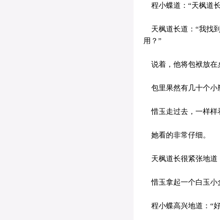
程小蝶道：“天枫道长
天枫道长道：“我找到
用？”
说着，他将包袱放在
包里果然有几十个小瓶
惜玉走过去，一样样
她看的非常仔细。
天枫道长很紧张地道：
惜玉拿起一个白玉小盒
程小蝶高兴地道：“好