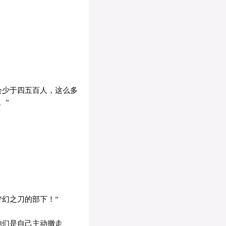
会少于四五百人，这么多
。”
幻之刀的部下！”
他们是自己主动撤走