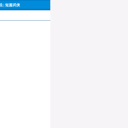
 |
短篇武侠