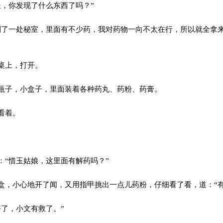
，你发现了什么东西了吗？”
了一处秘室，里面有不少药，我对药物一向不太在行，所以就全拿
桌上，打开。
子，小盒子，里面装着各种药丸、药粉、药膏。
看着。
“惜玉姑娘，这里面有解药吗？”
，小心地开了闻，又用指甲挑出一点儿药粉，仔细看了看，道：“有
了，小文有救了。”