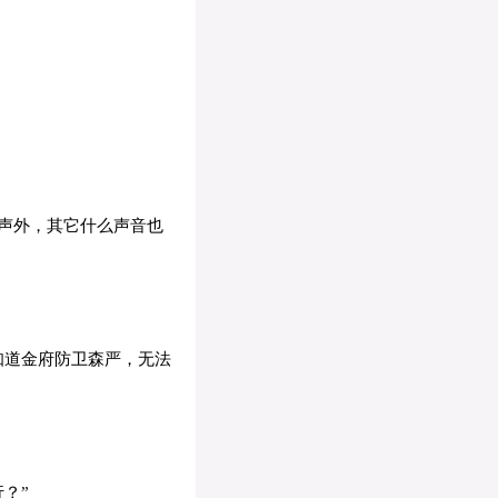
声外，其它什么声音也
知道金府防卫森严，无法
？”