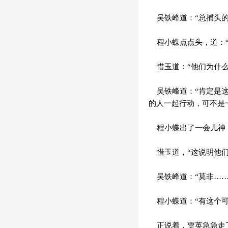
吴铁峰道：“总捕头的
程小蝶点点头，道：“
惜玉道：“他们为什么
吴铁峰道：“肯定是这
的人一起行动，可不是
程小蝶出了一会儿神，
惜玉道，“这说明他们
吴铁峰道：“莫非……
程小蝶道：“有这个可
正说着，贾英急急走了