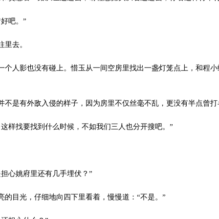
好吧。”
往里去。
个人影也没有碰上。惜玉从一间空房里找出一盏灯笼点上，和程小
不是有外敌入侵的样子，因为房里不仅丝毫不乱，更没有半点曾打
这样找要找到什么时候，不如我们三人也分开搜吧。”
担心姚府里还有几手埋伏？”
的目光，仔细地向四下里看着，慢慢道：“不是。”