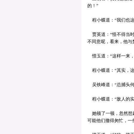
的！”
程小蝶道：“我们也这
贾英道：“怪不得当时
不同意呢，看来，他与
惜玉道：“这样一来，
程小蝶道：“其实，这
吴铁峰道：“总捕头何
程小蝶道：“敌人的实
她顿了一顿，忽然想起
可能他们撤得匆忙，一