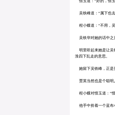
惜玉道：“好的，惜玉
吴铁峰道：“属下也去
程小蝶道：“不用，吴
吴铁华对她的话中之
明里听起来她是让吴铁
淮四下乱走的意思。
她留下吴铁峰，正是
贾英当然也是个聪明人
程小蝶对惜玉道：“惜
他手中拎着一个蓝布