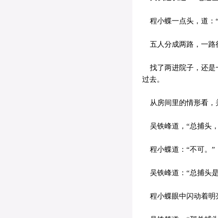
程小蝶一点头，道：“
五人分成两路，一路
找了两进院子，还是一
过去。
从房间里的情形看，并
吴铁峰道，“总捕头，
程小蝶道：“不可。”
吴铁峰道：“总捕头是
程小蝶眼中闪动着明亮