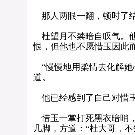
那人两眼一翻，顿时了
杜望月不禁暗自叹气。他
恨，但他也不愿惜玉因此
“慢慢地用柔情去化解她
道。
他已经感到了自己对惜玉
惜玉一掌打死黑衣暗哨，
几脚，方道：“杜大哥，不