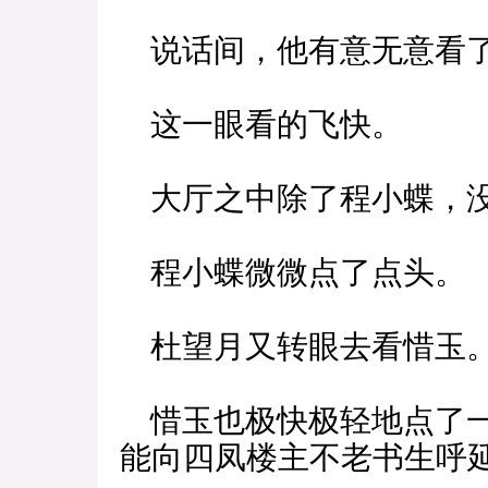
说话间，他有意无意看了
这一眼看的飞快。
大厅之中除了程小蝶，没
程小蝶微微点了点头。
杜望月又转眼去看惜玉
惜玉也极快极轻地点了一
能向四凤楼主不老书生呼延