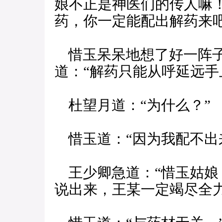
娘不正是神医们的传人嘛
药，你一定能配出解药来吧
惜玉呆呆地想了好一阵子
道：“解药只能从呼延远手
杜望月道：“为什么？”
惜玉道：“因为我配不出
王少卿急道：“惜玉姑娘
说出来，王某一定竭尽全力