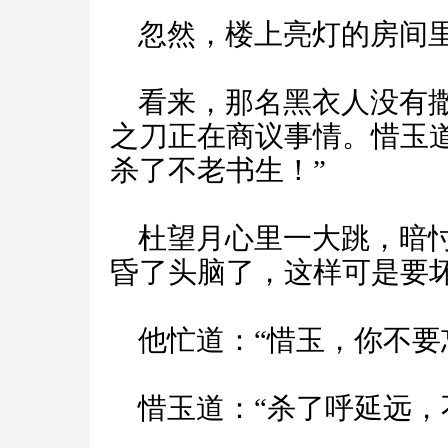
忽然，楼上亮灯的房间里
看来，那名黑衣人没有撒
之刀正在商议事情。惜玉
杀了不老书生！”
杜望月心里一大跳，暗忖
昏了头脑了，这样可是要坏
他忙道：“惜玉，你不要
惜玉道：“杀了呼延远，