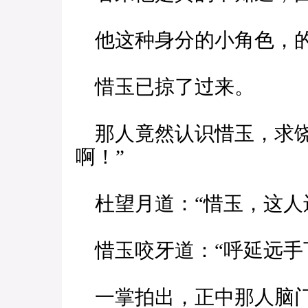
他这种身分的小角色，的
惜玉已掠了过来。
那人竟然认识惜玉，求饶
啊！”
杜望月道：“惜玉，这人
惜玉咬牙道：“呼延远手
一掌拍出，正中那人脑