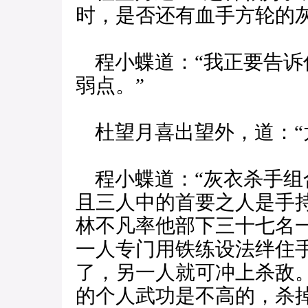
时，是否还有血手方轮的
程小蝶道：“我正要告诉
弱点。”
杜望月喜出望外，道：“
程小蝶道：“灰衣杀手组
且三人中的首要之人是手
林不凡率他部下三十七名
一人专门用铁练设法绊住
了，另一人就可冲上杀敌
的个人武功是不高的，杀掉