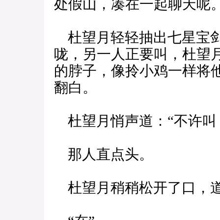
处假山，凑在一起聊天呢
杜望月轻轻抽出七星宝剑
咙，另一人正要叫，杜望
的脖子，像拎小鸡一样将
翻白。
杜望月悄声道：“不许叫
那人直点头。
杜望月稍稍松开了口，道