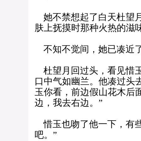
她不禁想起了白天杜望月
肤上抚摸时那种火热的滋
不知不觉间，她已凑近了
杜望月回过头，看见惜玉
口中气如幽兰。他凑过头
玉你看，前边假山花木后
边，我去右边。”
惜玉也吻了他一下，有些
吧。”