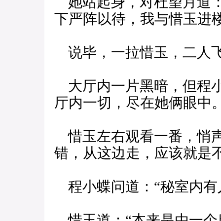
她站起身，对杜望月道：
下严阵以待，我与惜玉进楼
说毕，一拉惜玉，二人飞
大厅内一片黑暗，但程小
厅内一切，尽在她俩眼中
惜玉左右观看一番，悄声
错，从这边走，应该就是
程小蝶问道：“秘室内有
惜玉道：“本来是由一个