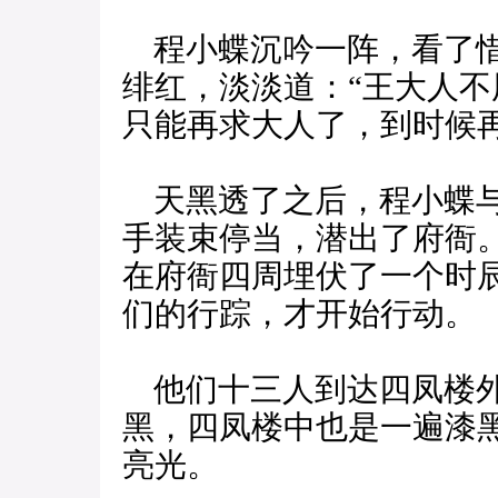
程小蝶沉吟一阵，看了惜
绯红，淡淡道：“王大人
只能再求大人了，到时候再
天黑透了之后，程小蝶与
手装束停当，潜出了府衙
在府衙四周埋伏了一个时
们的行踪，才开始行动。
他们十三人到达四凤楼外
黑，四凤楼中也是一遍漆
亮光。