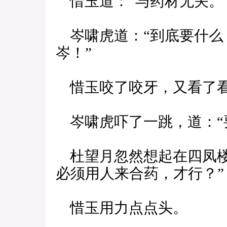
惜玉道：“与药材无关。
岑啸虎道：“到底要什么
岑！”
惜玉咬了咬牙，又看了看
岑啸虎吓了一跳，道：“
杜望月忽然想起在四凤楼
必须用人来合药，才行？”
惜玉用力点点头。