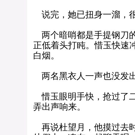
说完，她已扭身一溜，很
两个暗哨都是手提钢刀的
正低着头打盹。惜玉快速
白烟。
两名黑衣人一声也没发出
惜玉眼明手快，抢过了二
弄出声响来。
再说杜望月，他摸过去时