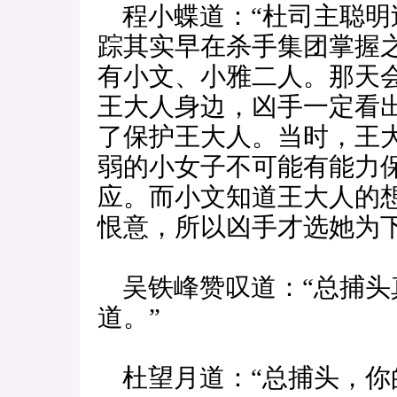
程小蝶道：“杜司主聪明
踪其实早在杀手集团掌握
有小文、小雅二人。那天
王大人身边，凶手一定看
了保护王大人。当时，王
弱的小女子不可能有能力
应。而小文知道王大人的
恨意，所以凶手才选她为下
吴铁峰赞叹道：“总捕头
道。”
杜望月道：“总捕头，你