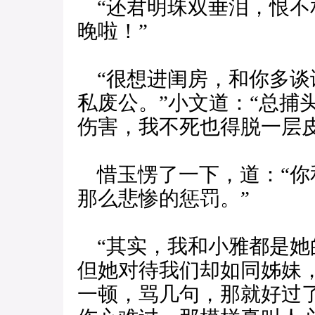
“还君明珠双垂泪，恨不
晚啦！”
“很想进闺房，和你多谈
私废公。”小文道：“总捕
伤害，我不死也得脱一层皮
惜玉愣了一下，道：“你
那么悲惨的惩罚。”
“其实，我和小雅都是她
但她对待我们却如同姊妹，
一顿，骂几句，那就好过