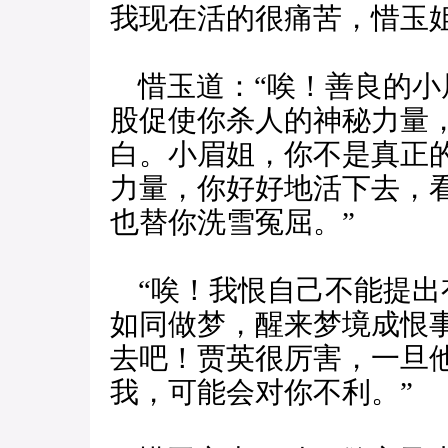
我现在活的很痛苦，惜玉
惜玉道：“唉！善良的小
股促使你杀人的神秘力量
白。小眉姐，你不是真正
力量，你好好地活下去，
也替你洗雪冤屈。”
“唉！我恨自己不能提出
如同做梦，醒来梦境成恨
去吧！贾英很厉害，一旦
我，可能会对你不利。”