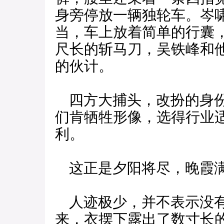
身旁停放一辆独轮车。岑
当，车上放着简单的行囊
尺长的斩马刀，吴铁峰和
的伙计。
四方大捕头，改扮的身份
们肯牺牲形像，选得行业
利。
这正是夕阳将尽，晚霞满
人迹极少，并不表示没有
来，衣摆下露出了数寸长