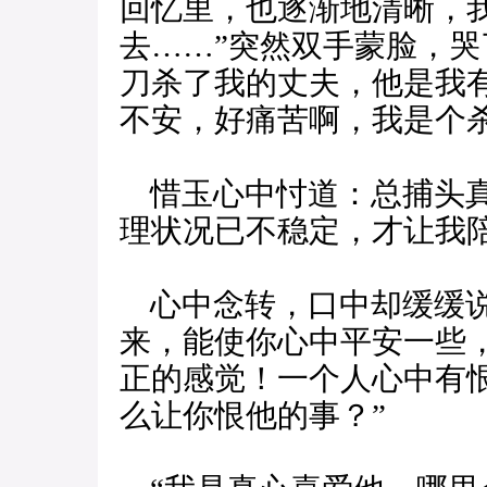
回忆里，也逐渐地清晰，
去……”突然双手蒙脸，哭
刀杀了我的丈夫，他是我
不安，好痛苦啊，我是个杀
惜玉心中忖道：总捕头真
理状况已不稳定，才让我
心中念转，口中却缓缓说
来，能使你心中平安一些
正的感觉！一个人心中有
么让你恨他的事？”