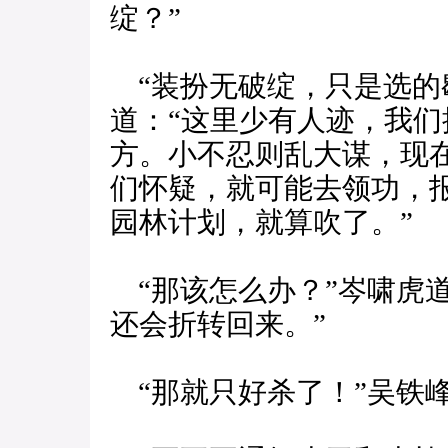
绽？”
“装扮无破绽，只是选的
道：“这里少有人迹，我
方。小不忍则乱大谋，现
们怀疑，就可能去领功，
园林计划，就算吹了。”
“那该怎么办？”岑啸虎
还会折转回来。”
“那就只好杀了！”吴铁峰