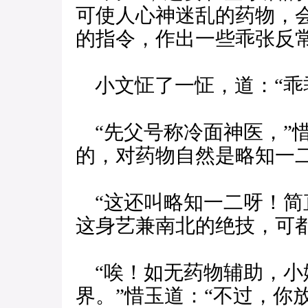
可使人心神迷乱的药物，
的指令，作出一些乖张反常
小文怔了一怔，道：“乖
“先父号称冷面神医，”
的，对药物自然是略知一二
“这还叫略知一二呀！简
这身艺兼南北的绝技，可
“唉！如无药物辅助，小
界。”惜玉道：“不过，你