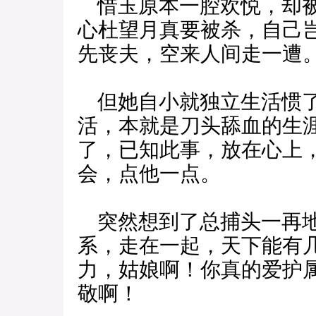
惜玉原本一腔欢悦，却被
心杜望月真要被杀，自己
先丧夫，空来人间走一遭
但她自小就独立生活惯了
活，本就是刀头舔血的生
了，已知此事，放在心上
会，点他一点。
突然想到了总捕头一再地
系，走在一起，天下能有
力，姑娘啊！你真的爱护
敬啊！