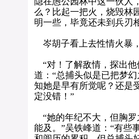
隐在愚公园林中这一伙人
么？比起一把火，烧毁林
明一些，毕竟还未到兵刃相
岑胡子看上去性情火暴，
“对！了解敌情，探出他
道：“总捕头似是已把梦
知她是早有所觉呢？还是
定没错！”
“她的年纪不大，但胸罗
能及。”吴铁峰道：“有些
和阅历的累积，但总捕头