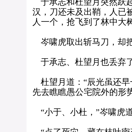
于承志和杜望月突然跃起
汉，刀还未及出鞘，人已
人一个，抢飞到了林中大
岑啸虎取出斩马刀，却把
于承志、杜望月也丢弃了
杜望月道：“辰光虽还早
先去瞧瞧愚公宅院外的形
“小于、小杜，”岑啸虎道