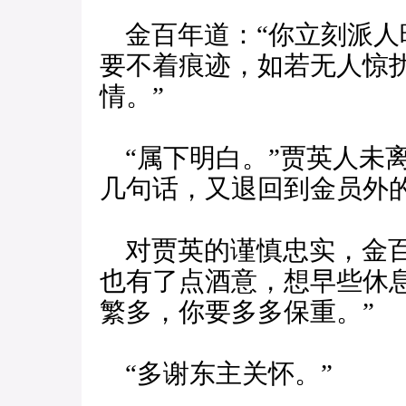
金百年道：“你立刻派人
要不着痕迹，如若无人惊
情。”
“属下明白。”贾英人未
几句话，又退回到金员外
对贾英的谨慎忠实，金百
也有了点酒意，想早些休
繁多，你要多多保重。”
“多谢东主关怀。”