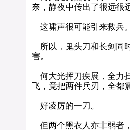
奈，静夜中传出了很远很
这啸声很可能引来救兵
所以，鬼头刀和长剑同时
害。
何大光挥刀疾展，全力扫
飞，竟把两件兵刃，全都
好凌厉的一刀。
但两个黑衣人亦非弱者，