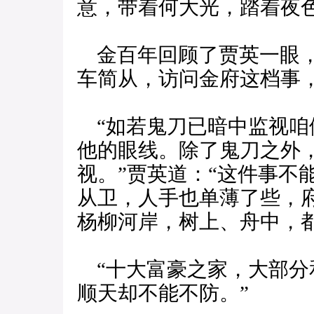
意，带着何大光，踏着夜
金百年回顾了贾英一眼，
车简从，访问金府这档事
“如若鬼刀已暗中监视咱
他的眼线。除了鬼刀之外
视。”贾英道：“这件事不
从卫，人手也单薄了些，
杨柳河岸，树上、舟中，
“十大富豪之家，大部分
顺天却不能不防。”