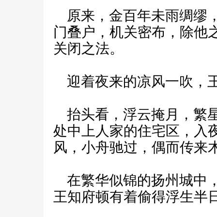
原来，金百年未雨绸缪，
门叠户，机关密布，除他
关闭之法。
迎着夜来的凉风一吹，王
抬头看，浮云掩月，繁星
处中上人家的住宅区，入
风，小舟驰过，偶而传来
在繁华似锦的扬州城中，
王知府顿有着偷得浮生半