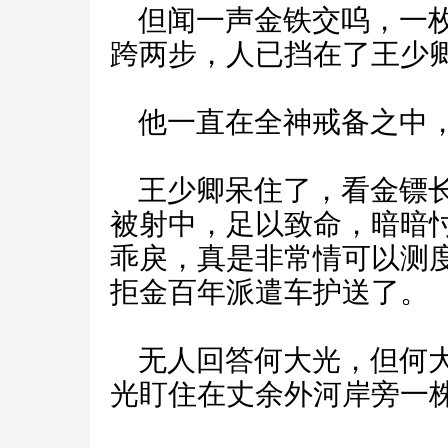
但闻一声金铁交呜，一枚
跨两步，人已挡在了王少
他一直在全神戒备之中，
王少卿呆住了，看金镖长
被射中，足以致命，暗暗
乖戾，真是非常情可以测
拒金百年派遣车护送了。
无人回答何大光，但何大
光盯住在丈余外河岸旁一