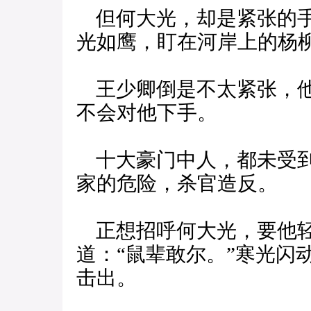
但何大光，却是紧张的手
光如鹰，盯在河岸上的杨
王少卿倒是不太紧张，他
不会对他下手。
十大豪门中人，都未受到
家的危险，杀官造反。
正想招呼何大光，要他轻
道：“鼠辈敢尔。”寒光闪
击出。