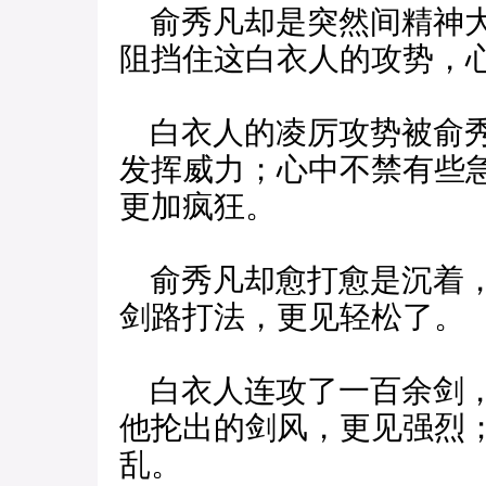
俞秀凡却是突然间精神大
阻挡住这白衣人的攻势，
白衣人的凌厉攻势被俞秀
发挥威力；心中不禁有些
更加疯狂。
俞秀凡却愈打愈是沉着，
剑路打法，更见轻松了。
白衣人连攻了一百余剑，
他抡出的剑风，更见强烈
乱。