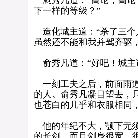
愈秀凡道：“高论，高论
下一样的等级？”
造化城主道：“杀了三个
虽然还不能和我并驾齐驱
俞秀凡道：“好吧！城主
一刻工夫之后，前面雨道
的人。俞秀凡凝目望去，
也苍白的几乎和衣服相同
他的年纪不大，颚下无须
的长剑，而且剑身很宽，