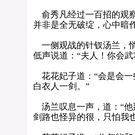
俞秀凡经过一百招的观察
并非是全无破绽，心中暗
一侧观战的针钗汤兰，悄
低声说道：“夫人！你会武
花花妃子道：“会是会一
白衣人一剑。”
汤兰叹息一声，道：“他
剑路也怪异的很，只怕我