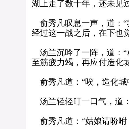
湖上走了数十年，还未见
俞秀凡叹息一声，道：“
经过这一战之后，在下也
汤兰沉吟了一阵，道：“
至筋疲力竭，再应付造化
俞秀凡道：“唉，造化城
汤兰轻轻叮一口气，道：
俞秀凡道：“姑娘请吩咐