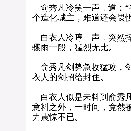
俞秀凡冷笑一声，道：“
个造化城主，难道还会畏惧
白衣人冷哼一声，突然挥
骤雨一般，猛烈无比。
俞秀凡剑势急收猛攻，剑
衣人的剑招给封住。
白衣人似是未料到俞秀凡
意料之外，一时间，竟然
力震惊不已。