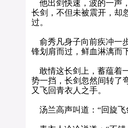
他出剑快速，波的一声，
长剑，不但未被震开，却
过。
俞秀凡身子向前疾冲一步
锋划肩而过，鲜血淋漓而
敢情这长剑上，蓄蕴着一
势一挡，长剑忽然间转了
又飞回青衣人之手。
汤兰高声叫道：“回旋飞