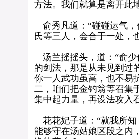
方法。我们就算是离开此
俞秀凡道：“碰碰运气，
氏等三人，会合于一处，
汤兰摇摇头，道：“俞少
的剑法，那是从未见到过
你一人武功虽高，也不易
二，咱们把金钓翁等召集
集中起力量，再设法攻入石
花花妃子道：“就我所知
能够守在汤姑娘区段之内