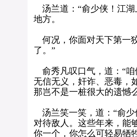
汤兰道：“俞少侠！江湖
地方。
何况，你面对天下第一狡
了。”
俞秀凡叹口气，道：“咱
无信无义，奸诈、恶毒，
那岂不是一桩很大的遗憾么
汤兰笑一笑，道：“俞少
对待敌人。这些年来，能
你一个，你怎么可轻易牺牲