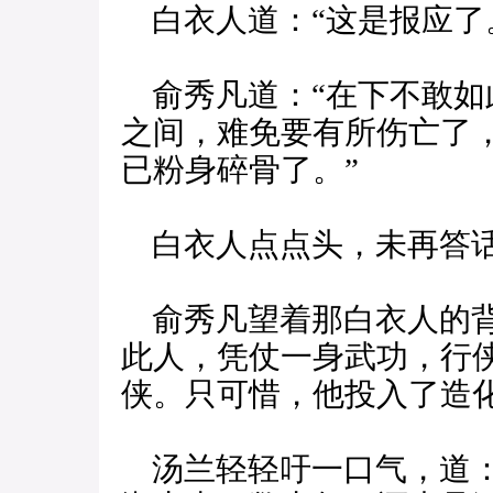
白衣人道：“这是报应了
俞秀凡道：“在下不敢如
之间，难免要有所伤亡了
已粉身碎骨了。”
白衣人点点头，未再答话
俞秀凡望着那白衣人的背
此人，凭仗一身武功，行
侠。只可惜，他投入了造
汤兰轻轻吁一口气，道：