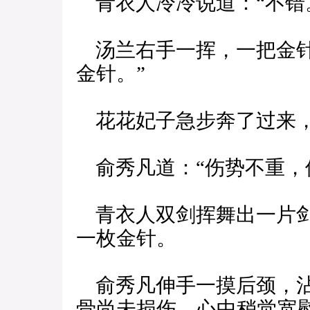
青衣人冷冷说道：“不错
汤兰右手一挥，一把金针
金针。”
花花妃子急步奔了过来，
俞秀凡道：“伤势不重，
青衣人双剑挥舞出一片剑
一枚金针。
俞秀凡伸手一摸后颈，沾
骨尚未损伤，心中稍觉宽