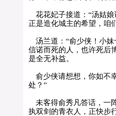
花花妃子接道：“汤姑娘
正是造化城主的希望，咱
汤兰道：“俞少侠！小妹
信诺而死的人，也许死后
是全无补益。
俞少侠请想想，你如不幸
处？”
未客得俞秀凡答话，一阵
执双剑的青衣人，正快步