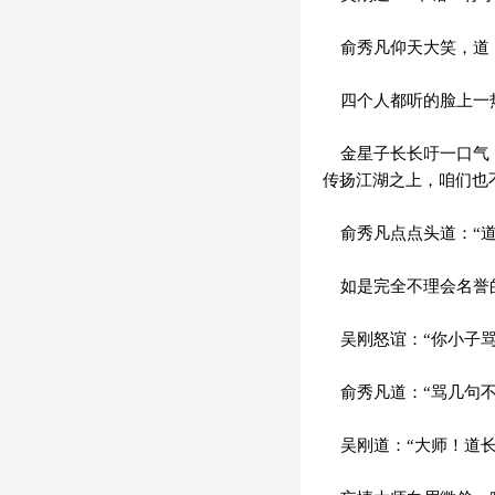
俞秀凡仰天大笑，道：
四个人都听的脸上一
金星子长长吁一口气，
传扬江湖之上，咱们也
俞秀凡点点头道：“道
如是完全不理会名誉的
吴刚怒谊：“你小子骂
俞秀凡道：“骂几句不
吴刚道：“大师！道长