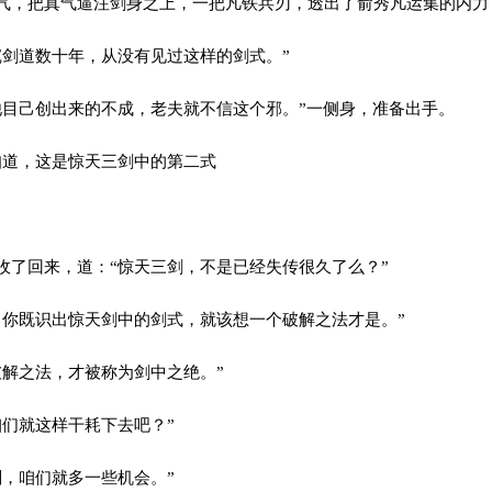
，把真气逼注剑身之上，一把凡铁兵刃，透出了俞秀凡运集的内力
剑道数十年，从没有见过这样的剑式。”
目己创出来的不成，老夫就不信这个邪。”一侧身，准备出手。
道，这是惊天三剑中的第二式
了回来，道：“惊天三剑，不是已经失传很久了么？”
你既识出惊天剑中的剑式，就该想一个破解之法才是。”
解之法，才被称为剑中之绝。”
们就这样干耗下去吧？”
，咱们就多一些机会。”