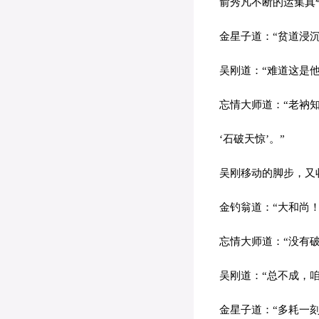
俞秀凡不断的运集真气
金星子道：“贫道浸沉
吴刚道：“难道这是他
忘情大师道：“老衲知
‘石破天惊’。”
吴刚移动的脚步，又收
金钓翁道：“大和尚！
忘情大师道：“没有破
吴刚道：“总不成，咱
金星子道：“多耗一刻