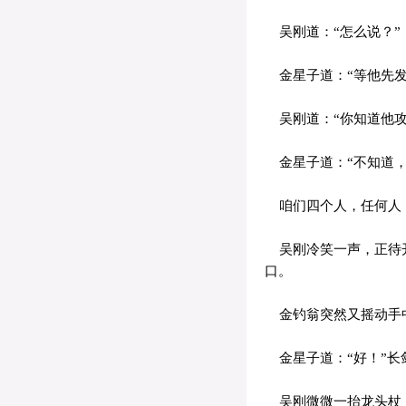
吴刚道：“怎么说？”
金星子道：“等他先发
吴刚道：“你知道他攻
金星子道：“不知道，
咱们四个人，任何人，
吴刚冷笑一声，正待开
口。
金钓翁突然又摇动手中
金星子道：“好！”长
吴刚微微一抬龙头杖，