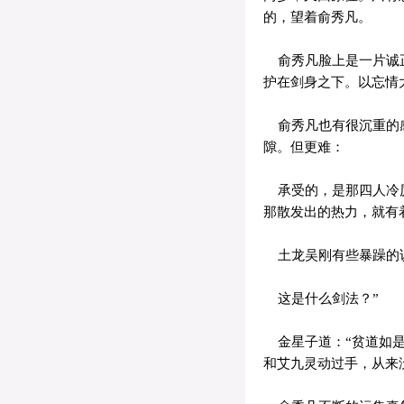
的，望着俞秀凡。
俞秀凡脸上是一片诚正
护在剑身之下。以忘情
俞秀凡也有很沉重的感
隙。但更难：
承受的，是那四人冷厉
那散发出的热力，就有
土龙吴刚有些暴躁的说
这是什么剑法？”
金星子道：“贫道如是
和艾九灵动过手，从来