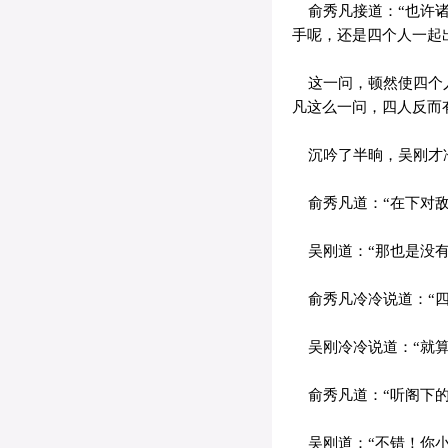
俞秀凡接道：“也许诸
手呢，还是四个人一起
这一问，顿然使四个人
凡这么一问，四人反而
沉吟了半晌，吴刚才冷
俞秀凡道：“在下对敌
吴刚道：“那也是没有
俞秀凡冷冷说道：“四
吴刚冷冷说道：“就算
俞秀凡道：“听阁下的
吴刚道：“不错！你小