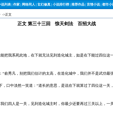
小说列表
|
作家
|
网络同人
|
玄幻修真
|
小说排行榜
|
推荐作品
|
言情小说
|
都市小说
》
->正文
正文 第三十三回 惊天剑法 百招大战
能把我系死此地，在下就无法见到造化城主，如是在下能过四位这
“俞秀凡，别把我们估计的太高，在造化城中，我们并不是武功最强
，口中淡然一笑道：“道长的意思，是说在下就算过了四位这一关
我们四人是一关，见到造化城主时，你最少还要再过三关以上，一关