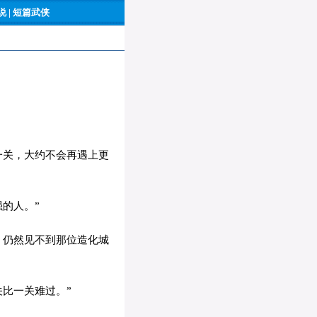
 |
短篇武侠
一关，大约不会再遇上更
的人。”
，仍然见不到那位造化城
比一关难过。”