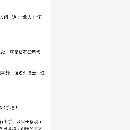
鞘，道：“拿去！”五
之处，就是它有些年代
的本身。但名剑侠士，红
出手吧！”
有出手。金星子移动了
八只眼睛，都睁的大大