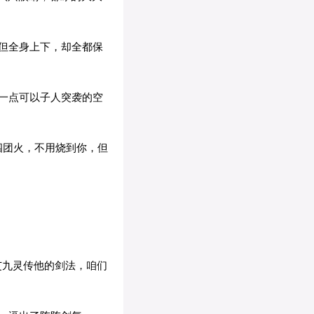
但全身上下，却全都保
一点可以子人突袭的空
四团火，不用烧到你，但
艾九灵传他的剑法，咱们