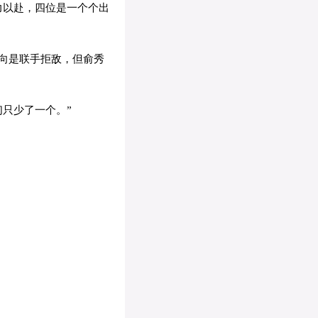
力以赴，四位是一个个出
向是联手拒敌，但俞秀
只少了一个。”