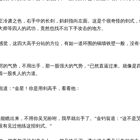
冷肃之色，右手中的长剑，斜斜指向左面。这是个很奇怪的剑式，
大师等四人的武功，竟然也找不出下手攻击的地方。
觉，这四大高手分站的方位，有如一道环围的铜墙铁壁一般，没有
的气势，不用出手，那一股强大的气势，“已然直逼过来。就像是
着一股炙人的力道。
道：“金星！你是用剑高手，看看他：
能瞧出来，不用你吴兄吩咐，我早就出手了。”金钓翁道：“这不是
没有见过他练这招剑式。”