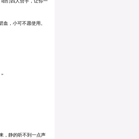
，咱们四人合手，让你一
碧血，小可不愿使用。
”
来，静的听不到一点声