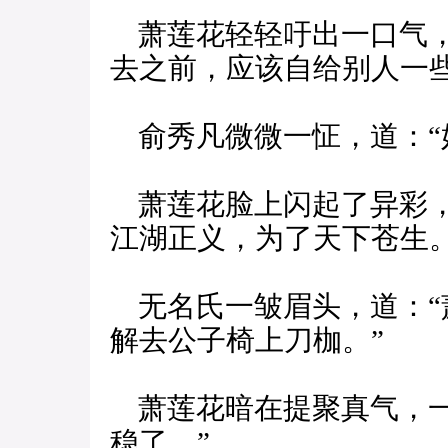
萧莲花轻轻吁出一口气，
去之前，应该自给别人一些
俞秀凡微微一怔，道：“
萧莲花脸上闪起了异彩，
江湖正义，为了天下苍生。
无名氏一皱眉头，道：“
解去公子椅上刀枷。”
萧莲花暗在提聚真气，一
稳了。”