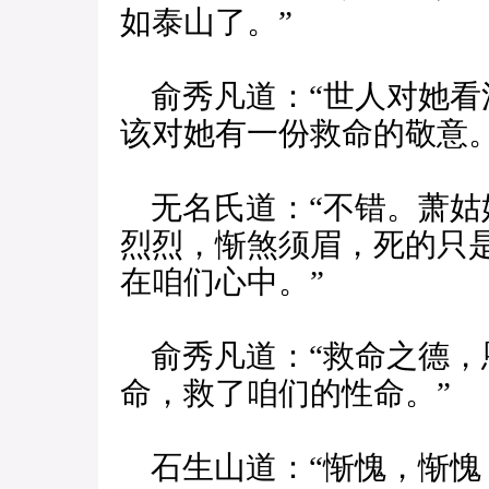
如泰山了。”
俞秀凡道：“世人对她看
该对她有一份救命的敬意。
无名氏道：“不错。萧姑
烈烈，惭煞须眉，死的只
在咱们心中。”
俞秀凡道：“救命之德，
命，救了咱们的性命。”
石生山道：“惭愧，惭愧