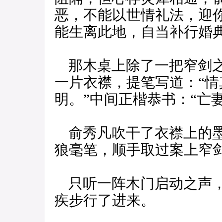
恶，不能以世情礼法，迎
能生离此地，自当补行婚典
那木桌上除了一把窄剑之
一片衣襟，提笔写道：“
明。”中间正楷恭书：“亡
俞秀凡吹干了衣襟上的墨
狼毫笔，顺手取过案上窄
只听一阵木门启动之声，
疾步行了进来。