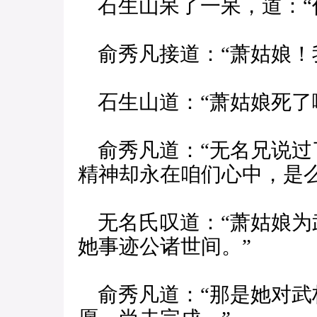
石生山呆了一呆，道：“
俞秀凡接道：“萧姑娘！
石生山道：“萧姑娘死了
俞秀凡道：“无名兄说过
精神却永在咱们心中，是么
无名氏叹道：“萧姑娘为
她事迹公诸世间。”
俞秀凡道：“那是她对武