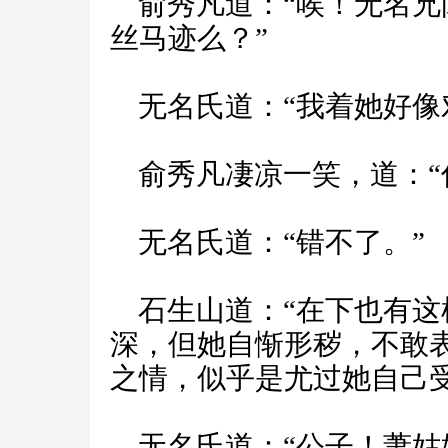
俞秀凡道：“唉！无名兄
丝马迹么？”
无名氏道：“我着她好像
俞秀凡凄凉一笑，道：“
无名氏道：“错不了。”
石生山道：“在下也有这
深，但她自惭形秽，不敢
之情，似乎是尤过她自己受
无名氏道：“公子！萧姑