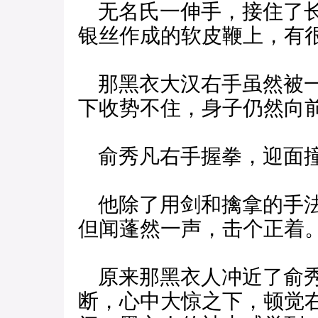
无名氏一伸手，接住了长
银丝作成的软皮鞭上，有
那黑衣大汉右手虽然被一
下收势不住，身子仍然向
俞秀凡右手握拳，迎面
他除了用剑和擒拿的手法
但闻蓬然一声，击个正着
原来那黑衣人冲近了俞秀
断，心中大惊之下，顿觉