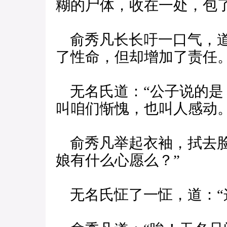
糊的尸体，收在一处，包
俞秀凡长长吁一口气，道
了性命，但却增加了责任。
无名氏道：“公子说的是
叫咱们惭愧，也叫人感动。
俞秀凡举起衣袖，拭去脸
娘有什么心愿么？”
无名氏怔了一怔，道：“