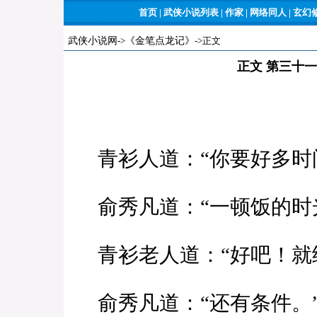
首页
|
武侠小说列表
|
作家
|
网络同人
|
玄幻
武侠小说网
->
《金笔点龙记》
->正文
正文 第三十
青衫人道：“你要好多时
俞秀凡道：“一顿饭的时
青衫老人道：“好吧！就
俞秀凡道：“还有条件。