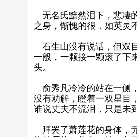
无名氏黯然泪下，悲凄的
之身，惭愧的很，如英灵
石生山没有说话，但双目
一般，一颗接一颗滚了下
头。
俞秀凡冷冷的站在一侧，
没有劝解，瞪着一双星目
谁说丈夫不流泪，只是未
拜罢了萧莲花的身体，无