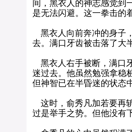
间，黑衣人的神志感觉到
是无法闪避。这一拳击的
黑衣人向前奔冲的身子，
去。满口牙齿被击落了大
黑衣人右手被断，满口牙
迷过去。他虽然勉强拿稳
但神智已在半昏迷的状态
这时，俞秀凡加若要再斩
过是举手之势。但他没有