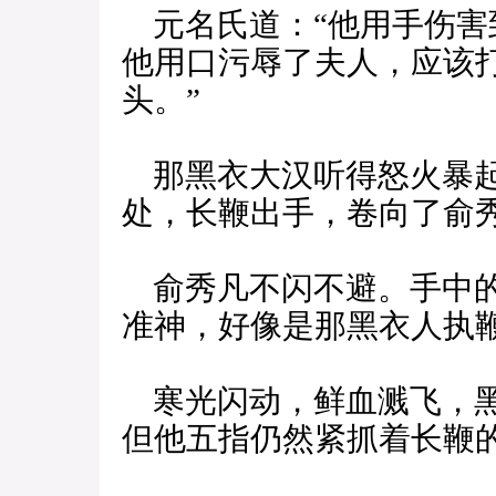
元名氏道：“他用手伤害
他用口污辱了夫人，应该
头。”
那黑衣大汉听得怒火暴起
处，长鞭出手，卷向了俞
俞秀凡不闪不避。手中的
准神，好像是那黑衣人执
寒光闪动，鲜血溅飞，黑
但他五指仍然紧抓着长鞭