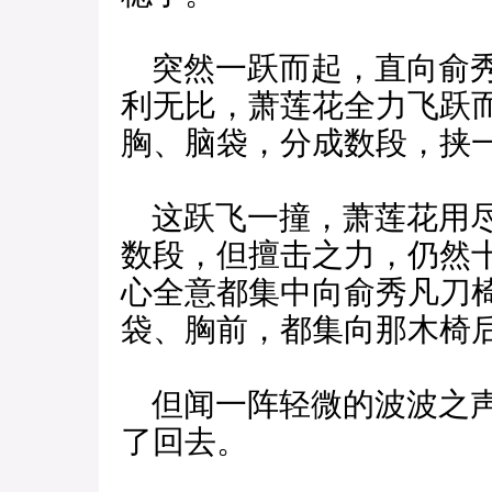
突然一跃而起，直向俞秀
利无比，萧莲花全力飞跃
胸、脑袋，分成数段，挟
这跃飞一撞，萧莲花用尽
数段，但擅击之力，仍然
心全意都集中向俞秀凡刀
袋、胸前，都集向那木椅
但闻一阵轻微的波波之声
了回去。