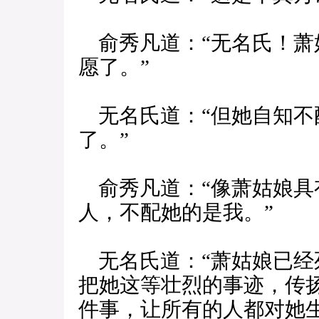
俞秀凡道：“无名氏！萧
愿了。”
无名氏道：“但她自知不
了。”
俞秀凡道：“像萧姑娘具
人，不配她的是我。”
无名氏道：“萧姑娘已经
把她这等壮烈的事迹，传
件事，让所有的人都对她