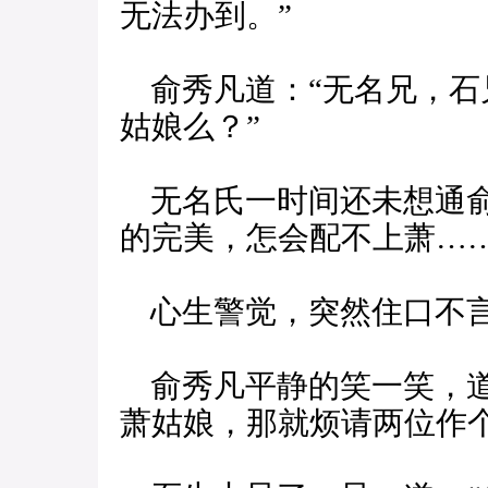
无法办到。”
俞秀凡道：“无名兄，石
姑娘么？”
无名氏一时间还未想通俞
的完美，怎会配不上萧……
心生警觉，突然住口不
俞秀凡平静的笑一笑，道
萧姑娘，那就烦请两位作个