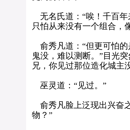
无名氏道：“唉！千百年
只怕从来没有一个组合，
俞秀凡道：“但更可怕的
鬼没，难以测断。”目光突
兄，你见过那位造化城主没
巫灵道：“见过。”
俞秀凡脸上泛现出兴奋之
物？”