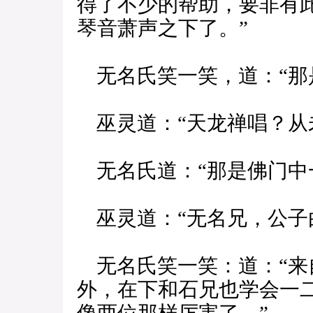
得了不少的帮助，要非有
琴音萧声之下了。”
无名氏笑一笑，道：“那
巫灵道：“天龙禅唱？从
无名氏道：“那是佛门中
巫灵道：“无名兄，公子
无名氏笑一笑：道：“来
外，在下和石兄也学会一