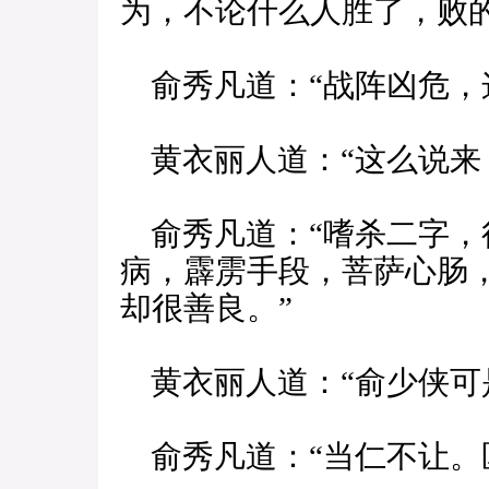
为，不论什么人胜了，败
俞秀凡道：“战阵凶危，
黄衣丽人道：“这么说来
俞秀凡道：“嗜杀二字，
病，霹雳手段，菩萨心肠
却很善良。”
黄衣丽人道：“俞少侠可
俞秀凡道：“当仁不让。