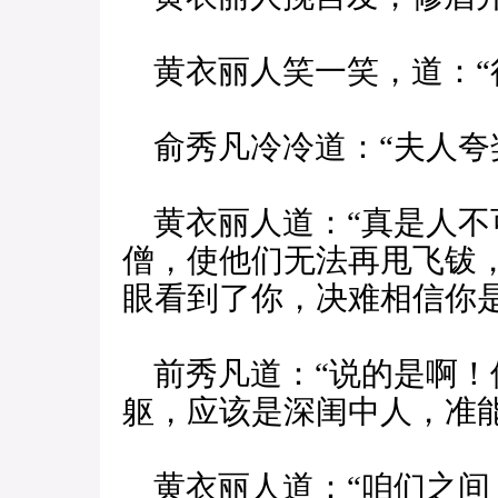
黄衣丽人笑一笑，道：“
俞秀凡冷冷道：“夫人夸
黄衣丽人道：“真是人不
僧，使他们无法再甩飞钹
眼看到了你，决难相信你
前秀凡道：“说的是啊！
躯，应该是深闺中人，准
黄衣丽人道：“咱们之间