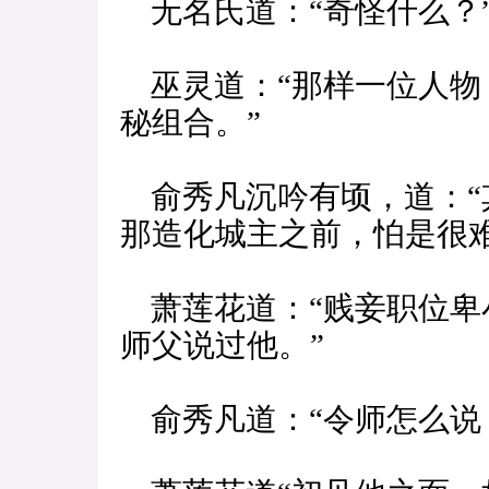
无名氏道：“奇怪什么？
巫灵道：“那样一位人物
秘组合。”
俞秀凡沉吟有顷，道：“
那造化城主之前，怕是很
萧莲花道：“贱妾职位卑
师父说过他。”
俞秀凡道：“令师怎么说