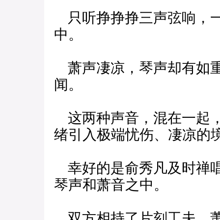
只听挣挣挣三声弦响，一
中。
萧声凄凉，琴声却有如重
闻。
这两种声音，混在一起，
绪引入极端忧伤、凄凉的
幸好的是俞秀凡及时禅唱
琴声和萧音之中。
双方相持了片刻工夫，萧