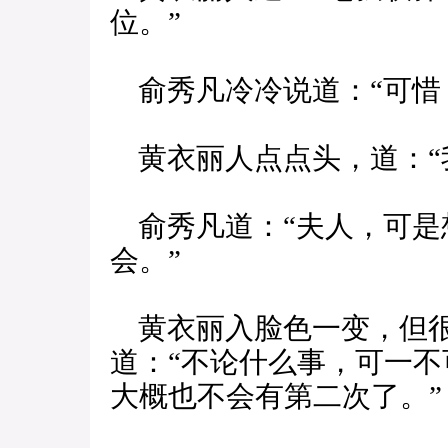
位。”
俞秀凡冷冷说道：“可惜
黄衣丽人点点头，道：“
俞秀凡道：“夫人，可是
会。”
黄衣丽入脸色一变，但很
道：“不论什么事，可一
大概也不会有第二次了。”