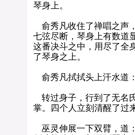
琴身上。
俞秀凡收住了禅唱之声，
七弦尽断，琴身上有数道
这番决斗之中，用尽了全
了琴身之上。
俞秀凡拭拭头上汗水道：
转过身子，行到了无名氏
掌。四个人立刻清醒了过
巫灵伸展一下双臂，道：