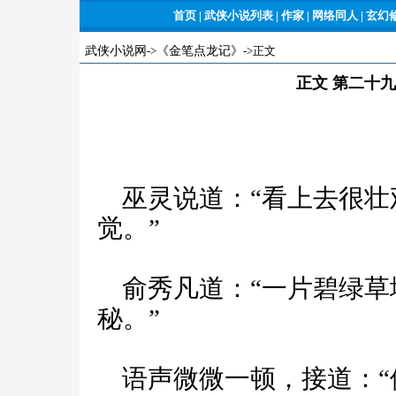
首页
|
武侠小说列表
|
作家
|
网络同人
|
玄幻
武侠小说网
->
《金笔点龙记》
->正文
正文 第二十
巫灵说道：“看上去很壮
觉。”
俞秀凡道：“一片碧绿草
秘。”
语声微微一顿，接道：“