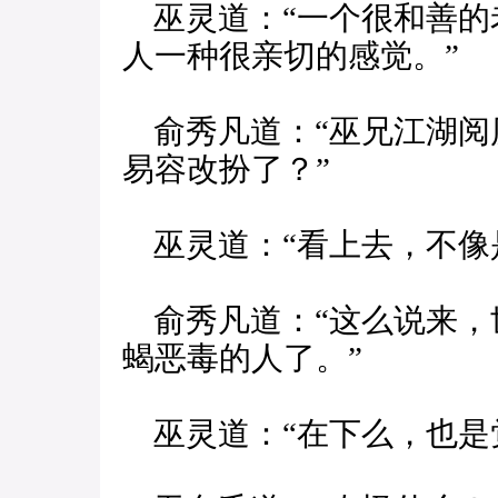
巫灵道：“一个很和善的
人一种很亲切的感觉。”
俞秀凡道：“巫兄江湖阅
易容改扮了？”
巫灵道：“看上去，不像
俞秀凡道：“这么说来，
蝎恶毒的人了。”
巫灵道：“在下么，也是