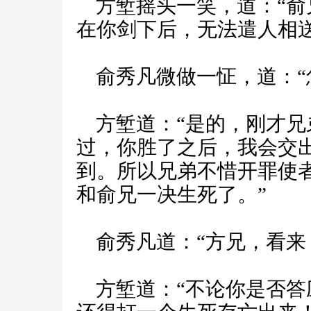
方堑摇头一笑，道：“俞
在你剑下后，无法遣人相送
俞秀凡微做一怔，道：“
方堑道：“是的，刚才兄
过，你胜了之后，我会交
到。所以兄弟不惜开罪使
和俞兄一决生死了。”
俞秀凡道：“方兄，看来
方堑道：“不论你是否答