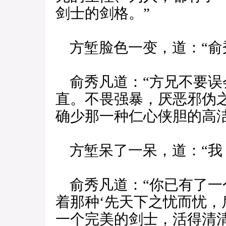
剑士的剑格。”
方堑脸色一变，道：“俞
俞秀凡道：“方兄不要误
直。不畏强暴，厌恶邪伪
确少那一种仁心侠胆的高洁
方堑呆了一呆，道：“我
俞秀凡道：“你已有了一
着那种‘先天下之忧而忧，
一个完美的剑士，活得清