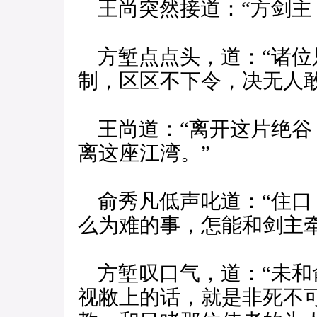
王尚突然接道：“方剑主
方堑点点头，道：“诸位
制，区区不下令，决无人敢
王尚道：“离开这片绝谷
离这座江湾。”
俞秀凡低声叱道：“住口
么为难的事，怎能和剑主牵
方堑叹口气，道：“未和
视敝上的话，就是非死不