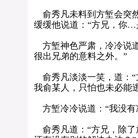
俞秀凡未料到方堑会突然
缓缓他说道：“方兄，你…
方堑神色严肃，冷冷说道
很出兄弟的意料之外。”
俞秀凡淡淡一笑，道：“
我俞某人，只怕也未必能
方堑冷冷说道：“我没有
俞秀凡道：“方兄，除了