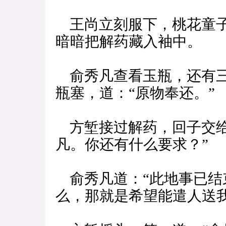
王尚立刻服下，桃花童子
暗暗把解药藏入袖中。
俞秀凡查看玉瓶，还有三
瓶塞，道：“原物奉还。”
方堑接过解药，回子交给
凡。你还有什么要求？”
俞秀凡道：“此地事已结
么，那就是希望能遣人送我