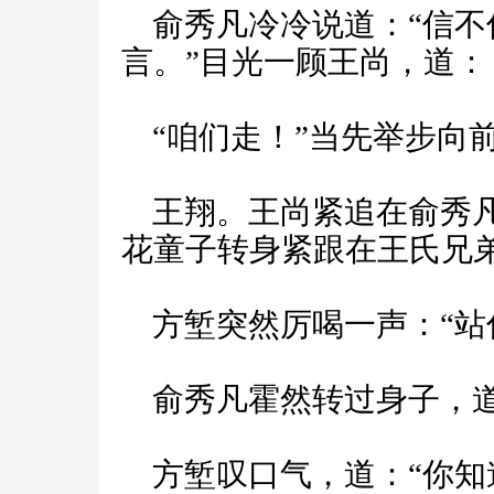
俞秀凡冷冷说道：“信不
言。”目光一顾王尚，道：
“咱们走！”当先举步向
王翔。王尚紧追在俞秀凡
花童子转身紧跟在王氏兄
方堑突然厉喝一声：“站
俞秀凡霍然转过身子，道
方堑叹口气，道：“你知