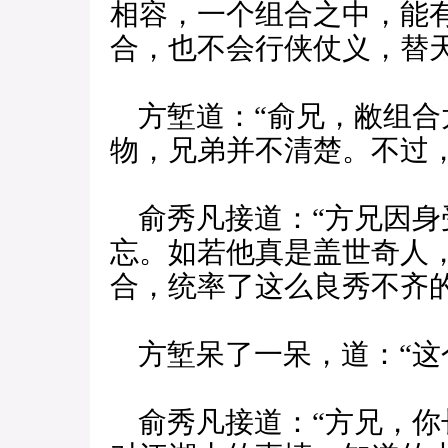
相容，一个组合之中，能
合，也不会行侠仗义，替天
方堑道：“俞兄，敝组合
物，兄弟并不清楚。不过
俞秀凡接道：“方兄因身
忘。如若他真是盖世奇人
合，统率了这么良秀不齐
方堑呆了一呆，道：“这
俞秀凡接道：“方兄，你