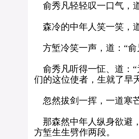
俞秀凡轻轻叹一口气，道
森冷的中年人笑一笑，道
方堑冷笑一声，道：“俞
俞秀凡听得一怔、道：“
们的这位使者，生就了早夭
忽然拔剑一挥，一道寒芒
那森然中年人纵身欲避，
方堑生生劈作两段。