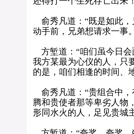
还得打一个生死存亡出来！
俞秀凡道：“既是如此，
动手前，兄弟想请求一事。
方堑道：“咱们虽今日会
我方某最为心仪的人，只
的是，咱们相逢的时间、
俞秀凡道：“贵组合中，
腾和贵使者那等卑劣人物
形同水火的人，足见贵城主
方堑道：“夸奖，夸奖，