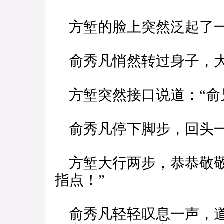
方堑的脸上突然泛起了一
俞秀凡悄然转过身子，大
方堑突然接口说道：“俞
俞秀凡停下脚步，回头一
方堑大行两步，恭恭敬敬
指点！”
俞秀凡轻轻叹息一声，道