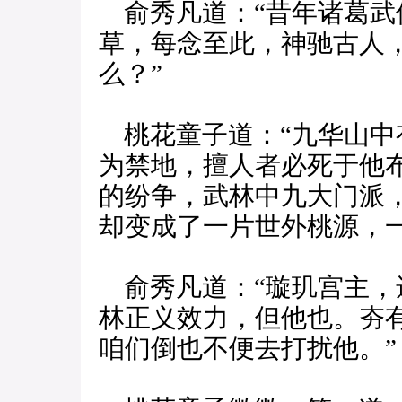
俞秀凡道：“昔年诸葛武
草，每念至此，神驰古人
么？”
桃花童子道：“九华山中
为禁地，擅人者必死于他
的纷争，武林中九大门派
却变成了一片世外桃源，
俞秀凡道：“璇玑宫主，
林正义效力，但他也。夯
咱们倒也不便去打扰他。”