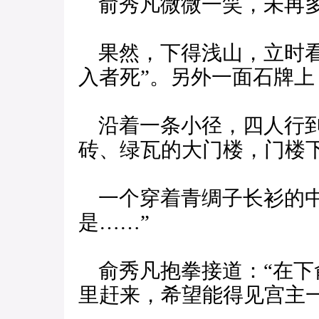
俞秀凡微微一笑，未再多
果然，下得浅山，立时看
入者死”。另外一面石牌
沿着一条小径，四人行到
砖、绿瓦的大门楼，门楼
一个穿着青绸子长衫的中
是……”
俞秀凡抱拳接道：“在下
里赶来，希望能得见宫主一