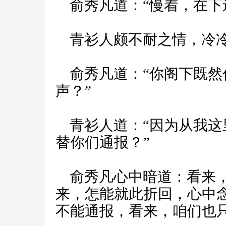
俞秀凡道：“慢着，在下
青衫人颇不耐之情，冷冷
俞秀凡道：“你阁下既然
声？”
青衫人道：“因为从我这
替你们通报？”
俞秀凡心中暗道：看来，
来，怎能就此折回，心中
不能通报，看来，咱们也只