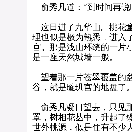
俞秀凡道：“到时间再说
这日进了九华山。桃花童
理也似是极为熟悉，进入
宫。那是浅山环绕的一片
是一座天然城墙一般。
望着那一片苍翠覆盖的盆
谷，就是璇玑宫的地盘了。
俞秀凡凝目望去，只见那
罩，树相花丛中，升起了
世外桃源，似是住有不少人