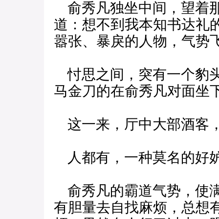
俞秀凡独坐中间，望着那
道：想不到我本知书达礼
嚣张、暴戾的人物，气势
忖思之间，突有一个豹头
马金刀的在俞秀凡对面坐
这一来，厅中大部酒客，
人都有，一种莫名的好
俞秀凡的霸道气势，使满
有胆量去自找麻烦，总想