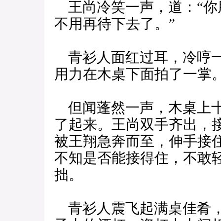
王尚冷笑一声，道：“你
不用再待下去了。”
青衫人面红过耳，冷哼一
用力在木桌下面拍了一掌
但闻蓬然一声，木桌上十
了起来。王尚双手齐出，
被王翔急奔而至，伸手接
不知是否能接得住，不敢
拙。
青衫人震飞起满桌佳肴，