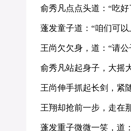
俞秀凡点点头道：“吃好
蓬发童子道：“咱们可以
王尚欠欠身，道：“请公
俞秀凡站起身子，大摇大
王尚伸手抓起长剑，紧随
王翔却抢前一步，走在那
蓬发重子微微一笑，道：