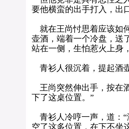
要他横蛮的出手打入，出
就在王尚忖思着应该如何
壶酒，端着一个冷盘，送
站在一侧，生怕惹火上身
青衫人很沉着，提起酒壶
王尚突然伸出手，按在酒
下了这桌位置。”
青衫人冷哼一声，道：“
空了这多位置，在下不坐