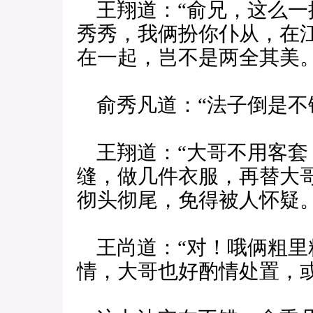
王翔道：“俞兄，这么一
秀秀，我俩扮你仆从，在
在一起，岂不是两全其美。
俞秀凡道：“法子倒是不
王翔道：“大哥不用客套
缝，做几件衣服，再替大
彻头彻尾，免得被人怀疑。
王尚道：“对！哦俩粗里
情，大哥也好酌情处置，或