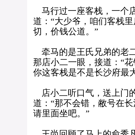
马行过一座客栈，一个店
道：“大少爷，咱们客栈
切，价钱公道。”
牵马的是王氏兄弟的老二
那店小二一眼，接道：“
你这客栈是不是长沙府最大
店小二听口气，送上门的
道：“那不会错，敝号在
请里面坐吧。”
王尚回顾了马上的俞秀凡