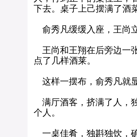
下去。桌子上己摆满了酒
俞秀凡缓缓入座，王尚立
王尚和王翔在后旁边一张
点了几样酒莱。
这样一摆布，俞秀凡就显
满厅酒客，挤满了人，独
个人。
一桌佳肴，独斟独饮，确