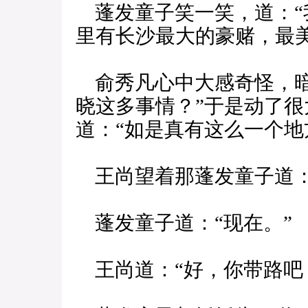
蓬发童子笑一笑，道：“
里有长沙最大的豪赌，最美
俞秀凡心中大感奇怪，暗
晓这多事情？”于是动了
道：“如是真有这么一个地
王尚望着那蓬发童子道：
蓬发童子道：“现在。”
王尚道：“好，你带路吧