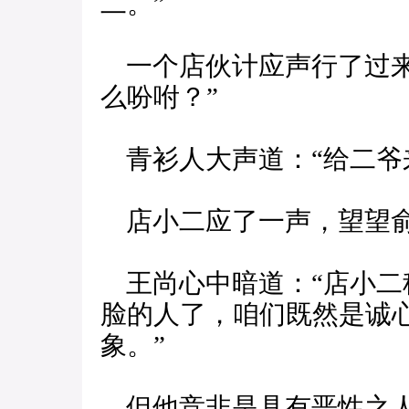
二。”
一个店伙计应声行了过来
么吩咐？”
青衫人大声道：“给二爷
店小二应了一声，望望俞
王尚心中暗道：“店小二
脸的人了，咱们既然是诚
象。”
但他竞非是具有恶性之人