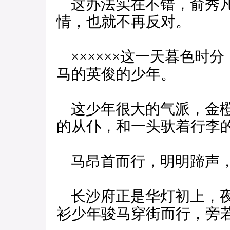
这办法实在不错，俞秀凡
情，也就不再反对。
××××××这一天暮色时
马的英俊的少年。
这少年很大的气派，金橙
的从仆，和一头驮着行李
马昂首而行，明明蹄声，
长沙府正是华灯初上，夜
衫少年骏马穿街而行，旁