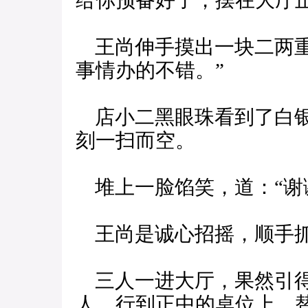
给你预备好了，摆在大厅正
王尚伸手摸出一块二两重
事情办的不错。”
店小二黑眼珠看到了白银
刻一扫而空。
堆上一脸馅笑，道：“谢
王尚是诚心招摇，顺手抓
三人一进大厅，果然引得
人，行到正中的桌位上，