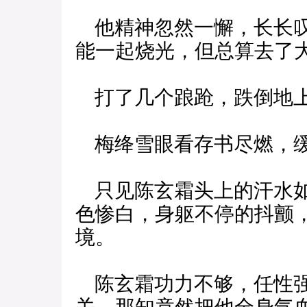
他精神忽然一懈，长长叹
能一起烧光，但总算去了大
打了几个踉跄，跌倒地
梅绛雪眼看存书尽燃，缓
只见陈玄霜头上的汗水如
色惨白，身躯不停的抖颤
境。
陈玄霜功力不够，任性强