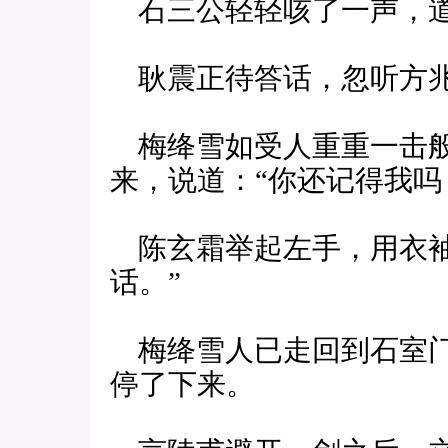
石三公轻轻咳了一声，道
耿震正待答话，忽听方兆
梅绛雪如受人重重一击般
来，说道：“你还记得我吗
陈玄霜举起左手，用衣袖
话。”
梅绛雪人已走回到石室门
停了下来。