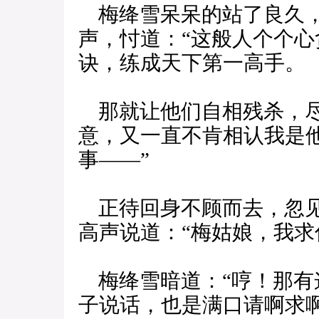
梅绛雪呆呆的站了良久，
声，忖道：“这般人个个
诀，练成天下第一高手。
那就让他们自相残杀，尽
意，又一直不肯相认我是
事——”
正待回身不顾而去，忽见
高声说道：“梅姑娘，我求
梅绛雪暗道：“哼！那有
子说话，也是满口请啊求啊