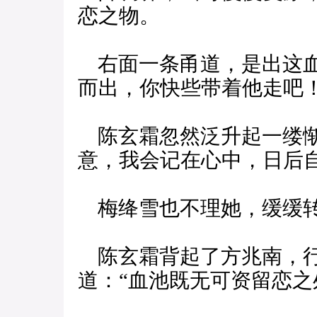
恋之物。
右面一条甬道，是出这血
而出，你快些带着他走吧！
陈玄霜忽然泛升起一缕惭
意，我会记在心中，日后自
梅绛雪也不理她，缓缓
陈玄霜背起了方兆南，行
道：“血池既无可资留恋之