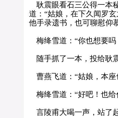
耿震眼看石三公得一本秘
道：“姑娘，在下久闻罗
他手录遗书，也可聊慰仰慕
梅绛雪道：“你也想要吗
随手抓了一本，投给耿
曹燕飞道：“姑娘，本座
梅绛雪道：“好吧！也给
言陵甫大喝一声，站了起