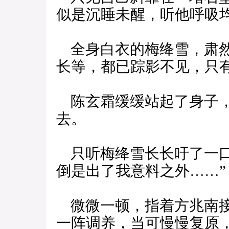
似是沉睡未醒，听他呼吸
全身白衣的梅绛雪，肃然
长等，都已踪影不见，只
陈玄霜缓缓站起了身子，
去。
只听梅绛雪长长吁了一口
倒是出了我意料之外……”
微微一顿，指着方兆南接
一阵调养，当可慢慢复原