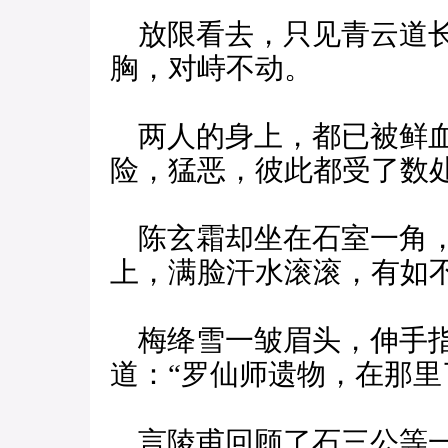
放限看去，只见青云道长
胸，对峙不动。
两人的身上，都已被鲜血
险，猛恶，彼此都受了数
陈玄霜却坐在石室一角，
上，满脸汗水滚滚，有如
梅绛雪一皱眉头，伸手指
道：“罗仙师遗物，在那里
言陵甫回顾了石三公等一