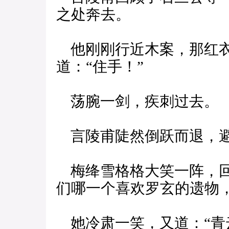
之处奔去。
他刚刚行近木案，那红衣
道：“住手！”
荡腕一剑，疾刺过去。
言陵甫陡然倒跃而退，
梅绛雪格格大笑一阵，回
们哪一个喜欢罗玄的遗物，
她冷肃一笑，又道：“青