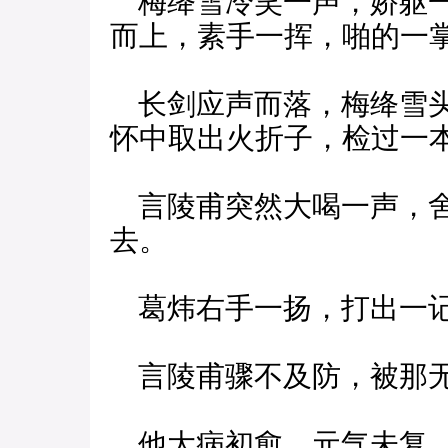
梅绛雪冷笑一声，娇躯一
而上，素手一挥，啪的一
长剑应声而落，梅绛雪头
怀中取出火折子，检过一
言陵甫突然大喝一声，舍
去。
葛炜右手一扬，打出一
言陵甫骤不及防，被那无
他大病初愈，元气未复，