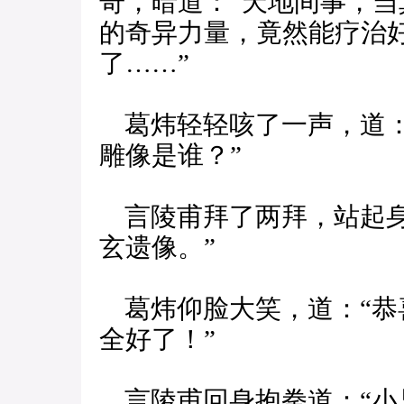
奇，暗道：“天地间事，
的奇异力量，竟然能疗治
了……”
葛炜轻轻咳了一声，道：
雕像是谁？”
言陵甫拜了两拜，站起身
玄遗像。”
葛炜仰脸大笑，道：“恭
全好了！”
言陵甫回身抱拳道：“小