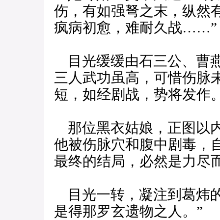
伤，有如强弩之末，纵然
疯病初愈，难耐久战……”
目光缓缓由石三公、曹燕
三人武功虽高，可惜伤脉
短，如经剧战，势将发作
那位黑衣姑娘，正图以内
他被伤脉穴和腹中剧毒，
最终的结局，必然是力尽
目光一转，凝注到葛炜的
是得那罗玄遗物之人。”