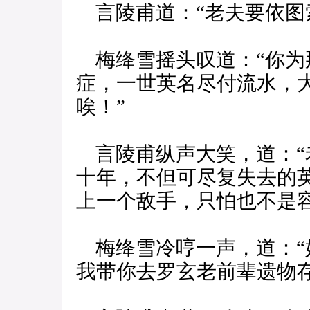
言陵甫道：“老夫要依图
梅绛雪摇头叹道：“你为
症，一世英名尽付流水，
唉！”
言陵甫纵声大笑，道：“
十年，不但可尽复失去的
上一个敌手，只怕也不是容
梅绛雪冷哼一声，道：“
我带你去罗玄老前辈遗物存