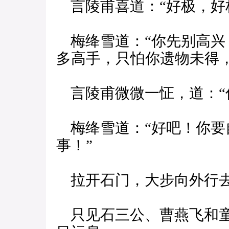
言陵甫喜道：“好极，好
梅绛雪道：“你先别高兴
多高手，只怕你遗物未得
言陵甫微微一怔，道：“
梅绛雪道：“好吧！你要
事！”
拉开石门，大步向外行
只见石三公、曹燕飞和童