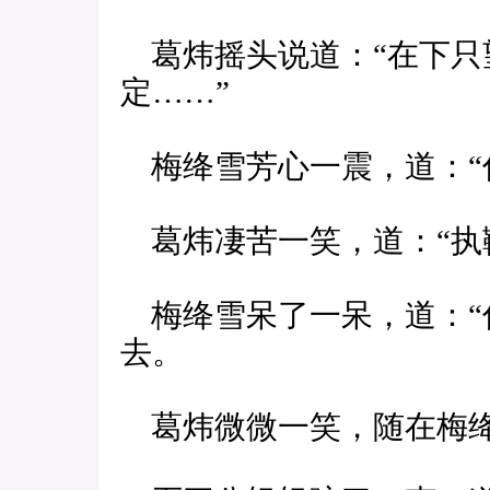
葛炜摇头说道：“在下只
定……”
梅绛雪芳心一震，道：“
葛炜凄苦一笑，道：“执
梅绛雪呆了一呆，道：“
去。
葛炜微微一笑，随在梅绛