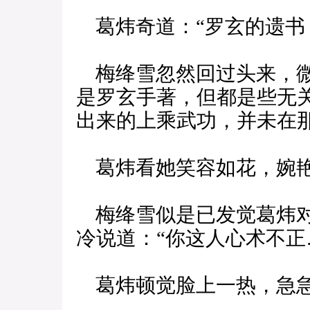
葛炜奇道：“罗玄的遗书
梅绛雪忽然回过头来，微
是罗玄手著，但都是些无
出来的上乘武功，并未在那
葛炜看她笑容如花，婉艳
梅绛雪似是已发觉葛炜对
冷说道：“你这人心术不正
葛炜顿觉脸上一热，急