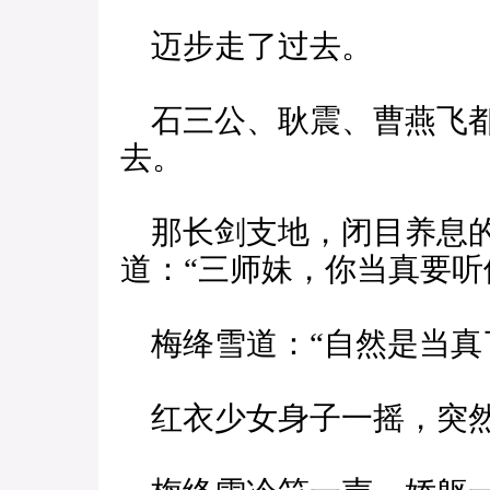
迈步走了过去。
石三公、耿震、曹燕飞都
去。
那长剑支地，闭目养息的
道：“三师妹，你当真要听
梅绛雪道：“自然是当真
红衣少女身子一摇，突然