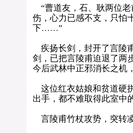
“曹道友，石、耿两位老
伤，心力已感不支，只怕
下……”
疾扬长剑，封开了言陵甫
剑，已把言陵甫迫退了两
今后武林中正邪消长之机
这位红衣姑娘和贫道硬拼
出手，都不难取得此室中的
言陵甫竹杖攻势，突转凌