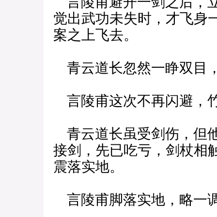
言陵甫避开一剑之后，立
觉出武功未失时，才飞身
案之上飞去。
青云道长忽然一睁双目，
言陵甫这次不再闪避，竹
青云道长虽受剑伤，但他
接剑，先已吃亏，剑杖相
震落实地。
言陵甫脚落实地，略一调