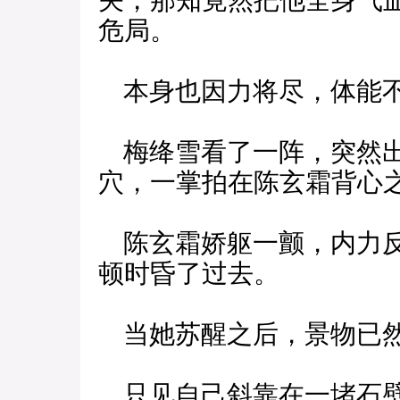
关，那知竟然把他全身气
危局。
本身也因力将尽，体能不
梅绛雪看了一阵，突然出
穴，一掌拍在陈玄霜背心
陈玄霜娇躯一颤，内力反
顿时昏了过去。
当她苏醒之后，景物已
只见自己斜靠在一堵石壁