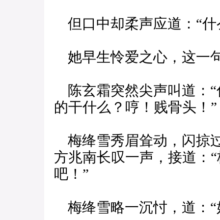
但口中却柔声应道：“什
她早生怜爱之心，这一句
陈玄霜突然尖声叫道：“
的干什么？哼！贱骨头！”
梅绛雪秀眉耸动，闪掠过
方兆南长叹一声，接道：
吧！”
梅绛雪略一沉忖，道：“