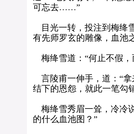
可忘去……”
目光一转，投注到梅绛雪
有先师罗玄的雕像，血池
梅绛雪道：“何止不假，
言陵甫一伸手，道：“拿
结下的恩怨，就此一笔勾销
梅绛雪秀眉一耸，冷冷说
的什么血池图？”