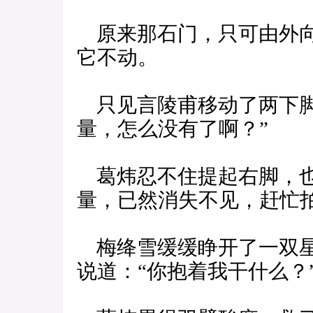
原来那石门，只可由外向
它不动。
只见言陵甫移动了两下脚
量，怎么没有了啊？”
葛炜忍不住提起右脚，也
量，已然消失不见，赶忙
梅绛雪缓缓睁开了一双星
说道：“你抱着我干什么？