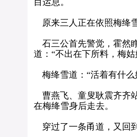
目运息。
原来三人正在依照梅绛雪
石三公首先警觉，霍然睁
道：“不出在下所料，梅姑
梅绛雪道：“活着有什么
曹燕飞、童叟耿震齐齐站
在梅绛雪身后走去。
穿过了一条甬道，又回到