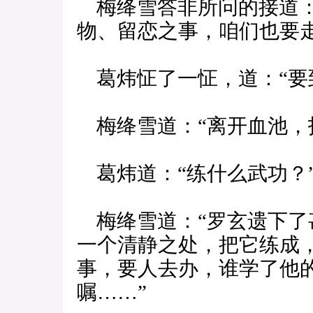
梅绛雪答非所问的接道：
物、留恋之事，咱们也要走
葛炜怔了一怔，道：“要
梅绛雪道：“离开血池，
葛炜道：“练什么武功？
梅绛雪道：“罗玄遗下了
一个清静之处，把它练成
事，要人去办，谁学了他
嘱……”