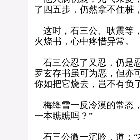
了四五步，仍然拿不住桩
这时，石三公、耿震等，
火烧书，心中疼惜异常。
石三公忍了又忍，仍是忍
罗玄存书虽可为恶，但亦
你如把它烧去，岂不有负
梅绛雪一反冷漠的常态，
一本瞧瞧吗？”
石三公微一沉吟，道：“