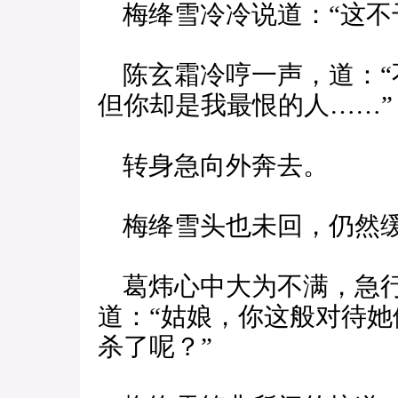
梅绛雪冷冷说道：“这不
陈玄霜冷哼一声，道：“
但你却是我最恨的人……”
转身急向外奔去。
梅绛雪头也未回，仍然缓
葛炜心中大为不满，急行
道：“姑娘，你这般对待
杀了呢？”