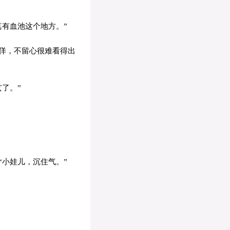
有血池这个地方。”
佯，不留心很难看得出
了。”
小娃儿，沉住气。”