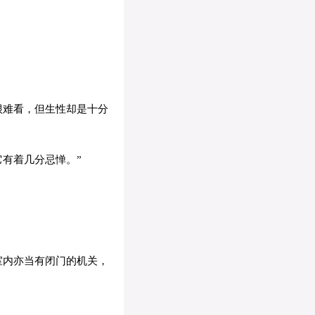
很难看，但生性却是十分
有着几分忌惮。”
室内亦当有闭门的机关，