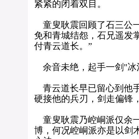
紧紧的闭着双目。
童叟耿震回顾了石三公一
免和青城结怨，石兄遥发
付青云道长。”
余音未绝，起手一剑"冰
青云道长早已留心到他手
硬接他的兵刃，剑走偏锋，
童叟耿震乃崆峒派仅余一
博，何况崆峒派亦是以剑