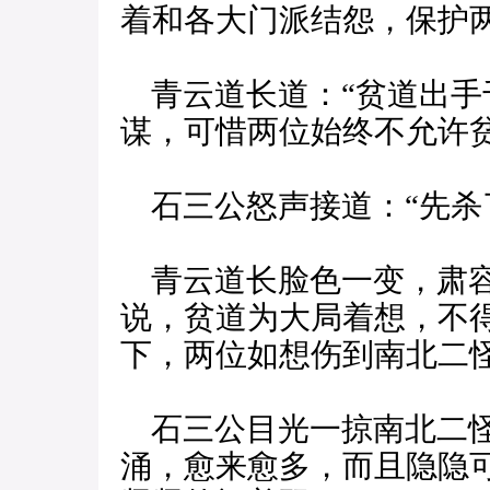
着和各大门派结怨，保护
青云道长道：“贫道出手
谋，可惜两位始终不允许
石三公怒声接道：“先杀
青云道长脸色一变，肃容
说，贫道为大局着想，不
下，两位如想伤到南北二
石三公目光一掠南北二怪
涌，愈来愈多，而且隐隐