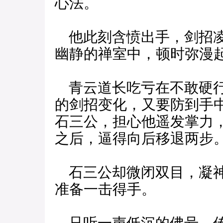
心法。
他此刻含愤出手，剑招凌
幽静的禅室中，顿时弥漫
青云道长吃亏在不敢硬行
的剑招变化，又要防到手
石三公，担心他遥发掌力
之后，逼得向后移退两步
石三公却微闭双目，凝神
准备一击得手。