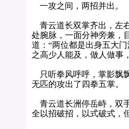
一攻之间，两招并出。
青云道长双掌齐出，左右
处腕脉，一面分神旁兼，
道：“两位都是出身五大
之高少人能及，做人做事
只听拳风呼呼，掌影飘飘
无匹的攻出了四拳五掌。
青云道长洲停岳峙，双手
全以招破招，以式破式，