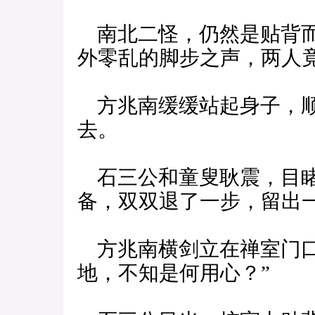
南北二怪，仍然是贴背而
外零乱的脚步之声，两人
方兆南缓缓站起身子，顺
去。
石三公和童叟耿震，目睹
备，双双退了一步，留出
方兆南横剑立在禅室门口
地，不知是何用心？”