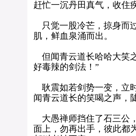
赶忙一沉丹田真气，收住
只觉一股冷芒，掠身而过
肌，鲜血泉涌而出。
但闻青云道长哈哈大笑之
好毒辣的剑法！”
耿震如若剑势一变，立时
闻青云道长的笑喝之声，
大愚禅师挡住了石三公，
面上，勿再出手，彼此都