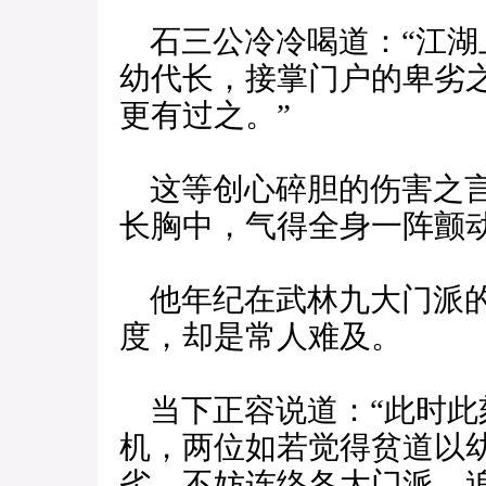
石三公冷冷喝道：“江湖
幼代长，接掌门户的卑劣
更有过之。”
这等创心碎胆的伤害之言
长胸中，气得全身一阵颤
他年纪在武林九大门派的
度，却是常人难及。
当下正容说道：“此时此
机，两位如若觉得贫道以
劣，不妨连络各大门派，