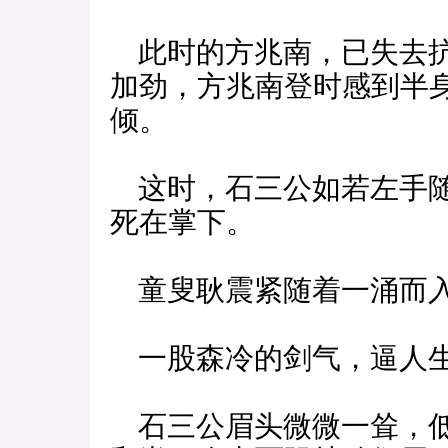
此时的方兆南，已失去抗
加劲，方兆南登时感到半
倾。
这时，石三公如若左手随
死在掌下。
童叟耿震紧随着一涌而入
一股森冷的剑气，逼人
石三公眉头微微一耸，低