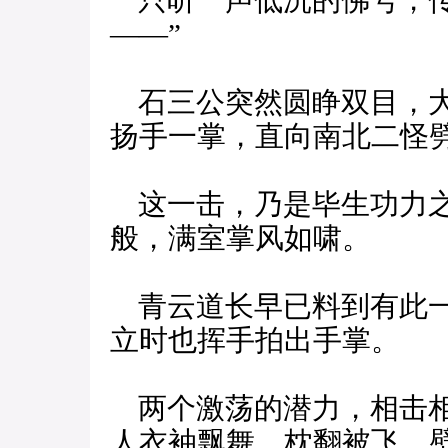
只听一声低沉的佛号，传
——”
石三公突然圆睁双目，大
扬手一掌，直向南北二怪
这一击，乃是毕生功力之
般，满室掌风如啸。
青云道长早已料到有此一
立时也挥手拍出手掌。
两个激荡的潜力，相击相
人衣袖飘舞，枕翻被飞，