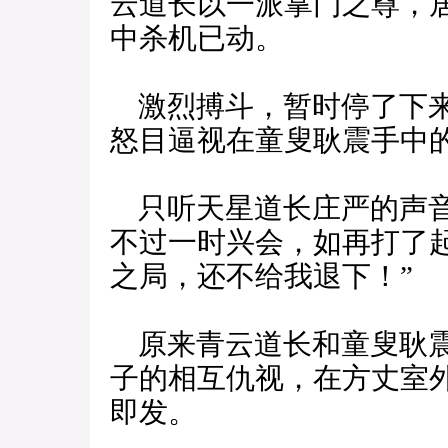
云道长以一派掌门之尊，
中杀机已动。
激烈搏斗，暂时停了下来
怒目逼视在童叟耿震手中
只听天星道长庄严的声音
不过一时兴会，如再打了
之局，还不给我退下！”
原来青云道长和童叟耿震
子的相互仇视，在方丈室
即发。