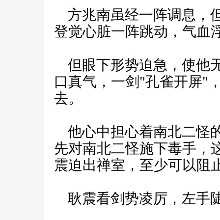
方兆南虽经一阵调息，但
登觉心脏一阵跳动，气血
但眼下形势迫急，使他无
口真气，一剑"孔雀开屏"
去。
他心中担心着南北二怪的
先对南北二怪施下毒手，
震迫出禅室，至少可以阻
耿震看剑势凌厉，左手陡