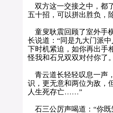
双方这一交接之中，都了
五十招，可以拼出胜负，
童叟耿震回顾了室外手横
长说道：“同是九大门派
下时机紧迫，如你再出手
怪我和石兄双双对付你了。
青云道长轻轻叹息一声，
识，更无意和两位为敌，
人生死存亡……”
石三公厉声喝道：“你既