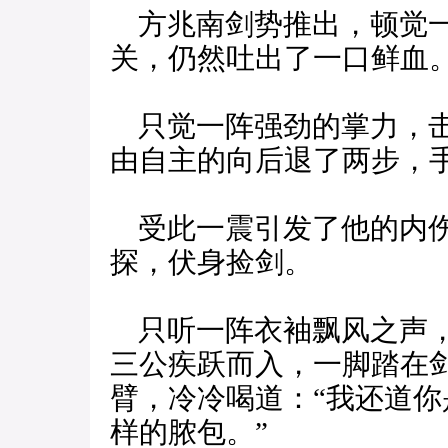
方兆南剑势推出，顿觉一
关，仍然吐出了一口鲜血
只觉一阵强劲的掌力，击
由自主的向后退了两步，
受此一震引发了他的内伤
探，伏身捡剑。
只听一阵衣袖飘风之声，
三公疾跃而入，一脚踏在
臂，冷冷喝道：“我还道
样的脓包。”