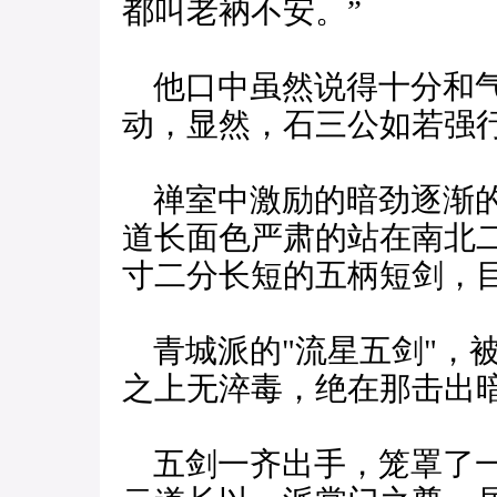
都叫老衲不安。”
他口中虽然说得十分和气
动，显然，石三公如若强
禅室中激励的暗劲逐渐的
道长面色严肃的站在南北
寸二分长短的五柄短剑，
青城派的"流星五剑"，
之上无淬毒，绝在那击出
五剑一齐出手，笼罩了一