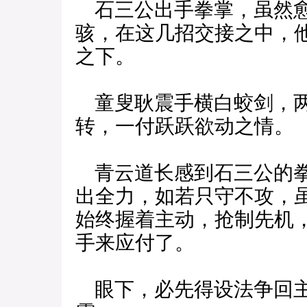
石三公出手拳掌，虽然愈
骇，在这几招交接之中，
之下。
童叟耿震手横白蛟剑，两
转，一付跃跃欲动之情。
青云道长感到石三公的拳
出全力，如若只守不攻，
始终握着主动，抢制先机
手来应付了。
眼下，必先得设法争回主