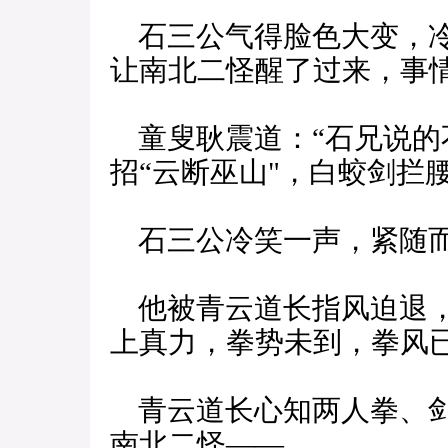
石三公气得脸色大变，冷
让南北二怪醒了过来，事情
童叟耿震道：“石兄说的
招“云断巫山"，白蛟剑拦
石三公冷笑一声，紧随而
他被青云道长指风迫退，
上真力，拳势未到，拳风
青云道长心知两人拳、剑
南北二怪——