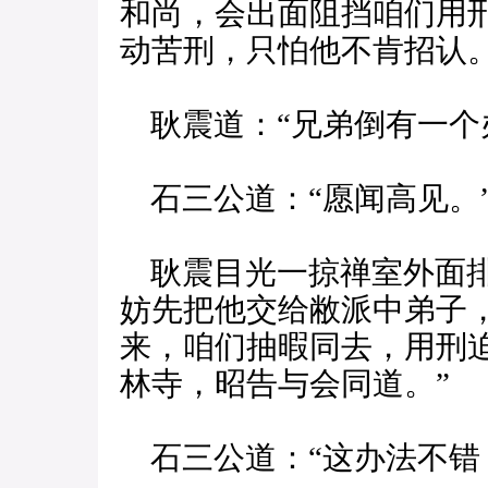
和尚，会出面阻挡咱们用
动苦刑，只怕他不肯招认。
耿震道：“兄弟倒有一个
石三公道：“愿闻高见。
耿震目光一掠禅室外面排
妨先把他交给敝派中弟子
来，咱们抽暇同去，用刑
林寺，昭告与会同道。”
石三公道：“这办法不错