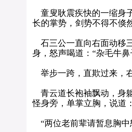
童叟耿震疾快的一缩身子
长的掌势，剑势不得不倏
石三公一直向右面动移三
身，怒声喝道：“杂毛牛鼻
举步一跨，直欺过来，右
青云道长袍袖飘动，身躯
怪身旁，单掌立胸，说道
“两位老前辈请暂息胸中