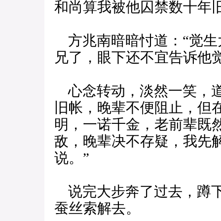
和尚算我被他囚禁数十年旧
方兆南暗暗忖道：“觉生
兄了，眼下还不宜告诉他
心念转动，淡然一笑，道
旧帐，晚辈不便阻止，但
明，一诺千金，老前辈既
敌，晚辈决不存疑，我先
说。”
说完大步奔了过去，蹲下
蚕丝索解去。