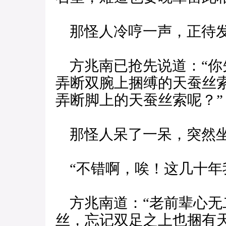
那怪人冷哼一声，正待
方兆南已抢先说道：“你
弄断双腕上捆缚的天蚕丝
弄断脚上的天蚕丝索呢？”
那怪人呆了一呆，突然坐
“不错啊，唉！这几十年
方兆南道：“老前辈心无
丝，忘记双足之上也捆有天