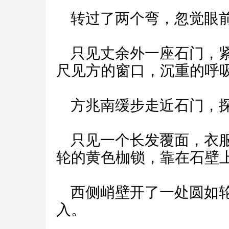
转过了两个弯，忽觉眼
只见丈余外一座石门，紧
尺见方的窗口，沉重的呼
方兆南缓步走近石门，探
只见一个长发覆面，衣服
轮的黄色枷锁，靠在石壁
西侧峭壁开了一处圆如轮
入。