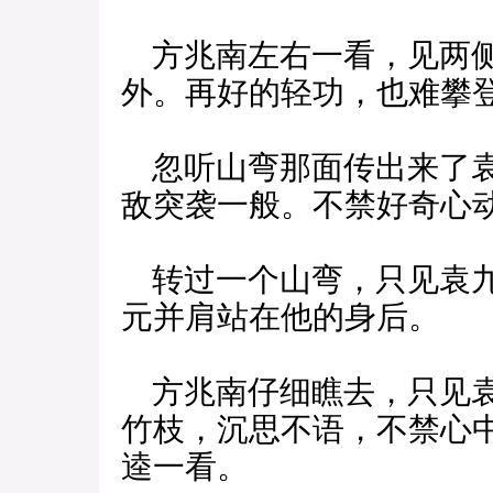
方兆南左右一看，见两侧
外。再好的轻功，也难攀
忽听山弯那面传出来了袁
敌突袭一般。不禁好奇心
转过一个山弯，只见袁九
元并肩站在他的身后。
方兆南仔细瞧去，只见袁
竹枝，沉思不语，不禁心
逵一看。