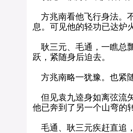
方兆南看他飞行身法。不
息。可见他的轻功已达炉
耿三元、毛通，一瞧总瓢
跃，紧随身后迫去。
方兆南略一犹豫。也紧
但见袁九逵身如离弦流矢
他已奔到了另一个山弯的
毛通、耿三元疾赶直追，