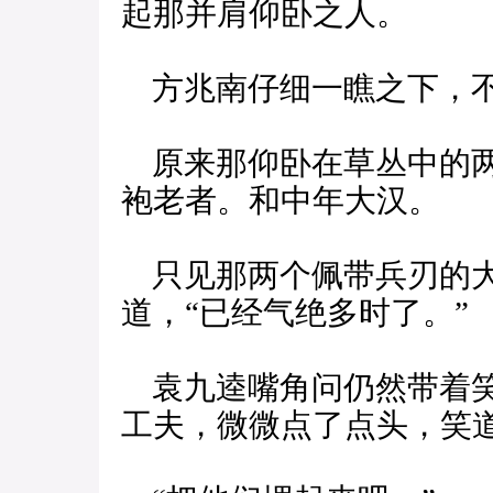
起那并肩仰卧之人。
方兆南仔细一瞧之下，不
原来那仰卧在草丛中的两
袍老者。和中年大汉。
只见那两个佩带兵刃的大
道，“已经气绝多时了。”
袁九逵嘴角问仍然带着笑
工夫，微微点了点头，笑