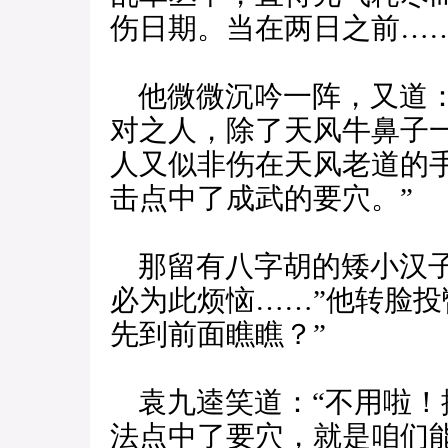
伤日期。当在两日之前……
他微微沉吟一阵，又道：
对之人，除了天风牛鼻子
人又似非伤在天风老道的
击点中了成武的要穴。”
那留有八字胡的矮小汉子
必为此烦恼……”他转脸投
先到前面瞧瞧？”
袁九逵笑道：“不用啦！
法点中了要穴，就是咱们