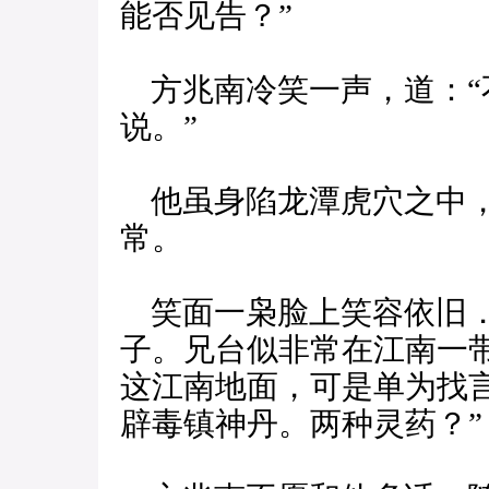
能否见告？”
方兆南冷笑一声，道：“
说。”
他虽身陷龙潭虎穴之中，
常。
笑面一枭脸上笑容依旧．
子。兄台似非常在江南一
这江南地面，可是单为找
辟毒镇神丹。两种灵药？”