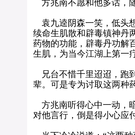
方兆南不愿和他多话，随
袁九逵阴森一笑，低头想
续命生肌散和辟毒镇神丹
药物的功能，辟毒丹功解
生肌，为当今江湖上第一
兄台不惜千里迢迢，跑到
辈。可是专为讨取这两种药
方兆南听得心中一动，暗
对他言行，倒是得小心应