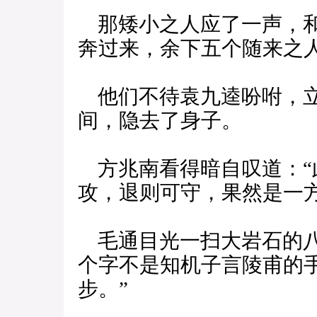
那矮小之人应了一声，和
奔过来，余下五个随来之
他们不待袁九逵吩咐，立
间，隐去了身子。
方兆南看得暗自叹道：“
攻，退则可守，果然是一方
毛通目光一扫大岩石的八
个字不是知机子言陵甫的
步。”