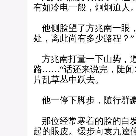
有如冷电一般，炯炯迫人
他侧脸望了方兆南一眼，
处，离此尚有多少路程？”
方兆南打量一下山势，道
路……“话还来说完，陡
片乱草丛中跃去。
他一停下脚步，随行群豪
那位经常寒着的脸的白发
起的眼皮。缓步向袁九逵