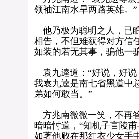
领袖江南水旱两路英雄。”
他乃极为聪明之人，已瞧
相告，不但难获得对方信
如装的若无其事，骗他一
袁九逵道：“好说，好说
我袁九逵是南七省黑道中
弟如何敢当。”
方兆南微微一笑，不再答
暗暗忖道，“知机子言陵
如著他败在那红衣少女手