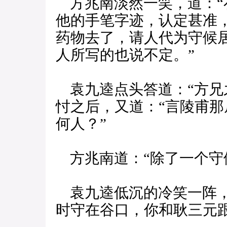
方兆南淡然一笑，道：“
他的手笔字迹，认定甚准
药物去了，请人代为守候
人所写的也说不定。”
袁九逵点头答道：“方兄
忖之后，又道：“言陵甫
何人？”
方兆南道：“除了一个守
袁九逵低沉的冷笑一阵，
时守在谷口，你和耿三元跟