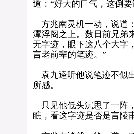
道：“好大的口气，这倒要
方兆南灵机一动，说道：
潭浮阁之上。数日前兄弟
无字迹，眼下这八个大字
言老前辈的笔迹。”
袁九逵听他说笔迹不似出
所感。
只见他低头沉思了一阵，
瞧，看这字迹是否是言陵甫