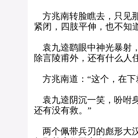
方兆南转脸瞧去，只见那
紧闭，四肢平伸，也不知
袁九逵鹞眼中神光暴射，
除言陵甫外，还有什么人住
方兆南道：“这个，在下
袁九逵阴沉一笑，吩咐身
还有没有救。”
两个佩带兵刃的彪形大汉