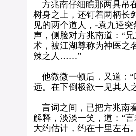
方兆南仔细瞧那两具吊在
树身之上，还钉着两柄长
见的两个道人，-袁九逵
声，侧脸对方兆南道：“
术，被江湖尊称为神医之
辣之人……”
他微微一顿后，又道：“
远。在下倒极欲一见其人
言词之间，已把方兆南看
解释，淡淡一笑，道：“
大约估计，约在十里左右。