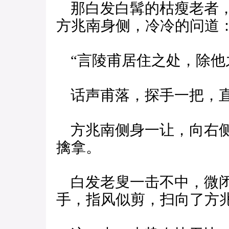
那白发白髯的枯瘦老者，
方兆南身侧，冷冷的问道
“言陵甫居住之处，除他
话声甫落，探手一把，直
方兆南侧身一让，向右侧
擒拿。
白发老叟一击不中，微闭
手，指风似剪，扫向了方