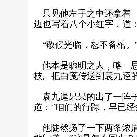
只见他左手之中还拿着一
边也写着八个小红字，道
“敬候光临，恕不备棺。
他本是聪明之人，略一思
枝。把白笺传送到袁九逵
袁九逞呆呆的出了一阵子
道：“咱们的行踪，早已经
他陡然扬了一下两条浓眉