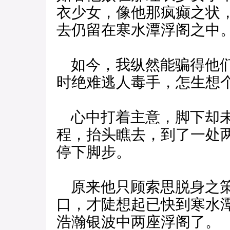
衣少女，像他那疯癫之状
去仍留在寒水潭浮阁之中
如今，我纵然能骗得他们
时绝难逃人毒手，怎生想
心中打着主意，脚下却未
程，抬头瞧去，到了一处
停下脚步。
原来他只顾索思脱身之策
口，才陡想起已快到寒水
浩瀚银波中两座浮阁了。