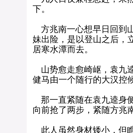
下。
方兆南一心想早日回到山
妹出险，是以登山之后，
居寒水潭而去。
山势愈走愈崎岖，袁九逵
健马由一个随行的大汉控
那一直紧随在袁九逵身侧
向前抢了两步，紧随方兆
此人虽然身材矮小，但瞧