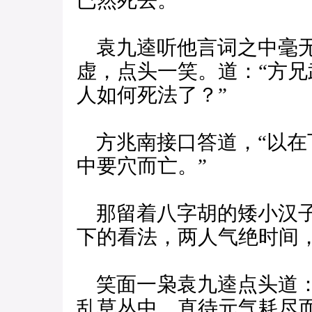
已然死去。”
袁九逵听他言词之中毫无
虚，点头一笑。道：“方
人如何死法了？”
方兆南接口答道，“以在
中要穴而亡。”
那留着八字胡的矮小汉子
下的看法，两人气绝时间
笑面一枭袁九逵点头道：
乱草丛中，直待元气耗尽