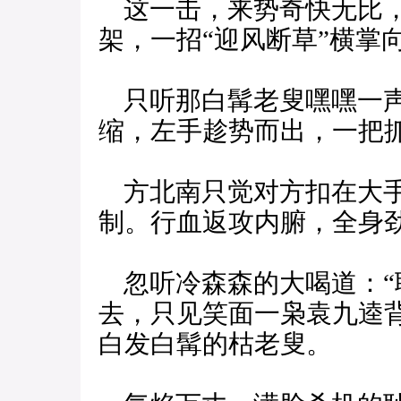
这一击，来势奇快无比，
架，一招“迎风断草”横掌
只听那白髯老叟嘿嘿一声
缩，左手趁势而出，一把
方北南只觉对方扣在大手
制。行血返攻内腑，全身
忽听冷森森的大喝道：“
去，只见笑面一枭袁九逵
白发白髯的枯老叟。