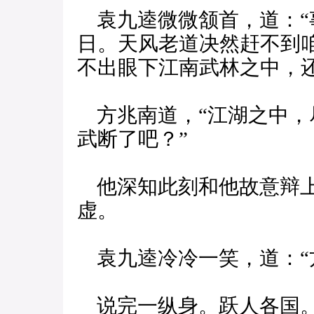
袁九逵微微颔首，道：“
日。天风老道决然赶不到
不出眼下江南武林之中，
方兆南道，“江湖之中，
武断了吧？”
他深知此刻和他故意辩上
虚。
袁九逵冷冷一笑，道：“
说完一纵身。跃人各国