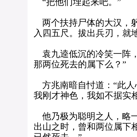
“把他们埋起来吧。”
两个扶持尸体的大汉，躬
入四五尺。拔出兵刃，就
袁九逵低沉的冷笑一阵，
那两位死去的属下么？”
方兆南暗自忖道：“此人
我刚才神色，我如不据实
他乃极为聪明之人，略一
出山之时，曾和两位属下