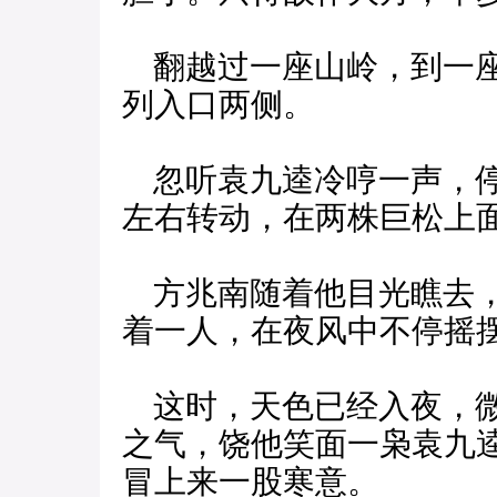
翻越过一座山岭，到一座
列入口两侧。
忽听袁九逵冷哼一声，停
左右转动，在两株巨松上
方兆南随着他目光瞧去，
着一人，在夜风中不停摇
这时，天色已经入夜，微
之气，饶他笑面一枭袁九
冒上来一股寒意。