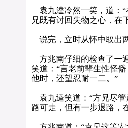
袁九逵冷然一笑，道：“
兄既有讨回失物之心，在
说完，立时从怀中取出两
方兆南仔细的检查了一遍
笑道：“言老前辈生性怪
他时，还望忍耐一二。”
袁九逵笑道：“方兄尽管
路可走，但有一步退路，在
方兆南道：“袁兄这等宏