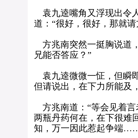
袁九逵嘴角又浮现出令人
道：“很好，很好，那就请
方兆南突然一挺胸说道，
兄能否答应？”
袁九逵微微一怔，但瞬即
但请说出，在下力所能及，
方兆南道：“等会见着言
两瓶丹药何在，在下很难
知，万一因此惹起争端……