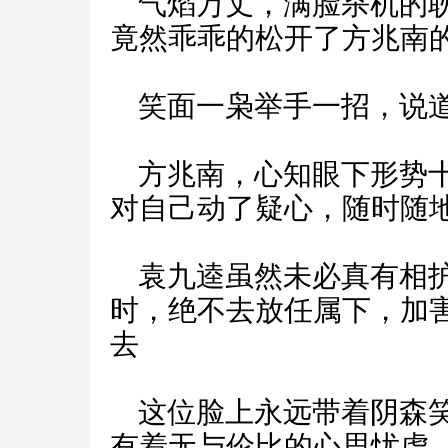
气焰万丈，满脸杀机的耿
竟然乖乖的松开了方兆南
笑面一枭举手一招，说道
方兆南，心知眼下形势十
对自己动了疑心，随时随
袁九逵虽然未必真有相护
时，绝不去放任属下，加
去
这位脸上永远带着阴森笑
有着无与伦比的心思忧虑