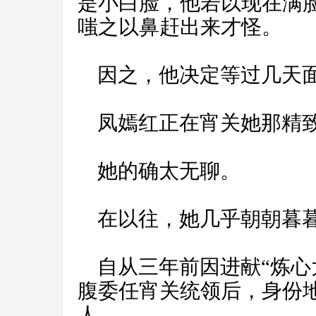
是小白脸，他若以现在满
嗤之以鼻赶出来才怪。
因之，他决定等过几天面
凤嫣红正在宵关她那精致
她的确太无聊。
在以往，她几乎朝朝暮暮
自从三年前因进献“炼心
腹委任宵关统领后，身份
人。