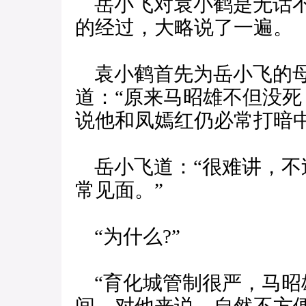
岳小飞对袁小鹤是无话不
的经过，大略说了一遍。
袁小鹤首先为岳小飞的母
道：“原来马昭雄不但没
说他和凤嫣红仍必常打暗中
岳小飞道：“很难讲，不
常见面。”
“为什么?”
“育化城管制很严，马昭