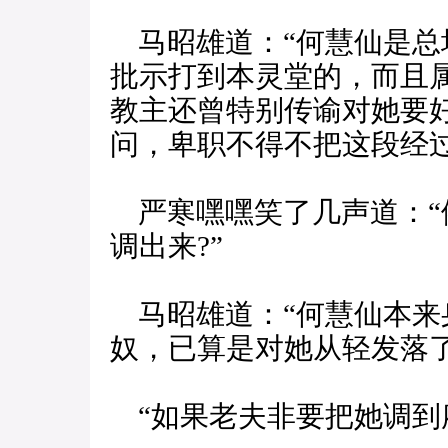
马昭雄道：“何慧仙是总
批示打到本灵堂的，而且
教主还曾特别传谕对她要
问，卑职不得不把这段经过
严寒嘿嘿笑了几声道：“
调出来?”
马昭雄道：“何慧仙本来
奴，已算是对她从轻发落
“如果老夫非要把她调到府