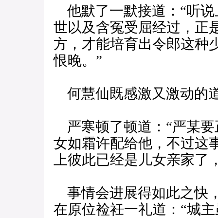
他默了一默接道：“听说
世以及含冤受屈经过，正
方，才能培育出令郎这种
恨晚。”
何慧仙既感激又激动的道：
严寒顿了顿道：“严某要
女如霜许配给他，不过这
上彼此已经是儿女亲家了
事情会进展得如此之快，
在原位裣衽一礼道：“城