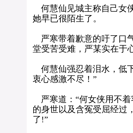
何慧仙见城主称自己女侠
她早已很陌生了。
严寒带着歉意的吁了口气
堂受苦受难，严某实在于心
何慧仙强忍着泪水，低下
衷心感激不尽！”
严寒道：“何女侠用不着
的身世以及含冤受屈经过
了!”