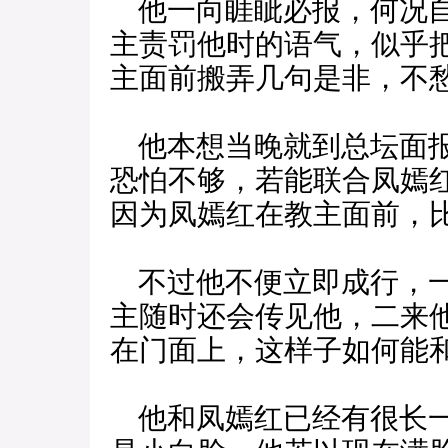
他一向睚眦必报，何况自
主责罚他时的语气，似乎
主面前搬弄几句是非，不
他本想当晚就到总坛面报
恐怕不够，若能联合凤嫣
因为凤嫣红在教主面前，
不过他不便立即成行，一
主随时还会传见他，二来
在门面上，这样子如何能
他和凤嫣红已经有很长一