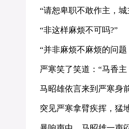
“请恕卑职不敢作主，城
“非这样麻烦不可吗?”
“并非麻烦不麻烦的问题
严寒笑了笑道：“马香主，
马昭雄依言来到严寒身
突见严寒拿臂疾挥，猛地
暴响声中，马昭雄一声闷