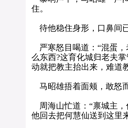
住。
待他稳住身形，口鼻间已
严寒怒目喝道：“混蛋，
么东西?这育化城归老夫
动就把教主抬出来，难道教
马昭雄捂着面颊，敢怒
周海山忙道：“禀城主，
他回去把何慧仙送到这里来