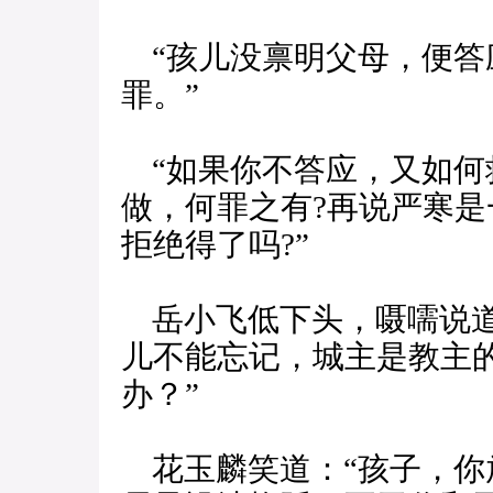
“孩儿没禀明父母，便答
罪。”
“如果你不答应，又如何
做，何罪之有?再说严寒
拒绝得了吗?”
岳小飞低下头，嗫嚅说道
儿不能忘记，城主是教主
办？”
花玉麟笑道：“孩子，你