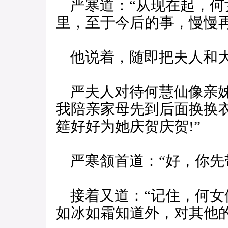
严寒道：“从现在起，何
里，至于今后的事，慢慢再
他说着，随即把夫人和大
严夫人对待何慧仙像亲姊
我陪亲家母先到后面换换
筵好好为她庆贺庆贺!”
严寒颔首道：“好，你先
接着又道：“记住，何女
如冰如霜知道外，对其他