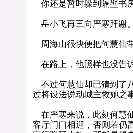
你还是暂时躲到隔壁书房
岳小飞再三向严寒拜谢
周海山很快便把何慧仙
在路上，他照样也没告诉
不过何慧仙却已猜到了八
过将设法说动城主救她之
在严寒来说，此刻何慧仙
客厅门口相迎，否则若仍