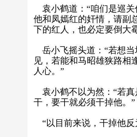
袁小鹤道：“咱们是巡关
他和凤嫣红的奸情，请副
下的红人，也必定要倒大霉
岳小飞摇头道：“若想当
见，若能和马昭雄狭路相
人心。”
袁小鹤不以为然：“若真
干，要干就必须干掉他。”
“以目前来说，干掉他反