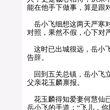
能在他手下做事，算是跟对
岳小飞细想这两天严寒对
对照，果然不假，心下对
这时已出城很远，岳小飞
告辞。
回到五关总镇，岳小飞立
父亲花玉麟禀报。
花玉麟得知爱妻何慧仙已
岳小飞的手道：“飞儿，