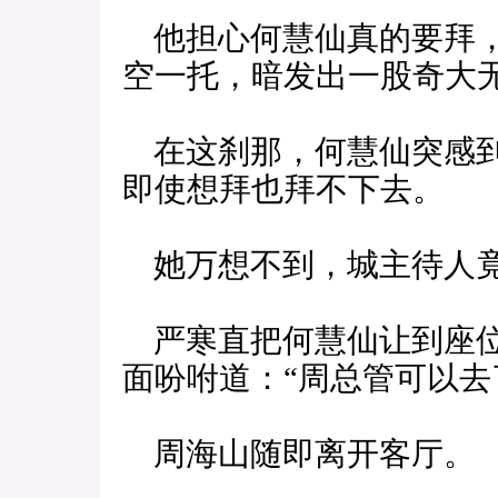
他担心何慧仙真的要拜，
空一托，暗发出一股奇大
在这刹那，何慧仙突感到
即使想拜也拜不下去。
她万想不到，城主待人竟
严寒直把何慧仙让到座位
面吩咐道：“周总管可以去
周海山随即离开客厅。