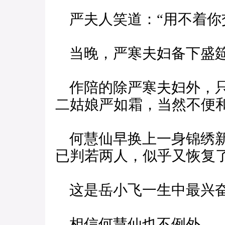
严夫人笑道：“用不着你
当晚，严寒夫妇备下盛筵
作陪的除严寒夫妇外，只
二姑娘严如霜，当然不便
何慧仙早换上一身锦绣新
已判若两人，似乎又恢复
这是岳小飞一生中最兴奋
相信何慧仙也不例外。