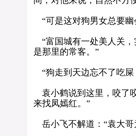
间，对他来说，自然不方便
“可是这对狗男女总要幽
“富国城有一处美人关，
是那里的常客。”
“狗走到天边忘不了吃屎，
袁小鹤说到这里，咬了咬
来找凤嫣红。”
岳小飞不解道：“袁大哥为