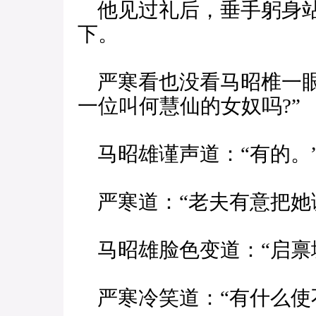
他见过礼后，垂手躬身站
下。
严寒看也没看马昭椎一眼
一位叫何慧仙的女奴吗?”
马昭雄谨声道：“有的。
严寒道：“老夫有意把她
马昭雄脸色变道：“启禀城
严寒冷笑道：“有什么使不