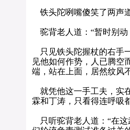
铁头陀咧嘴傻笑了两声道：
驼背老人道：“暂时别动
只见铁头陀握杖的右手一
见他如何作势，人已腾空
端，站在上面，居然纹风
就凭他这一手工夫，实在
霖和丁涛，只看得连呼吸
只听驼背老人道：“在这