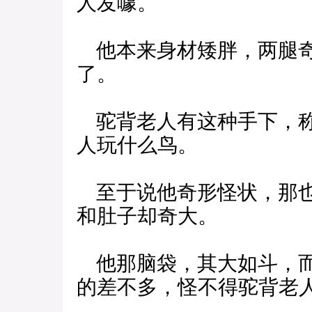
人发噱。
他本来身材矮胖，两腿奇
了。
驼背老人有这种手下，称
人玩什么鸟。
至于说他奇形怪状，那也
和肚子却奇大。
他那脑袋，其大如斗，而
的差不多，怪不得驼背老