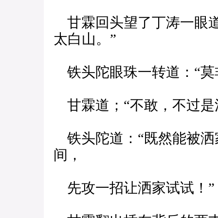
甘霖回头望了丁涛一眼道
太白山。”
铁头陀眼珠一转道：“莫非
甘霖道；“不敢，不过是
铁头陀道：“既然能被洒
间，
先攻一招让洒家试试！”