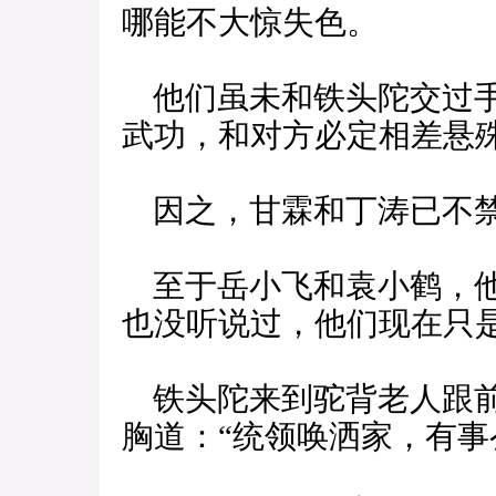
哪能不大惊失色。
他们虽未和铁头陀交过手
武功，和对方必定相差悬
因之，甘霖和丁涛已不
至于岳小飞和袁小鹤，他
也没听说过，他们现在只
铁头陀来到驼背老人跟前
胸道：“统领唤洒家，有事么