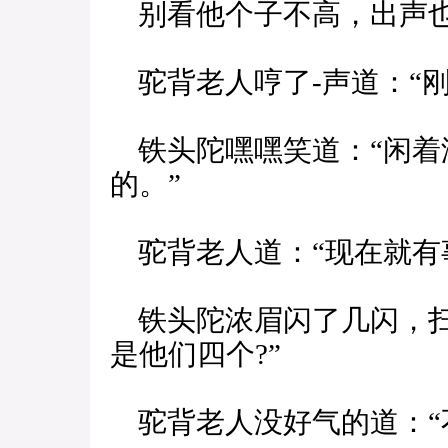
别看他个子不高，出声也
驼背老人哼了-声道：“刚
铁头陀嘿嘿笑道：“闲着
的。”
驼背老人道：“现在就有事
铁头陀浓眉闪了几闪，扫
是他们四个?”
驼背老人没好气的道：“