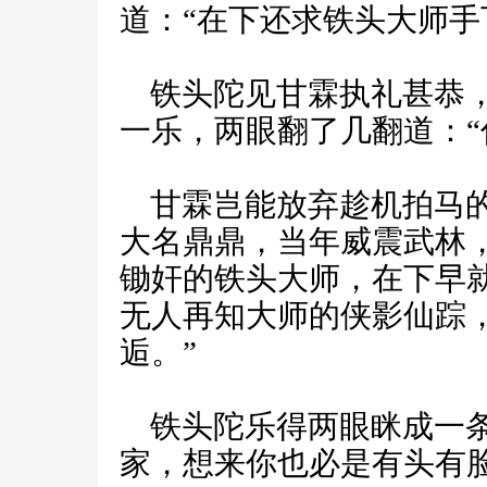
道：“在下还求铁头大师手
铁头陀见甘霖执礼甚恭，
一乐，两眼翻了几翻道：“
甘霖岂能放弃趁机拍马的
大名鼎鼎，当年威震武林
锄奸的铁头大师，在下早
无人再知大师的侠影仙踪
逅。”
铁头陀乐得两眼眯成一条
家，想来你也必是有头有脸