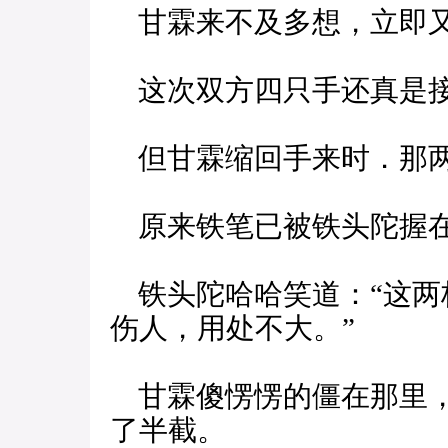
甘霖来不及多想，立即又
这次双方四只手还真是
但甘霖缩回手来时．那两
原来铁笔已被铁头陀握
铁头陀哈哈笑道：“这两
伤人，用处不大。”
甘霖傻愣愣的僵在那里，
了半截。