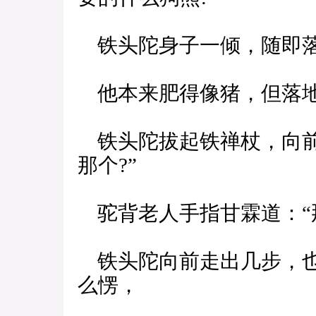
铁头陀身子一倾，随即
他本来肥得像猪，但落地
铁头陀拔起铁禅杖，向前
那个?”
驼背老人手指甘霖道：“那
铁头陀向前走出几步，也
么愣，