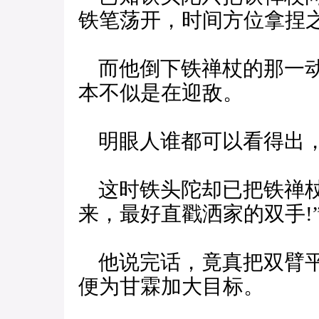
铁笔荡开，时间方位拿捏
而他倒下铁禅杖的那一动
本不似是在迎敌。
明眼人谁都可以看得出，
这时铁头陀却已把铁禅杖
来，最好直戳洒家的双手!
他说完话，竟真把双臂平
便为甘霖加大目标。