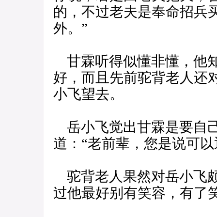
的，不过老夫是奉命招兵
外。”
甘霖听得似懂非懂，他知
好，而且先前驼背老人还
小飞望去。
岳小飞觉出甘霖是要自己
道：“老前辈，您是说可以
驼背老人果然对岳小飞颇
过他最好别有笑容，有了