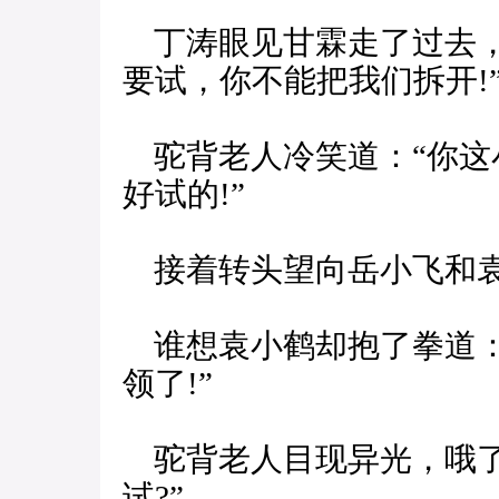
丁涛眼见甘霖走了过去，
要试，你不能把我们拆开!
驼背老人冷笑道：“你这
好试的!”
接着转头望向岳小飞和袁
谁想袁小鹤却抱了拳道：
领了!”
驼背老人目现异光，哦了
试?”