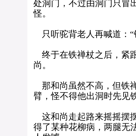
处洞门，不过由洞门只冒
怪。
只听驼背老人再喊道：“铁
终于在铁禅杖之后，紧跟
尚。
那和尚虽然不高，但铁禅
臂，怪不得他出洞时先见
这和尚走起路来摇摇摆摆
得了某种花柳病，两腿无