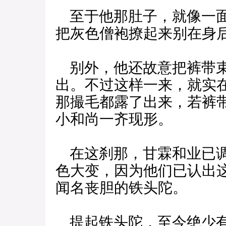
至于他那肚子，就像一面
把灰色僧袍撩起来别在身
别外，他还故意把裤带束
出。不过这样一来，就实
那撮毛都露了出来，若裤
小和尚一齐现形。
在这刹那，甘霖和业已调
色大变，因为他们已认出
闻名丧胆的铁头陀。
提起铁头陀，至今绝少有