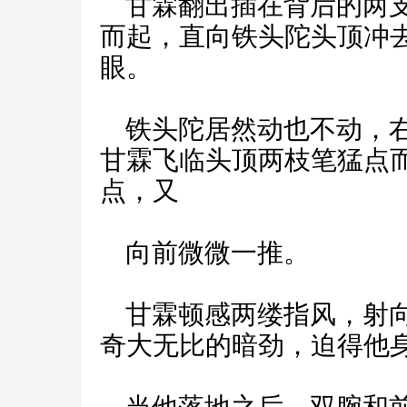
甘霖翻出插在背后的两支
而起，直向铁头陀头顶冲
眼。
铁头陀居然动也不动，右
甘霖飞临头顶两枝笔猛点
点，又
向前微微一推。
甘霖顿感两缕指风，射向
奇大无比的暗劲，迫得他