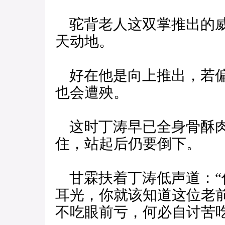
驼背老人这双掌推出的威
天动地。
好在他是向上推出，若偏
也会遭殃。
这时丁涛早已全身骨酥肉
住，站起后仍要倒下。
甘霖扶着丁涛低声道：“
耳光，你就该知道这位老
不吃眼前亏，何必自讨苦吃