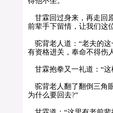
得他不坐。
甘霖回过身来，再走回原
前辈手下留情，让我们这
驼背老人道：“老夫的这
有资格进关，奉命不得伤人
甘霖抱拳又一礼道：“这
驼背老人翻了翻倒三角眼
为什么要回去?”
甘霖道：“这里有老前辈