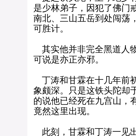
是少林弟子，因犯了佛门
南北、三山五岳到处闯荡
可胜计。
其实他并非完全黑道人物
可说是亦正亦邪。
丁涛和甘霖在十几年前初
象颇深。只是这铁头陀却
的说他已经死在九宫山，
竟然这里出现。
此刻，甘霖和丁涛一见出