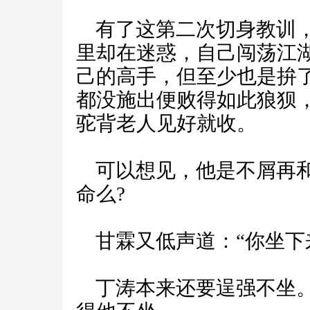
有了这第二次切身教训，
里却在迷惑，自己闯荡江
己的高手，但至少也是拚
都没施出便败得如此狼狈，
驼背老人见好就收。
可以想见，他是不屑再和
命么?
甘霖又低声道：“你坐下
丁涛本来还要逞强不坐。