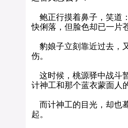
鲍正行摸着鼻子，笑道：
快俐落，但脸色却已一片
豹娘子立刻靠近过去，又
伤。
这时候，桃源驿中战斗暂
计神工和那个蓝衣蒙面人
而计神工的目光，却也蓦
起。