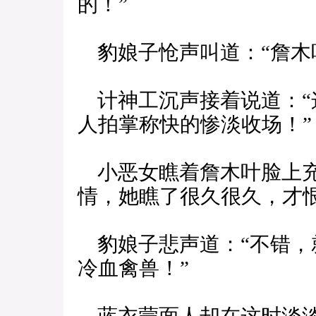
的！”
豹娘子怆声叫道：“詹木
计神工沉声接着说道：“
人拍掌称快的惨淡收场！”
小恶女瞧着詹木叶脸上充
情，她瞧了很久很久，才恨
豹娘子悲声道：“不错，
冷血禽兽！”