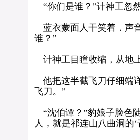
“你们是谁？”计神工忽
蓝衣蒙面人干笑着，声音
谁？”
计神工目瞳收缩，从地上
他把这半截飞刀仔细端详
飞刀。”
“沈伯谭？”豹娘子脸色
人，就是祁连山八曲洞的‘