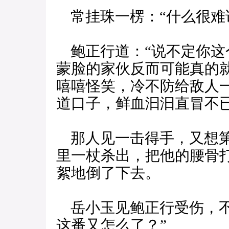
常挂珠一楞：“什么很难
鲍正行道：“说不定你这
蒙脸的家伙反而可能真的
嘻嘻怪笑，冷不防给敌人
道口子，鲜血汩汩直冒不
那人见一击得手，又想第
里一杖杀出，把他的腰骨
絮地倒了下去。
岳小玉见鲍正行受伤，不
这番又怎么了？”