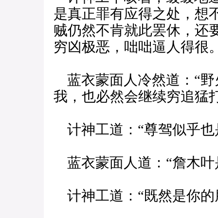
是真正罪有应得之处，想
贼仍然不肯就此罢休，还
穷凶极恶，咄咄逼人得很。
蓝衣蒙面人冷然道：“野
我，也必然会继续穷追猛
计神工道：“尊驾似乎也
蓝衣蒙面人道：“詹木叶
计神工道：“既然是你的