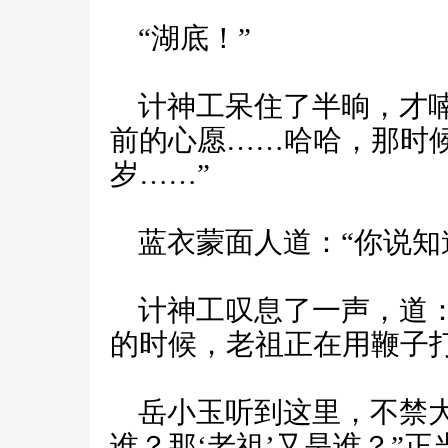
“湖底！”
计神工呆住了半晌，才喃
前的心愿……哈哈，那时
岁……”
蓝衣蒙面人道：“你说知
计神工叹息了一声，道：
的时候，老祖正在用鞭子
岳小玉听到这里，不禁大
谁？那‘老祖’又是谁？”