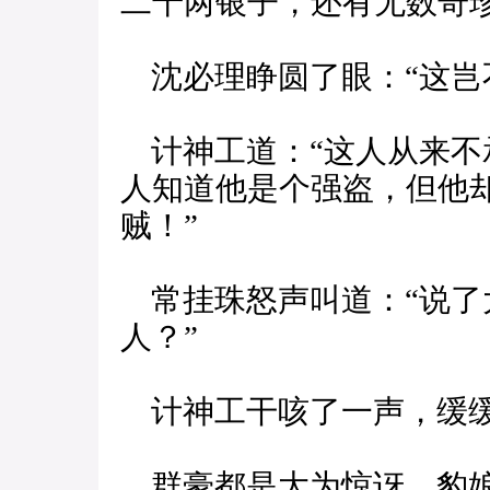
二千两银子，还有无数奇珍
沈必理睁圆了眼：“这岂
计神工道：“这人从来不
人知道他是个强盗，但他
贼！”
常挂珠怒声叫道：“说了
人？”
计神工干咳了一声，缓缓
群豪都是大为惊讶，豹娘