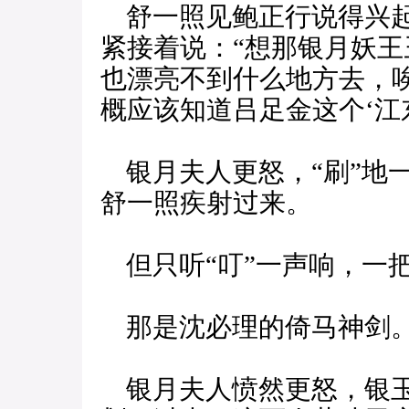
舒一照见鲍正行说得兴起
紧接着说：“想那银月妖
也漂亮不到什么地方去，
概应该知道吕足金这个‘江
银月夫人更怒，“刷”地
舒一照疾射过来。
但只听“叮”一声响，一
那是沈必理的倚马神剑
银月夫人愤然更怒，银玉