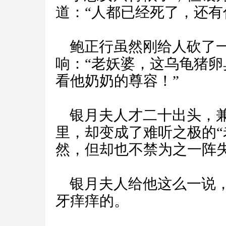
道：“人都已经死了，还有
鲍正行虽然刚给人砍了一
响：“老妖婆，这乌龟猪
看他奶奶的尊容！”
银月夫人才二十出头，兼
里，却变成了难听之极的“
然，但却也不禁为之一阵
银月夫人给他这么一说，
牙痒痒的。