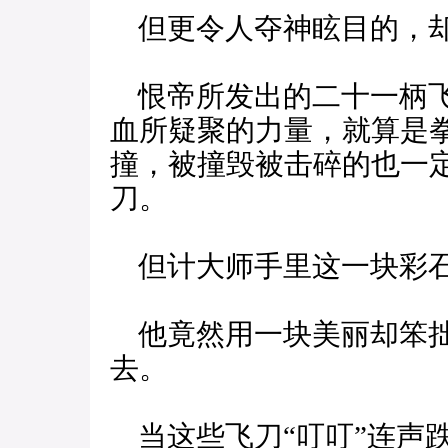
但更令人夺神眩目的，却
恨帝所发出的二十一柄飞
血所疑聚的力量，就算是
撞，被撞毁被击碎的也一
刀。
但计大师手里这一块彩石
他竟然用一块美丽却笨拙
去。
当这些飞刀“叮叮”连声