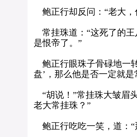
鲍正行却反问：“老大，
常挂珠道：“这死了的王
是恨帝了。”
鲍正行眼珠子骨碌地一转
盘’，那么他是否一定就是
“胡说！”常挂珠大皱眉
老大常挂珠？”
鲍正行吃吃一笑，道：“