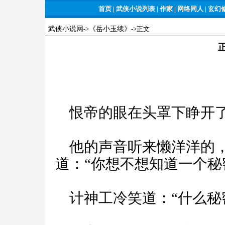
首页
|
武侠小说列表
|
作家
|
网络同人
|
玄幻
武侠小说网
->
《岳小玉续》
->正文
恨帝的眼在头罩下睁开
他的声音听来懒洋洋的，
道：“你想不想知道一个秘
计神工冷笑道：“什么秘