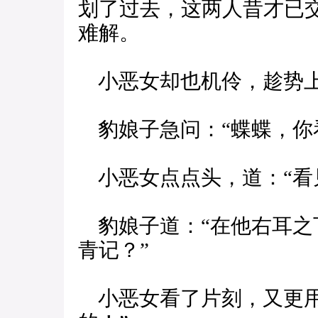
划了过去，这两人昔才已
难解。
小恶女却也机伶，趁势上
豹娘子急问：“蝶蝶，你
小恶女点点头，道：“看
豹娘子道：“在他右耳之
青记？”
小恶女看了片刻，又更用