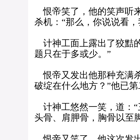
恨帝笑了，他的笑声听来
杀机：“那么，你说说看，
计神工面上露出了狡黠的
题只在于多或少。”
恨帝又发出他那种充满杀
破绽在什么地方？”他已
计神工悠然一笑，道：“
头骨、肩胛骨，胸骨以至
恨帝又笑了，他这次发出