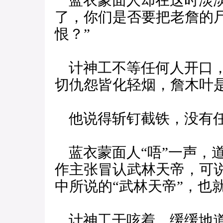
蓝衣蒙面人却在这时淡淡
了，你们是否要把老詹的
恨？”
计神工不等任何人开口，
切仇怨皆化轻烟，詹木叶
他说得斩钉截铁，没有任
蓝衣蒙面人“唔”一声，
作主张冒认武林天帝，可
中所说的“武林天帝”，也
计神工干咳着，缓缓地道