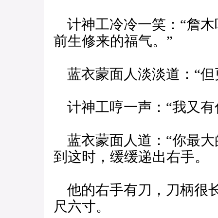
计神工冷冷一笑：“詹木
前生修来的福气。”
蓝衣蒙面人淡淡道：“但
计神工哼一声：“我又有
蓝衣蒙面人道：“你最大
到这时，缓缓递出右手。
他的右手有刀，刀柄很长
尺六寸。