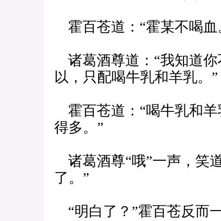
霍百苍道：“霍某不喝血
诸葛酒尊道：“我知道你
以，只配喝牛乳和羊乳。”
霍百苍道：“喝牛乳和羊
得多。”
诸葛酒尊“哦”一声，笑
了。”
“明白了？”霍百苍反而一