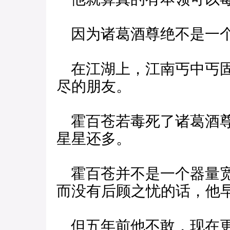
因为诸葛酒尊绝不是一个
在江湖上，江南丐中丐固
尽的朋友。
霍百苍若毒死了诸葛酒尊
星星还多。
霍百苍并不是一个器量宽
而没有后顾之忧的话，他
但五年前他不敢，现在