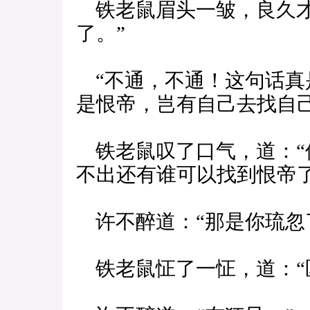
铁老鼠眉头一皱，良久才
了。”
“不通，不通！这句话真是
是恨帝，岂有自己去找自己
铁老鼠叹了口气，道：“
不出还有谁可以找到恨帝了
许不醉道：“那是你琉忽
铁老鼠怔了一怔，道：“