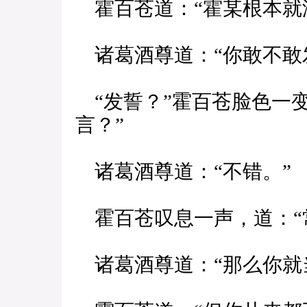
霍百苍道：“霍某根本就
诸葛酒尊道：“你敢不敢
“发誓？”霍百苍脸色一
言？”
诸葛酒尊道：“不错。”
霍百苍叹息一声，道：“常
诸葛酒尊道：“那么你就