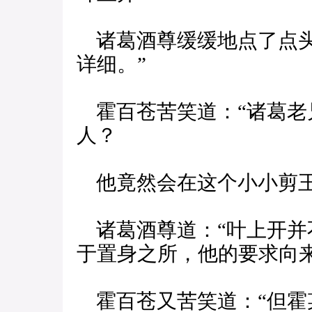
诸葛酒尊缓缓地点了点头
详细。”
霍百苍苦笑道：“诸葛老
人？
他竟然会在这个小小剪王
诸葛酒尊道：“叶上开并
于置身之所，他的要求向来
霍百苍又苦笑道：“但霍