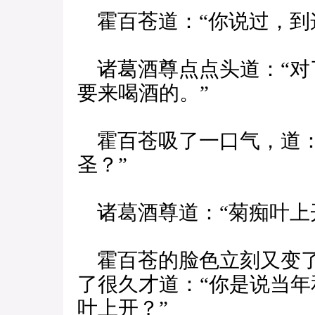
霍百苍道：“你说过，到
诸葛酒尊点点头道：“对
要来喝酒的。”
霍百苍吸了一口气，道：
圣？”
诸葛酒尊道：“菊痴叶上
霍百苍的脸色立刻又变了
了很久才道：“你是说当
叶上开？”