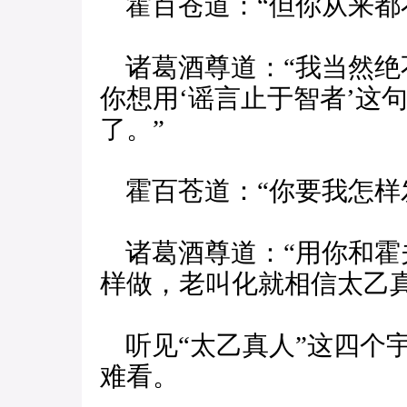
霍百苍道：“但你从来都
诸葛酒尊道：“我当然绝
你想用‘谣言止于智者’这
了。”
霍百苍道：“你要我怎样
诸葛酒尊道：“用你和霍
样做，老叫化就相信太乙
听见“太乙真人”这四个
难看。