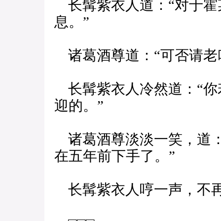
长髯紫衣人道：“对于霍
息。”
诸葛酒尊道：“可否请老
长髯紫衣人冷然道：“你
迎的。”
诸葛酒尊淡淡一笑，道：
在五年前下手了。”
长髯紫衣人哼一声，不