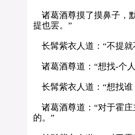
诸葛酒尊摸了摸鼻子，默
提也罢。”
长髯紫衣人道：“不提就
诸葛酒尊道：“想找-个人
长髯紫衣人道：“想找谁
诸葛酒尊道：“对于霍庄
的。”