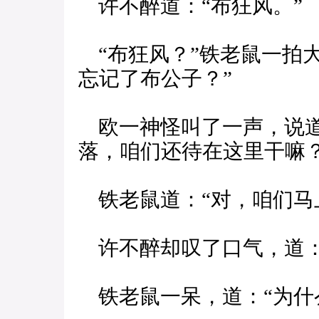
许不醉道：“布狂风。”
“布狂风？”铁老鼠一拍
忘记了布公子？”
欧一神怪叫了一声，说道
落，咱们还待在这里干嘛？
铁老鼠道：“对，咱们马
许不醉却叹了口气，道：
铁老鼠一呆，道：“为什