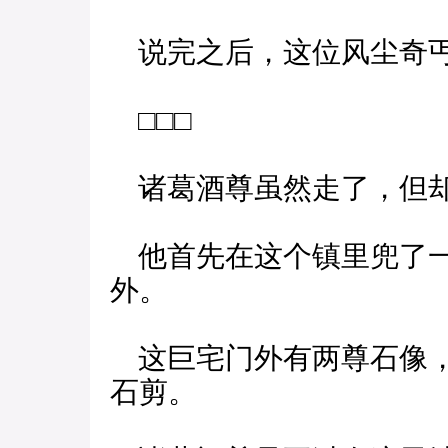
说完之后，这位风尘奇丐
□□□
诸葛酒尊虽然走了，但却
他首先在这个镇里兜了一
外。
这巨宅门外有两尊石像，
石剪。