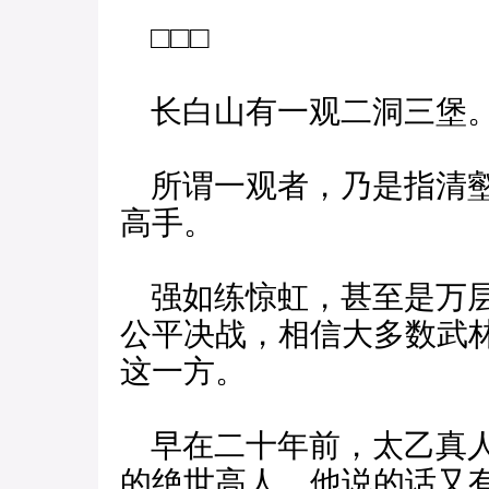
□□□
长白山有一观二洞三堡
所谓一观者，乃是指清壑
高手。
强如练惊虹，甚至是万层
公平决战，相信大多数武
这一方。
早在二十年前，太乙真人
的绝世高人，他说的话又有