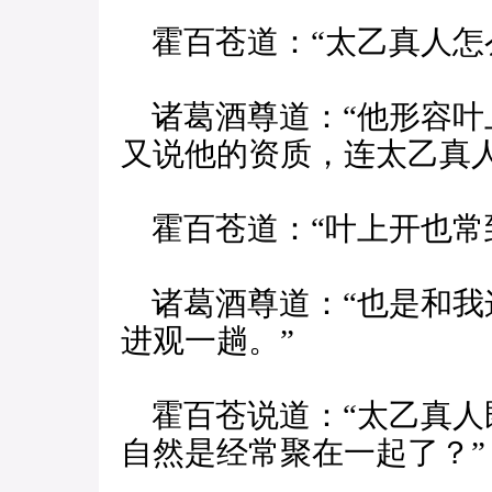
霍百苍道：“太乙真人怎
诸葛酒尊道：“他形容叶
又说他的资质，连太乙真
霍百苍道：“叶上开也常
诸葛酒尊道：“也是和我
进观一趟。”
霍百苍说道：“太乙真人
自然是经常聚在一起了？”