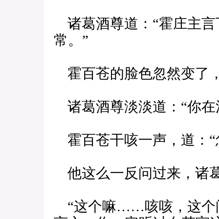
诸葛酒尊道：“霍庄主言
常。”
霍百苍的脸色忽然变了，
诸葛酒尊淡淡道：“你在
霍百苍干咳一声，道：“
他这么一反问过来，诸葛
“这个嘛……咳咳，这个