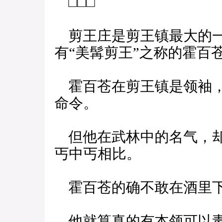
□□□
剪王庄是剪王镇最大的一
有“美髯剪王”之称的霍百
霍百苍在剪王镇是领袖，
命令。
但他在武林中的名气，却
丐中丐相比。
霍百苍的确不敢在酒里
他就算真的有本领可以毒