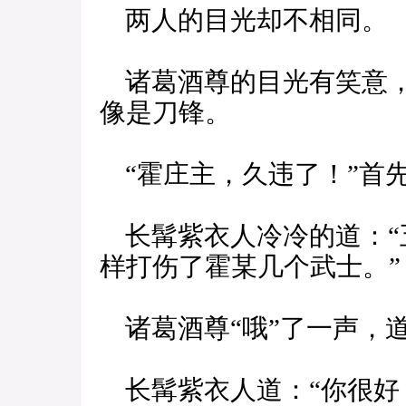
两人的目光却不相同。
诸葛酒尊的目光有笑意，
像是刀锋。
“霍庄主，久违了！”首
长髯紫衣人冷冷的道：“
样打伤了霍某几个武士。”
诸葛酒尊“哦”了一声，道
长髯紫衣人道：“你很好