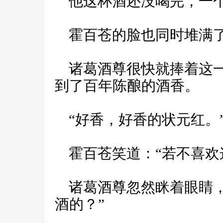
他这杯酒还没喝完，一个
霍百苍的脸也同时堆满
诸葛酒尊很快就捧着这一
到了百年陈酿的酒香。
“好香，好香的状元红。
霍百苍笑道：“若不喜欢
诸葛酒尊忽然眯着眼睛，
酒的？”