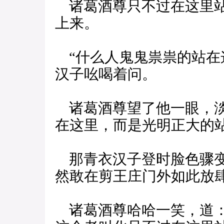
诸葛酒尊只不过在这里站
上来。
“什么人鬼鬼祟祟的站在
汉子吆喝着问。
诸葛酒尊望了他一眼，淡
在这里，而是光明正大的站
那青衣汉子登时脸色骤变
然敢在剪王庄门外如此放肆
诸葛酒尊哈哈一笑，道：