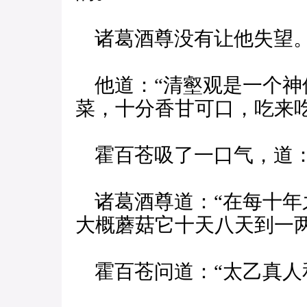
诸葛酒尊没有让他失望
他道：“清壑观是一个神
菜，十分香甘可口，吃来
霍百苍吸了一口气，道：
诸葛酒尊道：“在每十年
大概蘑菇它十天八天到一两
霍百苍问道：“太乙真人