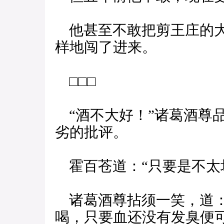
他甚至不敢把剪王庄的大
样地闯了进来。
□□□
“酒不大好！”诸葛酒尊
劣的批评。
霍百苍道：“只要是不太
诸葛酒尊拈须一笑，道：
喝，只要血还没有发臭便可