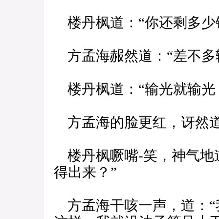
楼丹枫道：“你还剩多少
方孟海赧然道：“差不多
楼丹枫道：“输光就输光
方孟海的脸更红，讶然道
楼丹枫噘嘴-笑，神气地
得出来？”
方孟海干咳一声，道：“