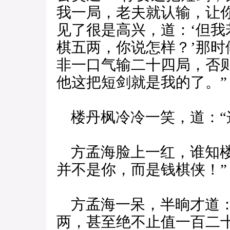
我一局，老夫就认输，让
见了很是高兴，道：‘但我
棋五两，你说怎样？’那
非一口气输二十四局，否
他这把短剑就是我的了。”
楼丹枫冷冷一笑，道：“
方孟海脸上一红，谁知楼
并不是你，而是钱棋侠！”
方孟海一呆，半晌才道：
两，甚至绝不止值一百二十