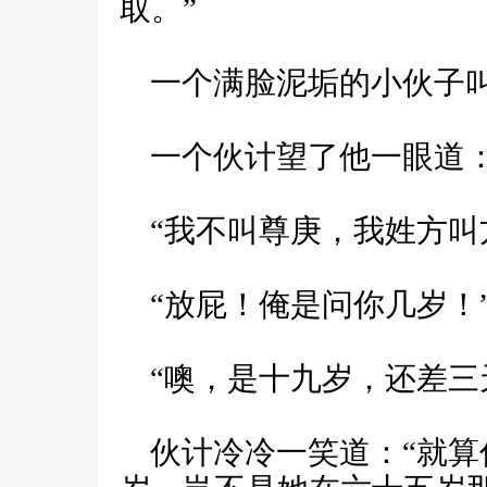
取。”
一个满脸泥垢的小伙子
一个伙计望了他一眼道：
“我不叫尊庚，我姓方叫
“放屁！俺是问你几岁！
“噢，是十九岁，还差三
伙计冷冷一笑道：“就算