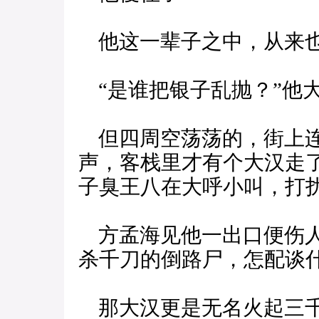
他这一辈子之中，从来也
“是谁把银子乱抛？”他
但四周空荡荡的，街上连
声，客栈里才有个大汉走
子臭王八在大呼小叫，打
方孟海见他一出口便伤人
杀千刀的倒路尸，怎配谈什
那大汉更是无名火起三千