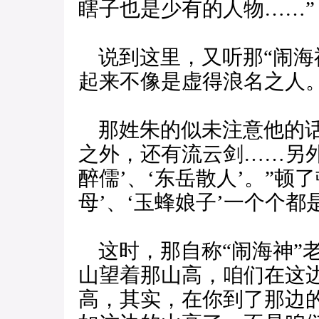
瞎子也是少有的人物……”
说到这里，又听那“闹海
起来不像是虚得浪名之人。
那姓朱的似未注意他的话
之外，还有流云剑……另
醉儒’、‘东岳散人’。”顿
母’、‘玉蜂娘子’一个个都
这时，那自称“闹海神”
山望着那山高，咱们在这
高，其实，在你到了那边