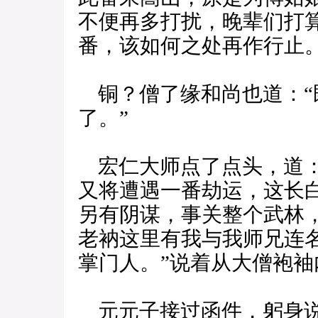
不便再多打扰，晚辈们打
番，该如何之处再作行止。
铜？僧了缘和尚也道：“
了。”
宏仁大师点了点头，道：
又将遭遇一番劫运，这长
另有阴谋，事关整个武林
老衲这里有我与我师兄连
掌门人。”说着从大僧袍
元元子接过函件，躬身说