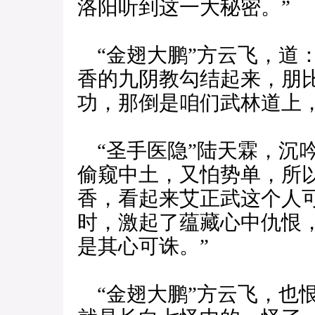
洛阳听到这一大秘密。”
“金翅大鹏”方云飞，道
香的九阴教勾结起来，朋
功，那倒是咱们武林道上，
“圣手医隐”陆天霖，沉
偷窥中土，又怕势单，所
香，看起来艾正武这个人
时，激起了蕴藏心中仇恨
是其心可诛。”
“金翅大鹏”方云飞，也