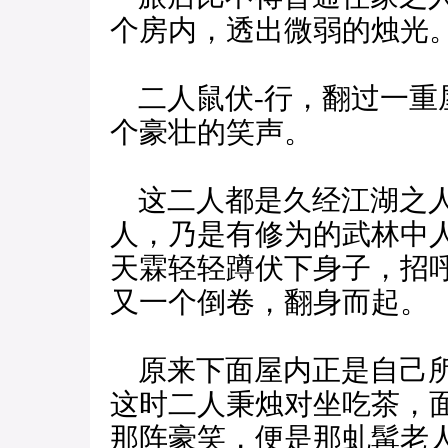
个房内，透出微弱的烛光
二人鼠伏-行，翻过一重
个豪壮的笑声。
这二人都是久经江湖之人
人，乃是有修为的武林中
天霖轻轻蹲伏下身子，招
又一个倒卷，翻身而起。
原来下面屋内正是自己所
这时二人秉烛对坐吃茶，
那阵豪笑，便是那虬髯老