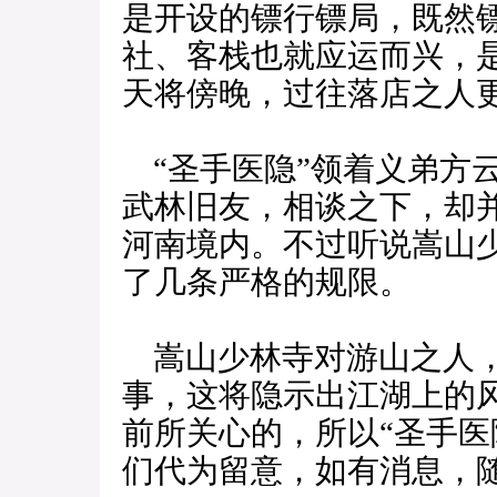
是开设的镖行镖局，既然
社、客栈也就应运而兴，
天将傍晚，过往落店之人
“圣手医隐”领着义弟方
武林旧友，相谈之下，却
河南境内。不过听说嵩山
了几条严格的规限。
嵩山少林寺对游山之人，
事，这将隐示出江湖上的
前所关心的，所以“圣手医
们代为留意，如有消息，