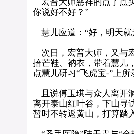
宏普大师慈祥的点了点头
你说好不好？”
慧儿应道：“好，明天就
次日，宏普大师，又与宏
拾芒鞋、衲衣，带着慧儿
点慧儿研习“飞虎宝-”上
且说傅玉琪与众人离开洞
离开泰山红叶谷，下山寻
暂时不转返黄山，打算踏