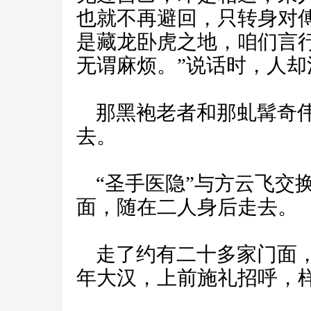
也就不再避回，只转身对
是藏龙卧虎之地，咱们言
无谓麻烦。”说话时，人
那黑袍老者和那虬髯奇伟
去。
“圣手医隐”与方云飞交
面，随在二人身后走去。
走了约有二十多家门面，
年大汉，上前施礼招呼，