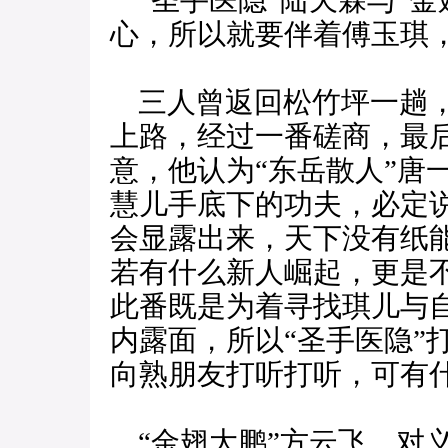
“圣手医隐”陆天霖与“金
心，所以就要伴着傅玉琪
三人曾返回松竹坪一趟，
上路，经过一番磋商，最后
意，他认为“东岳散人”唐
慧儿手底下的功夫，必定
会显露出来，天下没有纸
若有什么新人崛起，更是
此番既是为着寻找琪儿与
内露面，所以“圣手医隐”
向熟朋友打听打听，可有
“金翅大鹏”方云飞，对