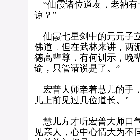
“仙霞诸位道友，老衲有
谅？”
仙霞七星剑中的元元子立
佛道，但在武林来讲，两
德高辈尊，有何训示，晚
谕，只管请说是了。”
宏普大师牵着慧儿的手，
儿上前见过几位道长。”
慧儿方才听宏普大师口气
见亲人，心中心情大为不