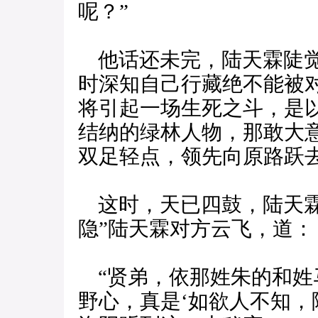
呢？”
他话还未完，陆天霖陡觉
时深知自己行藏绝不能被
将引起一场生死之斗，是
结纳的绿林人物，那敢大
双足轻点，领先向原路跃
这时，天已四鼓，陆天霖
隐”陆天霖对方云飞，道：
“贤弟，依那姓朱的和姓
野心，真是‘如欲人不知，