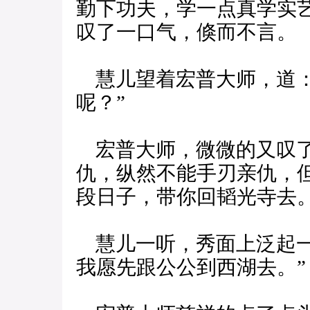
勤下功夫，学一点真学实
叹了一口气，倏而不言。
慧儿望着宏普大师，道：
呢？”
宏普大师，微微的又叹了
仇，纵然不能手刃亲仇，
段日子，带你回韬光寺去。
慧儿一听，秀面上泛起一
我愿先跟公公到西湖去。”