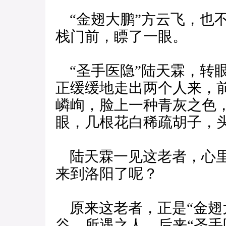
“金翅大鹏”方云飞，也
栈门前，瞟了一眼。
“圣手医隐”陆天霖，转眼
正缓缓地走出两个人来，
嶙峋，脸上一种青灰之色
眼，几根花白稀疏胡子，
陆天霖一见这老者，心里
来到洛阳了呢？
原来这老者，正是“金翅
谷，所遇之人，后来“圣手