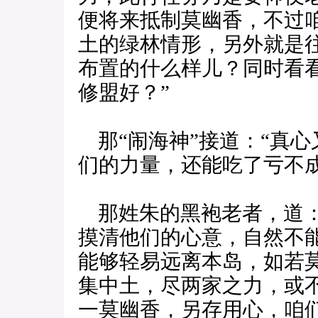
便将来抵制莫幽香，不过
土的绿林情形，另外就是
布置的什么样儿？同时看
修盟好？”
那“闹海神”接道：“真
们的力量，还能吃了亏不成
那姓朱的黑袍老者，道：
摸清他们的心意，自然不
能够轻易远离本岛，如若
集中土，尽两家之力，或
一莫幽香，另存用心，咱