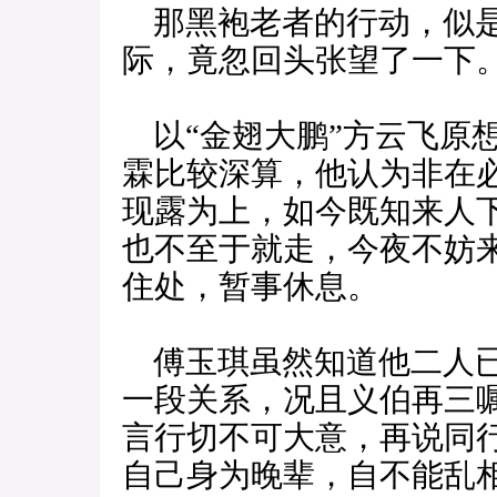
那黑袍老者的行动，似是
际，竟忽回头张望了一下
以“金翅大鹏”方云飞原想
霖比较深算，他认为非在
现露为上，如今既知来人下
也不至于就走，今夜不妨
住处，暂事休息。
傅玉琪虽然知道他二人已
一段关系，况且义伯再三
言行切不可大意，再说同
自己身为晚辈，自不能乱