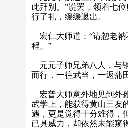
此拜别。”说罢，领着七
行了礼，缓缓退出。
宏仁大师道：“请恕老衲
程。”
元元子师兄弟八人，与铜
而行，一往武当，一返蒲
宏普大师意外地见到外孙
武学上，能获得黄山三友的
遇，更是觉得十分难得，
已具威力，却依然未能窥