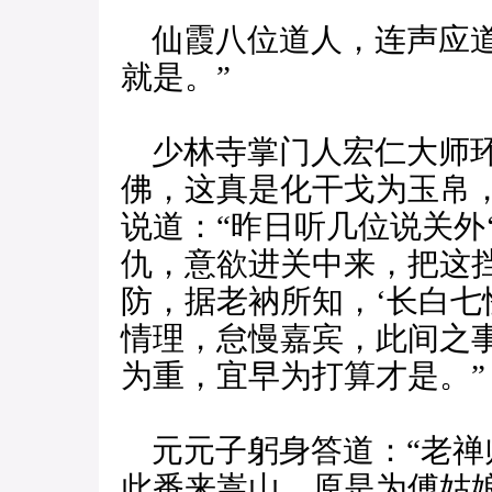
仙霞八位道人，连声应道
就是。”
少林寺掌门人宏仁大师环
佛，这真是化干戈为玉帛
说道：“昨日听几位说关外
仇，意欲进关中来，把这
防，据老衲所知，‘长白七
情理，怠慢嘉宾，此间之
为重，宜早为打算才是。”
元元子躬身答道：“老禅
此番来嵩山，原是为傅姑