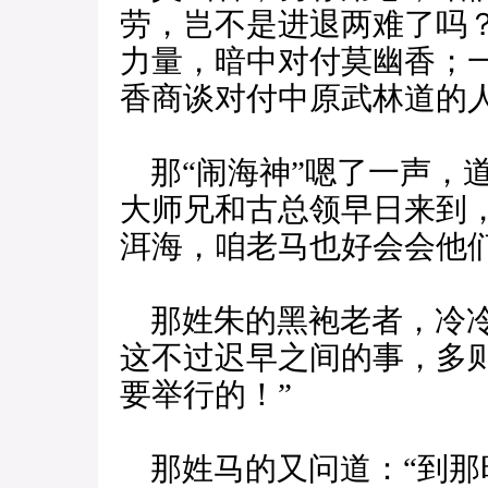
劳，岂不是进退两难了吗
力量，暗中对付莫幽香；
香商谈对付中原武林道的人
那“闹海神”嗯了一声，
大师兄和古总领早日来到
洱海，咱老马也好会会他
那姓朱的黑袍老者，冷冷
这不过迟早之间的事，多
要举行的！”
那姓马的又问道：“到那