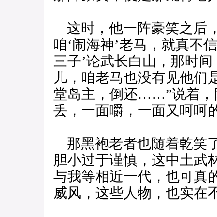
这时，他一阵豪笑之后，
咱‘闹海神’老马，就真不
三子’论武长白山，那时
儿，咱老马也没有见他们
堂岛主，倒还……”说着
丢，一面嚼，一面又呵呵
那黑袍老者也随着乾笑了
胆小过于谨慎，这中土武
与我等相近一代，也可真
威风，这些人物，也实在