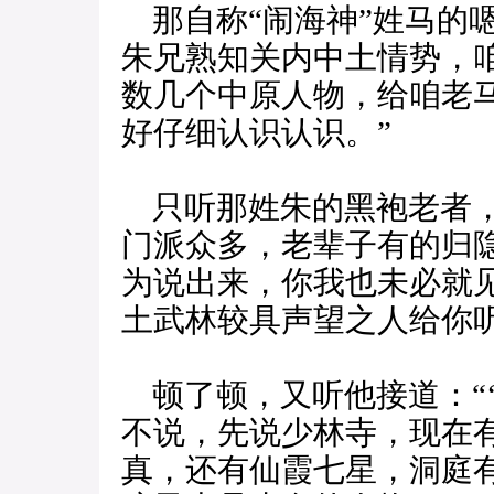
那自称“闹海神”姓马的
朱兄熟知关内中土情势，
数几个中原人物，给咱老
好仔细认识认识。”
只听那姓朱的黑袍老者，
门派众多，老辈子有的归
为说出来，你我也未必就
土武林较具声望之人给你听
顿了顿，又听他接道：“‘
不说，先说少林寺，现在
真，还有仙霞七星，洞庭