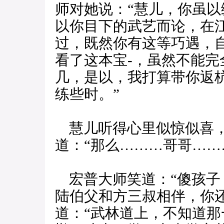
师对她说：“慧儿，你虽以
以你目下的武艺而论，在
过，既然你有这等巧遇，
看了这本宝-，虽然不能
几，是以，我打算带你返
练些时。”
慧儿听得心里似惊似喜，
道：“那么………哥哥……
宏普大师笑道：“傻孩子
陆伯父和方三叔相伴，你
道：“武林道上，不知道