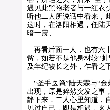
遇见此黑袍老者与一红衣少
听他二人所说话中看来，
这时，在洛阳相遇，任陆
暗一震。
再看后面一人，也有六十
髯，如若不是他身材较“虬
及年纪较长之外，乍看之下
“圣手医隐”陆天霖与“金
出现，原是猝然突发之事
静下来，二人心里知道，
见过自己，即是相遇，来