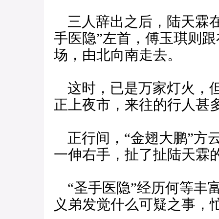
三人辞出之后，陆天霖在
手医隐”左首，傅玉琪则
场，由北向南走去。
这时，已是万家灯火，但
正上夜市，来往的行人甚
正行间，“金翅大鹏”方
一伸右手，扯了扯陆天霖
“圣手医隐”经历何等丰
义弟发觉什么可疑之事，