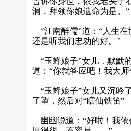
告诉你身世，依我老头子
洞，拜领你娘遗命为是。”
“江南醉儒”道：“人生
还是听我们忠劝的好。”
“玉蜂娘子”女儿，默默
道：“你就答应吧！我大师
“玉蜂娘子”女儿又沉吟
了望，然后对“瞎仙铁笛”
幽幽说道：“好啦！我依
厚得很，不容易……”