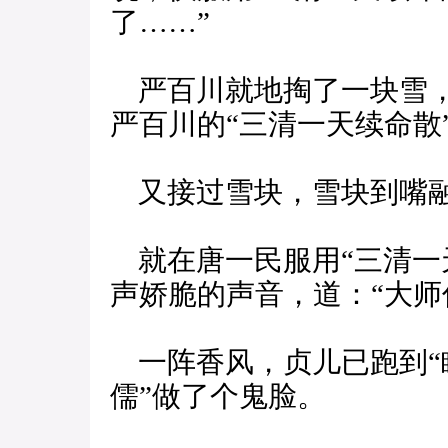
了……”
严百川就地掏了一块雪，
严百川的“三清一天续命散
又接过雪块，雪块到嘴融
就在唐一民服用“三清一
声娇脆的声音，道：“大师
一阵香风，贞儿已跑到“
儒”做了个鬼脸。