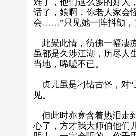
难了，他们这么多的好人
话了，娘啊，你老人家会
会……”只见她一阵抖颤，
此景此情，彷佛一幅凄凉
虽都是久涉江湖，历尽人
当地，唏嘘不已。
贞儿虽是刁钻古怪，对“
见。
但此时亦竟含着热泪走到
心了，方才我大师伯他们