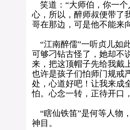
笑道：“大师伯，你一个
心，所以，醉师叔便带了
哥在那边，可是他不能来
“江南醉儒”一听贞儿如
可够刁钻古怪了，她却不
来，把这顶帽子先给我戴
也许是孩子们怕师门规戒
处，心道好吧！让我来成
怕。心念一转，正待开口，
“瞎仙铁笛”是何等人物
神目。