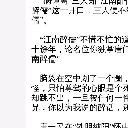
“病锺离”三人知“江南醉
醉儒”这一开口，三人便不
儒”。
“江南醉儒”不慌不忙的
十馀年，论名位你独掌唐门
南醉儒”
脑袋在空中划了一个圈，
怪，只怕尊驾的心眼是个
却跳不出，一旦被任何一
兄，你以为我说的醉话，还
唐一民在“铁胆纯阳”怀中