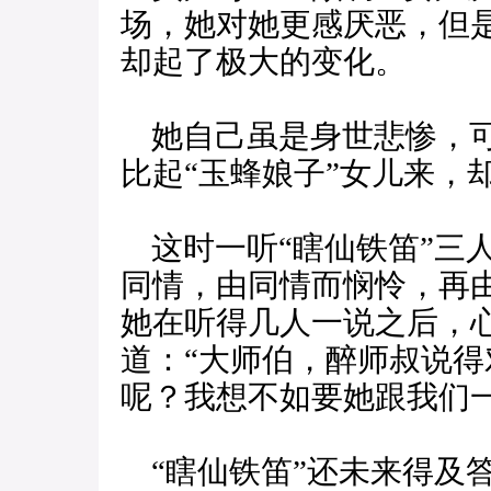
场，她对她更感厌恶，但
却起了极大的变化。
她自己虽是身世悲惨，可
比起“玉蜂娘子”女儿来，
这时一听“瞎仙铁笛”三
同情，由同情而悯怜，再
她在听得几人一说之后，
道：“大师伯，醉师叔说
呢？我想不如要她跟我们一
“瞎仙铁笛”还未来得及答