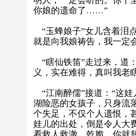
明人，一定会听的。你千
你娘的遗命了……”
“玉蜂娘子”女儿含着泪
就是向我娘祷告，我一定
“瞎仙铁笛”走过来，道
义，实在难得，真叫我老瞎
“江南醉儒”接道：“这
湖险恶的女孩子，只身流
个失足，不仅个人遗恨，
娃儿的出处，倒是令人大
看救人救澈，乾脆，你就