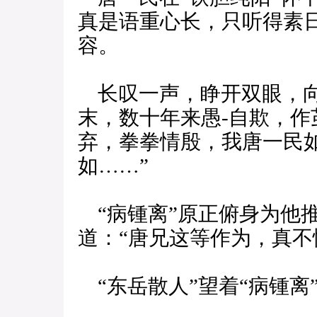
真是语重心长，只听得素日
容。
长叹一声，睁开双眼，向
末，数十年来愚-自欺，
弃，拳拳情殷，我唐一民
如……”
“病锺离”原正俯身为他推
道：“唐兄这等作为，真不
“东岳散人”望着“病锺离