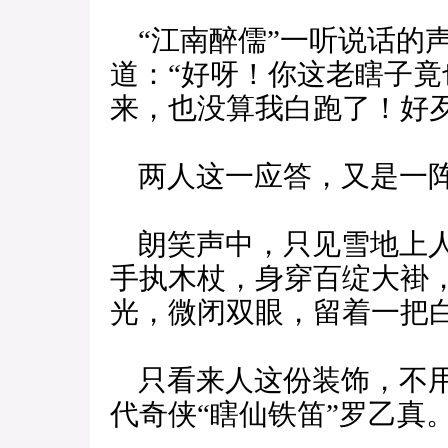
“江南醉儒”一听说话的
道：“好呀！你这老瞎子
来，也没算我白跑了！好
两人这一应答，又是一
朗笑声中，只见雪地上人
手执木杖，身穿百绽大褂
光，微闭双眼，留着一把
只看来人这份装饰，不用
代奇侠“瞎仙铁笛”罗乙真