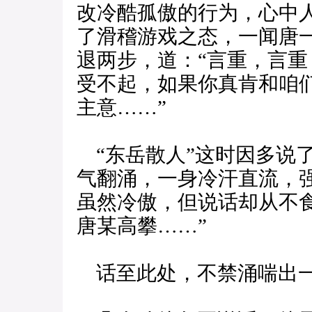
改冷酷孤傲的行为，心中
了滑稽游戏之态，一闻唐
退两步，道：“言重，言
受不起，如果你真肯和咱
主意……”
“东岳散人”这时因多说
气翻涌，一身冷汗直流，
虽然冷傲，但说话却从不
唐某高攀……”
话至此处，不禁涌喘出