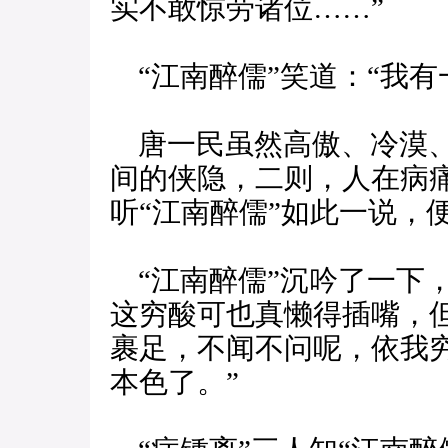
实不敢惊劳诸位……”
“江南醉儒”笑道：“我有
唐一民虽然高傲、冷漠、
间的侠隐，二则，人在病
听“江南醉儒”如此一说，
“江南醉儒”沉吟了一下
这穷酸可也真懒得插嘴，
裹足，不闻不问呢，依我
本色了。”