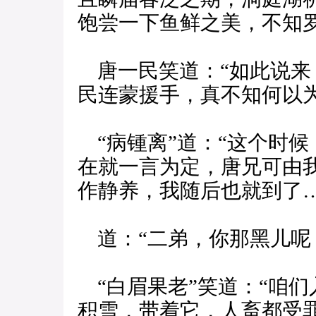
饱尝一下鱼鲜之美，不知
唐一民笑道：“如此说来
民连蒙援手，真不知何以
“病锺离”道：“这个时
在就一言为定，唐兄可由我
作静养，我随后也就到了…
道：“二弟，你那黑儿呢
“白眉果老”笑道：“咱
积雪，带着它，人畜都受