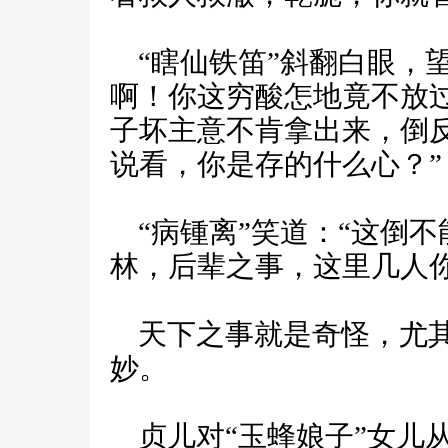
“瞎仙铁笛”斜翻白眼，望
啊！你这穷酸怎地竟不放
子坏主意不肯拿出来，倒
说看，你是存的什么心？”
“病锺离”笑道：“这倒
林，后辈之事，这里几人
天下之事就是奇怪，尤其
妙。
贞儿对“玉蜂娘子”女儿