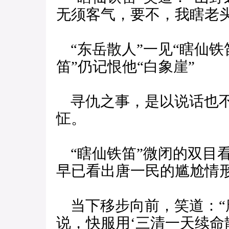
无须客气，要不，我瞎老头
“东岳散人”一见“瞎仙铁
笛”仍记恨他“白象崖”
寻仇之事，是以说话也不
怔。
“瞎仙铁笛”微闭的双目
早已看出唐一民的尴尬情
当下移步向前，笑道：“
说，快服用‘三清一天续命