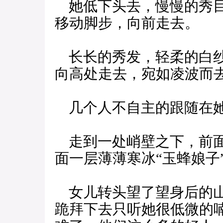
她低下头去，慢慢的秀目
移动脚步，向前走去。
长长的秀发，轻柔的白纱
向高处走去，宛如凌波而
几个人不自主的跟随在
走到一处峭壁之下，前面
面一层薄薄寒冰“玉蜂娘子
女儿转头望了望身后的山
跪拜下去只听她很低微的