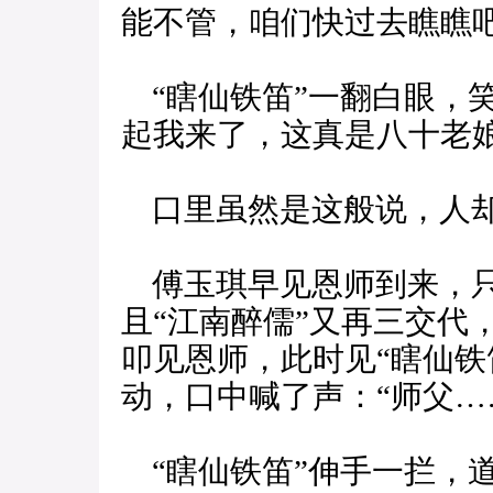
能不管，咱们快过去瞧瞧吧
“瞎仙铁笛”一翻白眼，
起我来了，这真是八十老
口里虽然是这般说，人却
傅玉琪早见恩师到来，只
且“江南醉儒”又再三交代
叩见恩师，此时见“瞎仙铁
动，口中喊了声：“师父…
“瞎仙铁笛”伸手一拦，道