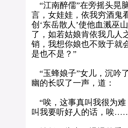
“江南醉儒”在旁摇头晃
言，女娃娃，依我穷酒鬼
创‘东岳散人’使他血溅巫
了，如若姑娘肯依我几人
销，我想你娘也不致于就
是也不是？”
“玉蜂娘子”女儿，沉吟
幽的长叹了一声，道：
“唉，这事真叫我很为难，
叫我要听好人的话，唉……