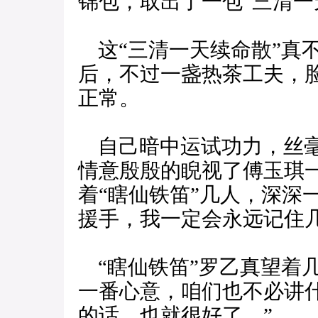
锦包，取出了一包“三清一
这“三清一天续命散”真不
后，不过一盏热茶工夫，
正常。
自己暗中运试功力，丝毫
情意殷殷的睨视了傅玉琪
着“瞎仙铁笛”几人，深深
援手，我一定会永远记住几
“瞎仙铁笛”罗乙真望着
一番心意，咱们也不必讲
的话，也就很好了。”