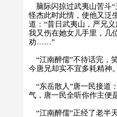
脑际闪掠过武夷山苦斗“
怪杰此时此情，使他又泛
道：“昔日武夷山，严兄
我又伤在她女儿手里，几
劝……”
“江南醉儒”不待话完，
今唐兄却实不宜多耗精神。
“东岳散人”唐一民接道
气，唐一民全听你作主便是
“江南醉儒”正经了老半