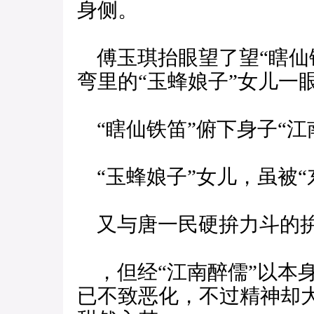
身侧。
傅玉琪抬眼望了望“瞎仙
弯里的“玉蜂娘子”女儿一
“瞎仙铁笛”俯下身子“江
“玉蜂娘子”女儿，虽被“
又与唐一民硬拚力斗的拚
，但经“江南醉儒”以本身
已不致恶化，不过精神却