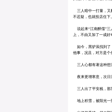
三人暗中一打量，又翻
不迟疑，也就投店住下
说起来“江南醉儒”三
上，不由又加了一成好
如今，黑驴虽找到了，
他事，况且，对方是个
三人心都有著这种想法
夜来更增寒意，次日
三人出了平安栈，那黑
地上积雪，被阳光一