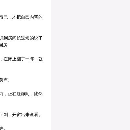
得已，才把自己内宅的
拥到房问长道短的说了
回房。
，在床上翻了一阵，就
笑声。
力，正在疑虑间，陡然
宝剑，开窗出来查看。
去。