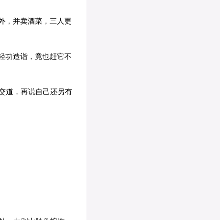
外，并卖酒菜，三人更
轻功造诣，竟也赶它不
交道，再说自己还另有