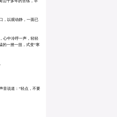
黄山十多年的苦练，早
口，以观动静，一面已
，心中冷哼一声，轻轻
猛的一挫一扭，式变“寒
。
声音说道：“轻点，不要