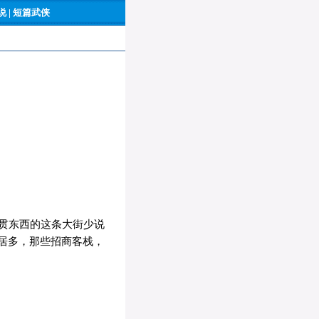
 |
短篇武侠
贯东西的这条大街少说
居多，那些招商客栈，