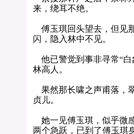
来，绕耳不绝。
傅玉琪回头望去，但见那
闪，隐入林中不见。
他已警觉到事非寻常“白
林高人。
果然那长啸之声甫落，翠
贞儿。
她一见傅玉琪，似乎微感
两个急跃，已到了傅玉琪