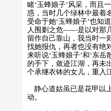
睹‘玉蜂娘子’风采，而且
惑，当时几个绿林中最着
受命于她‘玉蜂娘子’也知
人围剿之危——是以对那
留作自己靠山，我当时一
找她报仇，再者也没有绝
来听说‘玉蜂娘子’和‘东
的手下，敛迹江湖，再未
个承继衣钵的女儿，重入江
静心道姑虽已是花甲以上
动。