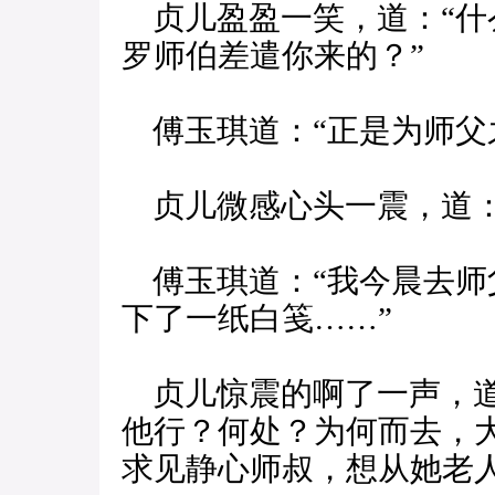
贞儿盈盈一笑，道：“什
罗师伯差遣你来的？”
傅玉琪道：“正是为师父
贞儿微感心头一震，道：
傅玉琪道：“我今晨去师
下了一纸白笺……”
贞儿惊震的啊了一声，道
他行？何处？为何而去，
求见静心师叔，想从她老