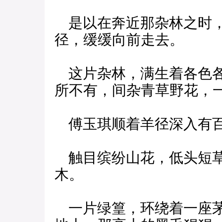
是以在奔近那杂林之时，
径，缓缓向前走去。
这片杂林，满生着各色各
所不有，间杂青草野花，
傅玉琪顺着羊径深入有百
触目缤纷山花，低头短草
木。
一片绿篁，环绕着一座茅