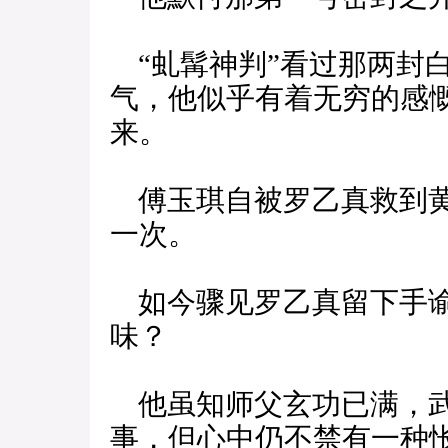
“虬髯神判”看过那两封
气，他似乎有着无穷的感
来。
傅玉琪自被罗乙真救到黄
一次。
如今骤见罗乙真留下手谕
味？
他虽知师父玄功已满，武
事，但心中仍不禁有一种