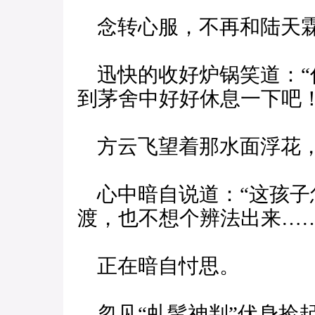
念转心服，不再和陆天
迅快的收好炉锅笑道：“
到茅舍中好好休息一下吧！
方云飞望着那水面浮花，
心中暗自说道：“这孩子
渡，也不想个辨法出来……
正在暗自忖思。
忽见“虬髯神判”伏身捡