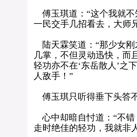
傅玉琪道：“这个我就不知
一民交手几招看去，大师
陆天霖笑道：“那少女刚
几掌，不但灵动迅快，而
轻功亦不在‘东岳散人’之
人敌手！”
傅玉琪只听得垂下头答
心中却暗自忖道：“不错
走时绝佳的轻功，我就非人