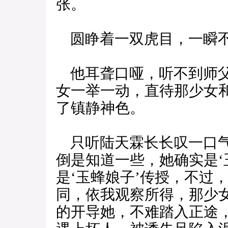
张。
圆睁着一双虎目，一瞬不
他耳聋口哑，听不到师父
女一举一动，直待那少女和
了镇静神色。
只听陆天霖长长叹一口气
倒是知道一些，她确实是‘
是‘玉蜂娘子’传授，不过
同，依我观察所得，那少
的开导她，不难踏入正途