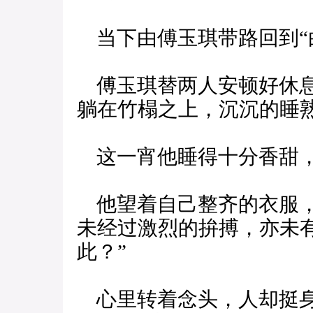
当下由傅玉琪带路回到“
傅玉琪替两人安顿好休息
躺在竹榻之上，沉沉的睡
这一宵他睡得十分香甜，
他望着自己整齐的衣服，
未经过激烈的拚搏，亦未
此？”
心里转着念头，人却挺身