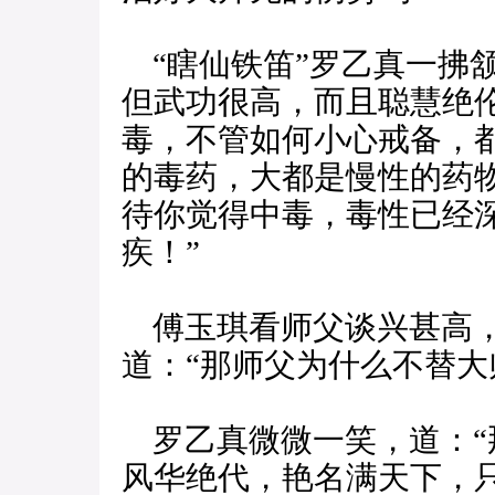
“瞎仙铁笛”罗乙真一拂颔
但武功很高，而且聪慧绝
毒，不管如何小心戒备，
的毒药，大都是慢性的药
待你觉得中毒，毒性已经
疾！”
傅玉琪看师父谈兴甚高，
道：“那师父为什么不替大
罗乙真微微一笑，道：“那
风华绝代，艳名满天下，