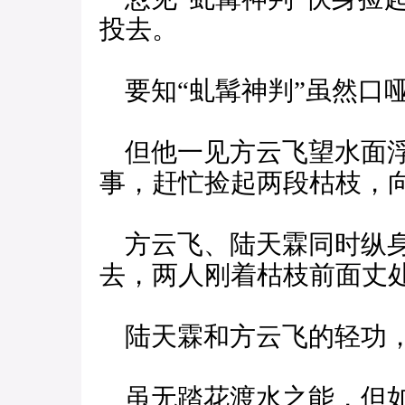
投去。
要知“虬髯神判”虽然口
但他一见方云飞望水面浮
事，赶忙捡起两段枯枝，
方云飞、陆天霖同时纵身
去，两人刚着枯枝前面丈
陆天霖和方云飞的轻功，
虽无踏花渡水之能，但如