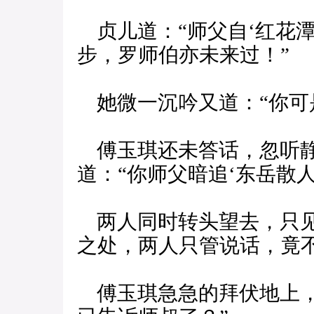
贞儿道：“师父自‘红花潭
步，罗师伯亦未来过！”
她微一沉吟又道：“你可
傅玉琪还未答话，忽听静
道：“你师父暗追‘东岳散人
两人同时转头望去，只见
之处，两人只管说话，竟
傅玉琪急急的拜伏地上，