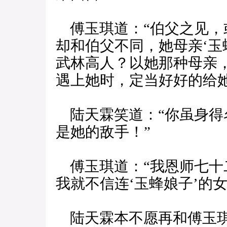
傅玉琪道：“伯父之见，
却和伯父不同，她母亲‘玉
武林高人？以她那种母亲
遇上她时，定当好好的给她
陆天霖笑道：“你虽身得
是她的敌手！”
傅玉琪道：“我恩师七十二
我就不信连‘玉蜂娘子’的
陆天霖本不愿再和傅玉