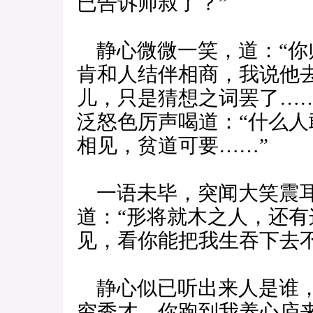
已告诉师叔了？”
静心微微一笑，道：“你
肯和人结伴相商，我说他去
儿，只是猜想之词罢了…
泛怒色厉声喝道：“什么
相见，贫道可要……”
一语未毕，突闻大笑震耳
道：“形将就木之人，还
见，看你能把我生吞下去不
静心似已听出来人是谁，
穷秀才，你跑到我养心庐来