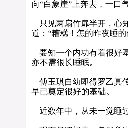
向“白象崖”上奔去，一口
只见两扇竹扉半开，心知
道：“糟糕！怎的昨夜睡的
要知一个内功有着很好基
亦不需很长睡眠。
傅玉琪自幼即得罗乙真传
早已奠定很好的基础。
近数年中，从未一觉睡