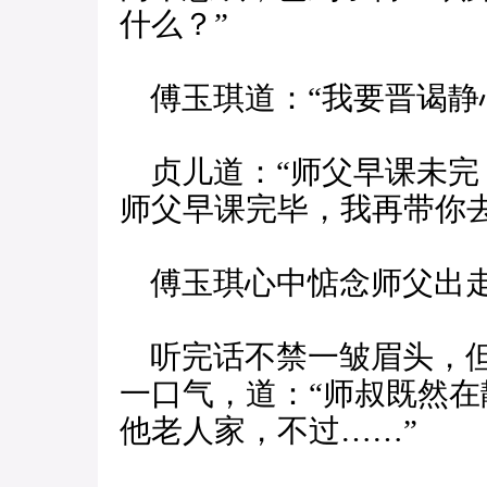
什么？”
傅玉琪道：“我要晋谒静
贞儿道：“师父早课未完
师父早课完毕，我再带你
傅玉琪心中惦念师父出走
听完话不禁一皱眉头，但
一口气，道：“师叔既然
他老人家，不过……”