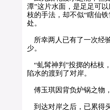
潭”这片水面，是足足可以
枝的手法，却不似“瞎仙铁
处。
所幸两人已有了一次经验
少。
“虬髯神判”投掷的枯枝
陷水的渡到了对岸。
傅玉琪因背负炉锅之物，
到达对岸之后，已累得头