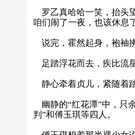
罗乙真哈哈一笑，抬头望
咱们闹了一夜，也该休息
说完，霍然起身，袍袖拂
足踏浮花而去，疾比流星
静心牵着贞儿，紧随着
幽静的“红花潭”中，只
判”和傅玉琪等四人。