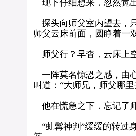
现下仔细想来，忽然觉
探头向师父室内望去，只
师父云床前面，圆睁着一
师父行？早杳，云床上
一阵莫名惊恐之感，由心
叫道：“大师兄，师父哪里
他在慌急之下，忘记了师
“虬髯神判”缓缓的转过