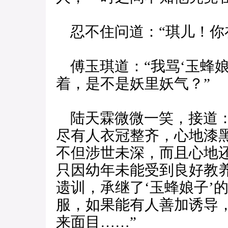
忍不住问道：“琪儿！你
傅玉琪道：“我骂‘玉蜂娘
着，是不是妖里妖气？”
陆天霖微微一笑，接道：
尽有人衣冠整齐，心地漆黑
不但涉世未深，而且心地
只因幼年未能受到良好教
遗训，承继了‘玉蜂娘子’
服，如果能有人善加诱导
来面目……”