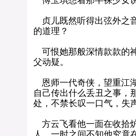
傅玉琪想着那半裸少女说
贞儿既然听得出弦外之音
的道理？
可恨她那般深情款款的神
父动疑。
恩师一代奇侠，望重江湖
自己传出什么丢丑之事，
处，不禁长叹一口气，失声
方云飞看他一面在收拾炉
人，一时之间不知他究竟