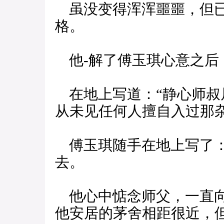
虽没变得浑浑噩噩，但已
格。
他-解了傅玉琪心意之后
在地上写道：“静心师叔
从未见任何人擅自入过那
傅玉琪随手在地上写了：
去。
他心中惦念师父，一直向
他安居的茅舍相距很近，