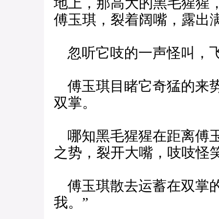
地上，那高大的黑毛猩猩
傅玉琪，裂着阔嘴，露出
忽听它吱的一声怪叫，飞
傅玉琪目睹它奇猛的来势
双掌。
哪知黑毛猩猩在距离傅玉
之势，裂开大嘴，吱吱怪
傅玉琪散去运蓄在双掌的
我。”