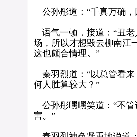
公孙彤道：“千真万确，
语气一顿，接道：“丑老
场，所以才想毁去柳南江
这也颇合情理。”
秦羽烈道：“以总管看来
何人胜算较大？”
公孙彤嘿嘿笑道：“不管
害。”
秦羽烈神色凝重地说道：