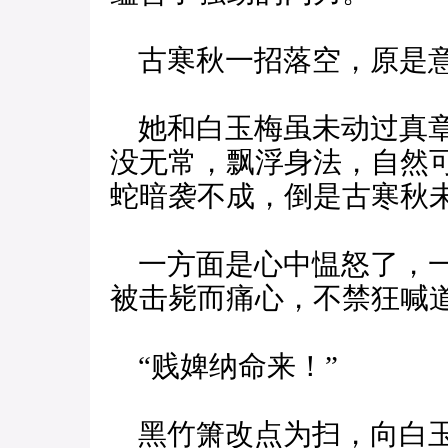
古寒秋一招落空，原是
她和白玉梅虽未动过真章
没无常，飘浮身法，自然
蛇暗袭不成，倒是古寒秋
一方面是心中愠怒了，一
被击毙而痛心，不禁狂喊
“贱婢纳命来！”
黑竹箫改点为扫，向白玉