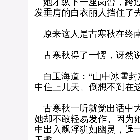
她才纵下一座岗峦，跨过
发垂肩的白衣丽人挡住了
原来这人是古寒秋在终南
古寒秋得了一愣，讶然说
白玉海道：“山中冰雪封
中住上几天。倒想不到在
古寒秋一听就觉出话中大
她却不敢轻易发作。因为
中出入飘浮犹如幽灵，逞