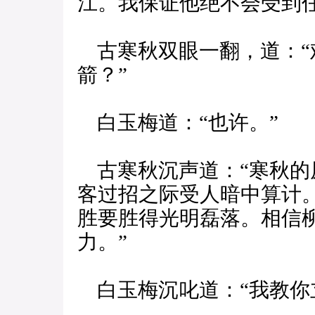
江。我保证他绝不会受到
古寒秋双眼一翻，道：“
箭？”
白玉梅道：“也许。”
古寒秋沉声道：“寒秋的
客过招之际受人暗中算计
胜要胜得光明磊落。相信
力。”
白玉梅沉叱道：“我教你