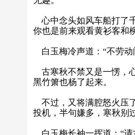
无趣。
心中念头如风车船打了千
你也是前来观看黄衫客和
白玉梅冷声道：“不劳动
古寒秋不禁又是一愣，心
黑竹箫也杨了起来。
不过，又将满腔怒火压了
投机，半句嫌多，寒秋别过
白玉梅长袖一挥道：“请