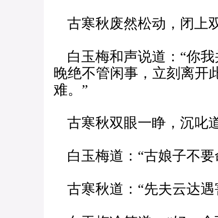
古寒秋废然松动，闭上双
白玉梅和声说道：“你我
晚绝不管闲事，立刻离开
难。”
古寒秋双眼一睁，沉叱道
白玉梅道：“古娘子不要
古寒秋道：“先夫云达遇