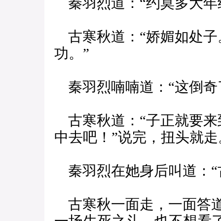
秦羽烈道：“约莫多大年
古寒秋道：“娇媚如处子
功。”
秦羽烈喃喃道：“这倒奇
古寒秋道：“子正就要来
中去吧！”说完，扭头就走
秦羽烈在她身后叫道：“
古寒秋一面走，一面答道