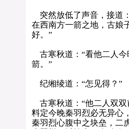
突然放低了声音，接道：
在西南方一箭之地，古娘
好。”
古寒秋道：“看他二人今
箭。”
纪缃绫道：“怎见得？”
古寒秋道：“他二人双双
料定今晚秦羽烈必无异心
秦羽烈心腹中之块垒，二