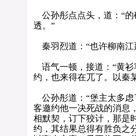
公孙彤点点头，道：“的
透。”
秦羽烈道：“也许柳南江
语气一顿，接道：“黄衫
约，也来得在兀了。以秦
公孙彤道：“堡主太多虑
客邀约他一决死战的消息
相默契，订下狡计，那是
约，其结果总得有胜负之