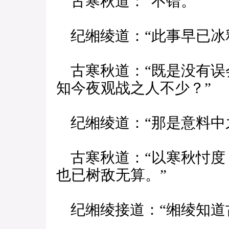
古寒秋道：“不错。”
纪缃绫道：“此事早已冰
古寒秋道：“既是没有误
知今夜观战之人不少？”
纪缃绫道：“那是意料中
古寒秋道：“以寒秋忖度
也已树敌无算。”
纪缃绫接道：“缃绫知道