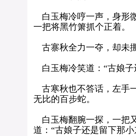
白玉梅冷哼一声，身形微
一把将黑竹箫抓个正着。
古寨秋全力一夺，却未
白玉梅冷笑道：“古娘子
古寒秋也不答话，左手一
无比的百步蛇。
白玉梅翻腕一探，一把又
道：“古娘子还是留下那小