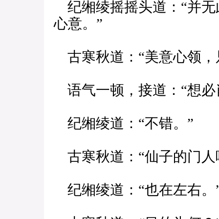
纪缃绫摇摇头道：“并无
心意。”
古寒秋道：“美意心领，
语气一顿，接道：“想必
纪缃绫道：“不错。”
古寒秋道：“仙子的门人
纪缃绫道：“也在左右。