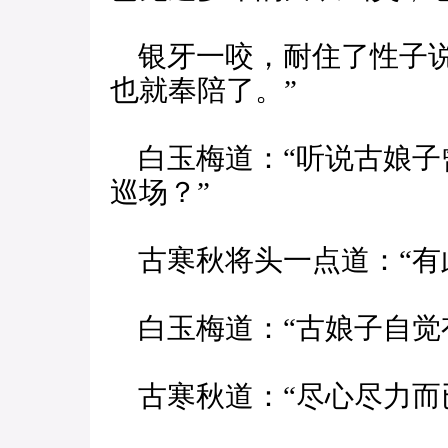
银牙一咬，耐住了性子说
也就奉陪了。”
白玉梅道：“听说古娘子
巡场？”
古寒秋将头一点道：“有
白玉梅道：“古娘子自觉
古寒秋道：“尽心尽力而