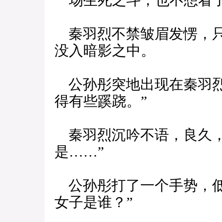
一场生死之斗，也不想看了
秦羽烈不禁皱眉发愣，只
没入暗影之中。
公孙彤突地出现在秦羽烈
得有些蹊跷。”
秦羽烈沉吟不语，良久，
是……”
公孙彤打了一个手势，低
女子是谁？”