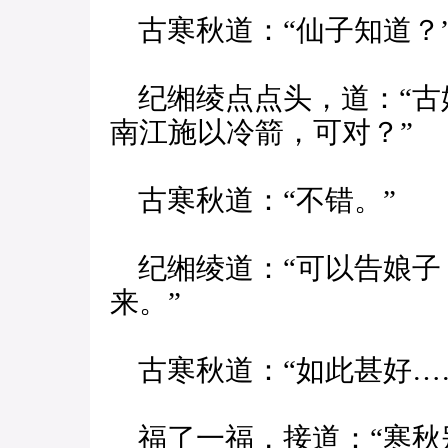
古寒秋道：“仙子知道？
纪缃绫点点头，道：“古
南江施以冷箭，可对？”
古寒秋道：“不错。”
纪缃绫道：“可以告娘子
来。”
古寒秋道：“如此甚好…
福了一福，接道：“寒秋