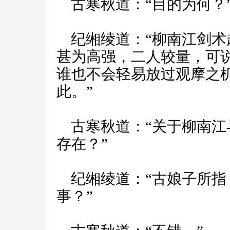
古寒秋道：“目的为何？
纪缃绫道：“柳南江剑术
甚为高强，二人较量，可
谁也不会轻易放过观摩之
此。”
古寒秋道：“关于柳南江
存在？”
纪缃绫道：“古娘子所指
事？”