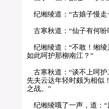
纪缃绫道：“古娘子慢走
古寒秋道：“仙子有何吩
纪缃绫道：“不敢！缃绫
如此呵护那柳南江？”
古寒秋道：“谈不上呵护
先夫云达年轻时颇为相似
之战。”
纪缃绫哦了一声，道：“