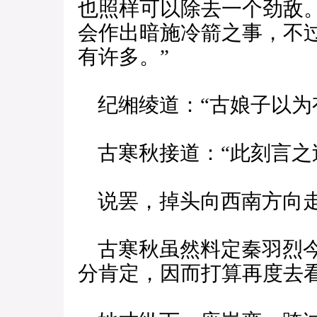
也照样可以除去一个劲敌
会作出暗施冷箭之事，不
有许多。”
纪缃绫道：“古娘子以为
古寒秋接道：“此刻言之
说罢，掉头向西南方向
古寒秋虽然料定秦羽烈今
分肯定，因而打算再度去