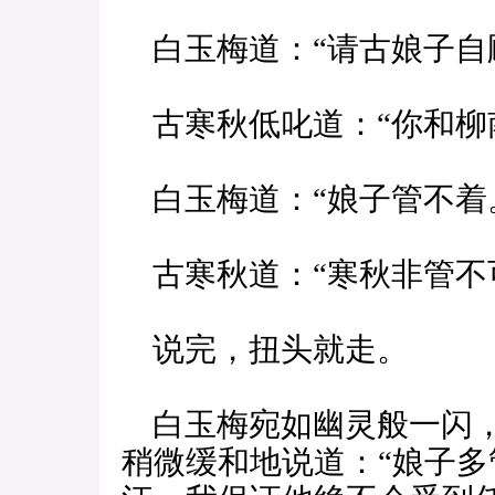
白玉梅道：“请古娘子自
古寒秋低叱道：“你和柳
白玉梅道：“娘子管不着
古寒秋道：“寒秋非管不
说完，扭头就走。
白玉梅宛如幽灵般一闪，
稍微缓和地说道：“娘子