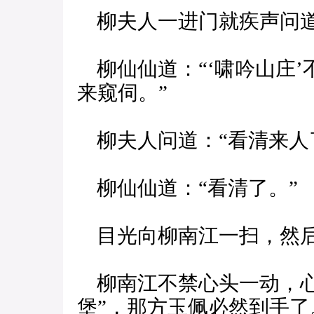
柳夫人一进门就疾声问道
柳仙仙道：“‘啸吟山庄’
来窥伺。”
柳夫人问道：“看清来人
柳仙仙道：“看清了。”
目光向柳南江一扫，然后
柳南江不禁心头一动，心
堡”，那方玉佩必然到手了