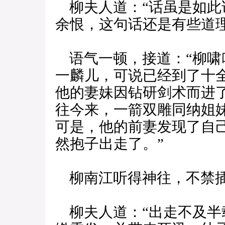
柳夫人道：“话虽是如此
余恨，这句话还是有些道理
语气一顿，接道：“柳啸
一麟儿，可说已经到了十
他的妻妹因钻研剑术而进
往今来，一箭双雕同纳姐
可是，他的前妻发现了自
然抱子出走了。”
柳南江听得神往，不禁插
柳夫人道：“出走不及半