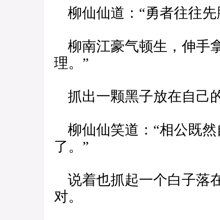
柳仙仙道：“勇者往往先
柳南江豪气顿生，伸手拿
理。”
抓出一颗黑子放在自己
柳仙仙笑道：“相公既然
了。”
说着也抓起一个白子落在
对。