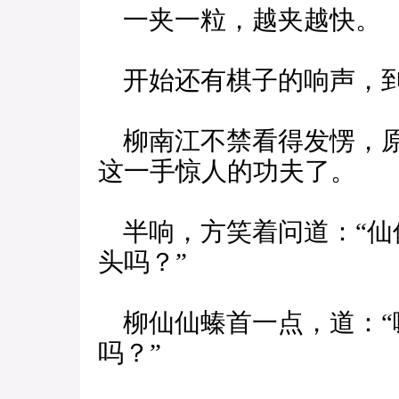
一夹一粒，越夹越快。
开始还有棋子的响声，到
柳南江不禁看得发愣，原
这一手惊人的功夫了。
半响，方笑着问道：“仙
头吗？”
柳仙仙螓首一点，道：“
吗？”