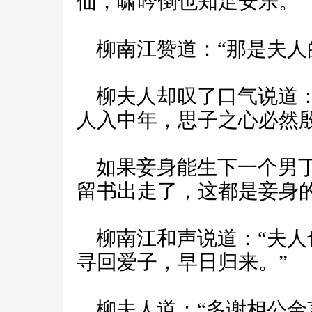
仙，啸吟倒也知足安乐。”
柳南江赞道：“那是夫人
柳夫人却叹了口气说道：
人入中年，思子之心必然
如果妾身能生下一个男丁
留书出走了，这都是妾身的
柳南江和声说道：“夫人
寻回爱子，早日归来。”
柳夫人道：“多谢相公金