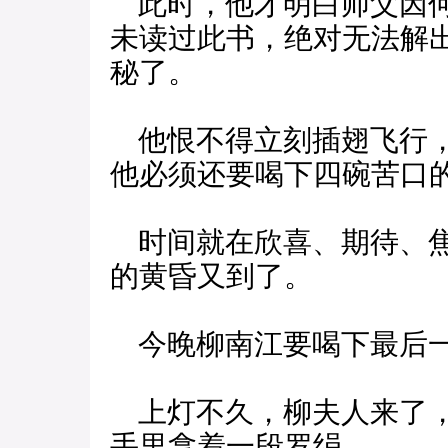
此时，他才明白师父因何
未读过此书，绝对无法解
秘了。
他恨不得立刻插翅飞行，
他必须还要喝下四碗苦口
时间就在欣喜、期待、焦
的黄昏又到了。
今晚柳南江要喝下最后一
上灯不久，柳夫人来了，
手里拿着一段罗绢。