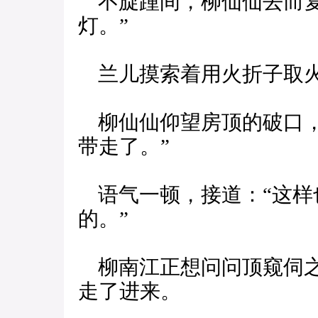
不旋踵间，柳仙仙去而复
灯。”
兰儿摸索着用火折子取火
柳仙仙仰望房顶的破口，
带走了。”
语气一顿，接道：“这样
的。”
柳南江正想问问顶窥伺之
走了进来。