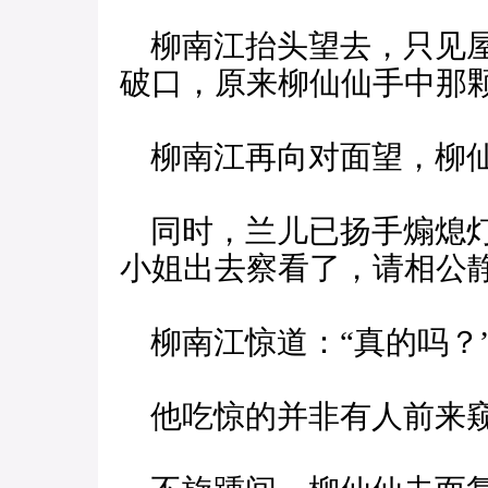
柳南江抬头望去，只见屋
破口，原来柳仙仙手中那
柳南江再向对面望，柳仙
同时，兰儿已扬手煽熄灯
小姐出去察看了，请相公静
柳南江惊道：“真的吗？
他吃惊的并非有人前来窥