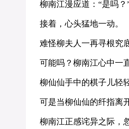
柳南江漫应道：“是吗？
接着，心头猛地一动。
难怪柳夫人一再寻根究底
可能吗？柳南江心中一直
柳仙仙手中的棋子儿轻
可是当柳仙仙的纤指离开
柳南江正感诧异之际，忽