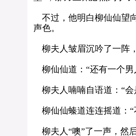
不过，他明白柳仙仙望向
声色。
柳夫人皱眉沉吟了一阵，
柳仙仙道：“还有一个男
柳夫人喃喃自语道：“会
柳仙仙螓道连连摇道：“
柳夫人“噢”了一声，然