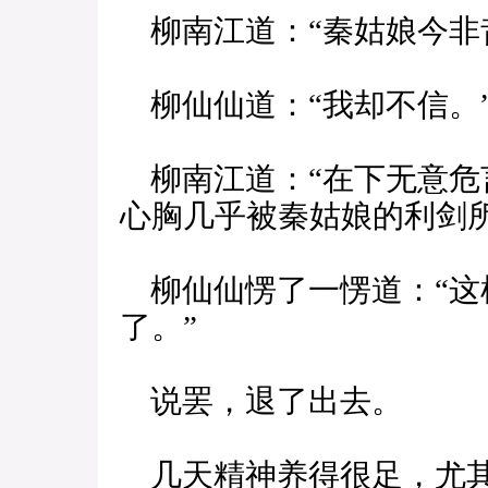
柳南江道：“秦姑娘今非
柳仙仙道：“我却不信。
柳南江道：“在下无意危
心胸几乎被秦姑娘的利剑所
柳仙仙愣了一愣道：“这
了。”
说罢，退了出去。
几天精神养得很足，尤其