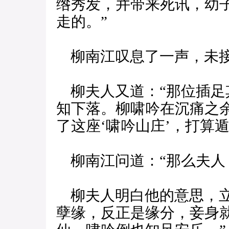
绺秀发，并带来死讯，幼
走的。”
柳南江叹息了一声，未
柳夫人又道：“那位插足
知下落。柳啸吟在沉痛之
了这座‘啸吟山庄’，打算
柳南江问道：“那么夫人
柳夫人明白他的意思，立
孽缘，反正是缘分，妾身