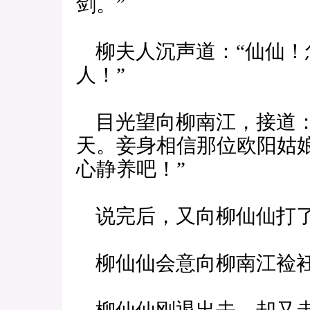
剑。”
柳夫人沉声道：“仙仙！
人！”
目光望向柳南江，接道：
天。妾身相信那位欧阳姑
心静养吧！”
说完后，又向柳仙仙打
柳仙仙会意向柳南江裣衽