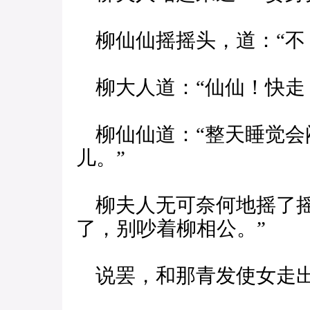
柳仙仙摇摇头，道：“不
柳大人道：“仙仙！快走
柳仙仙道：“整天睡觉会
儿。”
柳夫人无可奈何地摇了摇
了，别吵着柳相公。”
说罢，和那青发使女走