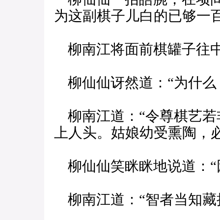
为这副棋子儿白的已够一
柳南江将面前棋罐子往中
柳仙仙讶然道：“为什么
柳南江道：“令尊棋艺若
上人头。姑娘幼受熏陶，
柳仙仙笑眯眯地说道：“
柳南江道：“智者当知藏