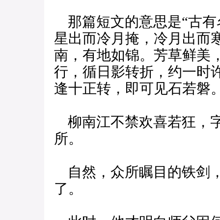
那篇短文的意思是“古有
星出而冷月掩，冷月出而
南，有地如锦。芳草鲜美
行，循日影转折，约一时
逢十正转，即可见石若磐
柳南江不禁欢喜若狂，字
所。
自然，众所瞩目的铁剑，
了。