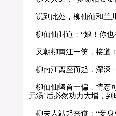
说到此处，柳仙仙和兰儿
柳仙仙叫道：“娘！你也
又朝柳南江一笑，接道：
柳南江离座而起，深深一
柳仙仙螓首一偏，情态可
元汤’后必然功力大增，到
柳夫人站起来道：“妾身