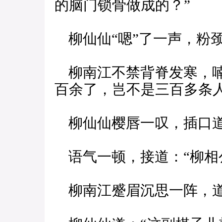
的脑门锁骨做成的？”
柳仙仙“嗯”了一声，粉颈
柳南江不禁背脊发寒，喃
百余了，岂不是三百多条
柳仙仙樱唇一叹，插口道
语气一顿，接道：“柳相公
柳南江蹙眉沉思一阵，道