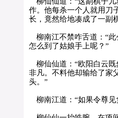
柳仙仙道：“这副棋子儿
作。他每杀一个人就用刀
长，竟然给地凑成了一副棋
柳南江不禁咋舌道：“此
怎么到了姑娘手上呢？”
柳仙仙道：“欧阳白云既然
非凡。不料他却输给了家
头。”
柳南江道：“如果令尊见
柳仙仙一抬皓腕，在项间