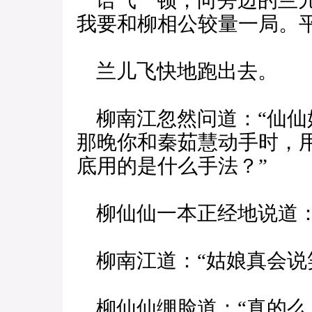
语气一顿，向旁边的兰儿
我要和柳相公较量一局。
兰儿飞快地跑出去。
柳南江忽然问道：“仙仙
那晚你和秦茹慧动手时，
底用的是什么手法？”
柳仙仙一本正经地说道：
柳南江道：“姑娘真会说
柳仙仙绷脸道：“真的么