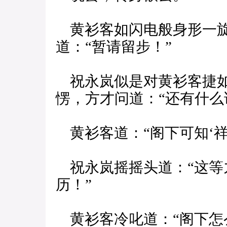
黄衫客如闪电般身形一旋
道：“暂请留步！”
祝永岚似是对黄衫客捷如
愣，方才问道：“还有什么
黄衫客道：“阁下可知‘祥
祝永岚摇摇头道：“这等
历！”
黄衫客冷叱道：“阁下怎