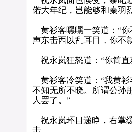
祝永岚面色倏变，暴叱道
偌大年纪，岂能够和秦羽
黄衫客嘿嘿一笑道：“你
声东击西以乱耳目，你不
祝永岚狂怒道：“你简直
黄衫客冷笑道：“我黄衫
不知无所不晓。所谓公孙
人罢了。”
祝永岚环目递睁，右掌缓
击。