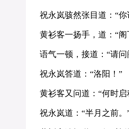
祝永岚骇然张目道：“你
黄衫客一扬手，道：“阁
语气一顿，接道：“请问
祝永岚答道：“洛阳！”
黄衫客又问道：“何时启
祝永岚道：“半月之前。