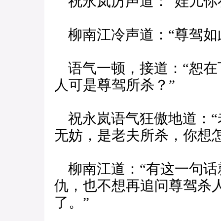
祝永岚厉声道：“娃儿你
柳南江冷声道：“尊驾如
语气一顿，接道：“恕在
人可是尊驾所杀？”
祝永岚语气狂傲地道：“
无妨，是老夫所杀，你想怎
柳南江道：“有这一句话
仇，也不想再追问尊驾杀
了。”