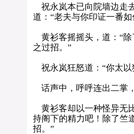
祝永岚本已向院墙边走去
道：“老夫与你印证一番如
黄衫客摇摇头，道：“除了
之过招。”
祝永岚狂怒道：“你太以
话声中，呼呼连出二掌，
黄衫客却以一种怪异无比
持阁下的精力吧！除了竺
招。”