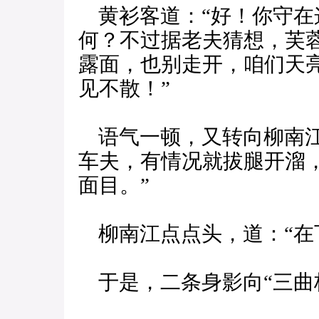
黄衫客道：“好！你守在
何？不过据老夫猜想，芙
露面，也别走开，咱们天亮
见不散！”
语气一顿，又转向柳南江
车夫，有情况就拔腿开溜
面目。”
柳南江点点头，道：“在
于是，二条身影向“三曲