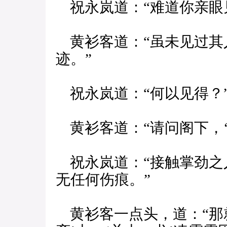
祝永岚道：“难道你亲眼
黄衫客道：“虽未见过其人
迹。”
祝永岚道：“何以见得？
黄衫客道：“请问阁下，‘
祝永岚道：“接触掌劲之
无任何伤痕。”
黄衫客一点头，道：“那