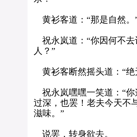
黄衫客道：“那是自然。
祝永岚道：“你因何不去设
人？”
黄衫客断然摇头道：“绝
祝永岚嘿嘿一笑道：“你
过深，也罢！老夫今天不
滋味。”
说罢，转身欲去。