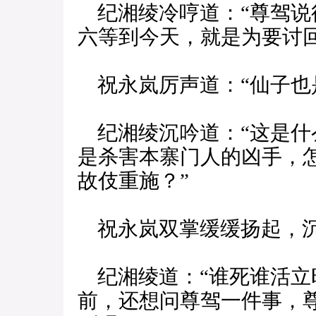
纪湘绫冷哼道：“尊驾说
六等到今天，就是为要讨
祝永岚厉声道：“仙子也
纪湘绫沉吟道：“这是什
是杀害本寨门人的凶手，
故伎重施？”
祝永岚双掌缓缓扬起，沉
纪湘绫道：“谁死谁活立
前，还想问尊驾一件事，尊