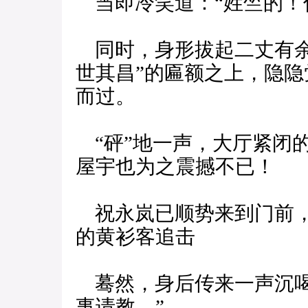
当即冷笑道：“姓竺的！
同时，身形拔起二丈有余
世其昌”的匾额之上，隐
而过。
“砰”地一声，大厅紧闭
屋宇也为之震撼不已！
祝永岚已顺势来到门前，
的黄衫客追击
蓦然，身后传来一声沉喝
事请教。”