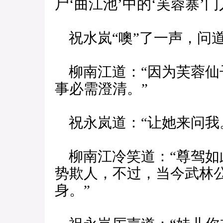
尸‘曲江池’中的‘芙蓉寨’
祝水岚“噢”了一声，问道
柳南江道：“因为芙蓉仙
事必需澄清。”
祝永岚道：“让她来问我
柳南江冷笑道：“尊驾如
势欺人，不过，当今武林
身。”