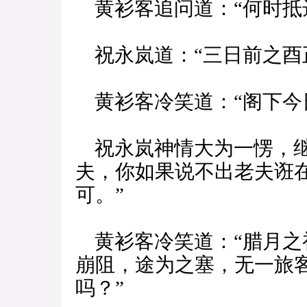
黄衫客追问道：“何时抵
祝永岚道：“三日前之酉
黄衫客冷笑道：“阁下今
祝永岚神情大为一愣，继
夫，你如果说不出老夫诳
可。”
黄衫客冷笑道：“腊月之
崩阻，途为之塞，无一旅
吗？”