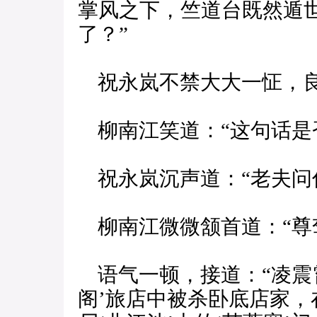
掌风之下，竺道台既然遁
了？”
祝永岚不禁大大一怔，良
柳南江笑道：“这句话是
祝永岚沉声道：“老夫问
柳南江微微颔首道：“尊
语气一顿，接道：“凌震
阁’旅店中被杀卧底店家