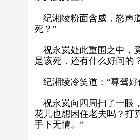
纪湘绫粉面含威，怒声道
死？”
祝永岚处此重围之中，竟
是该死，还有什么好问的？
纪湘绫冷笑道：“尊驾好
祝永岚向四周扫了一眼，
花儿也想困住老夫吗？打
手下无情。”