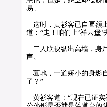
绝伦，但是，想立即摆脱
易。
这时，黄衫客已自匾额上
道：“走！咱们上‘祥云堡’
二人联袂纵出高墙，身后
声。
蓦地，一道娇小的身影自
了？”
黄衫客道：“现在已证实
公孙彤是否就是竺道台的