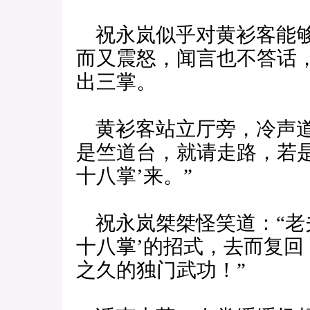
祝永岚似乎对黄衫客能够
而又震怒，闻言也不答话
出三掌。
黄衫客站立厅旁，冷声道
是竺道台，就请走路，若
十八掌’来。”
祝永岚桀桀怪笑道：“老
十八掌’的招式，去而复
之久的独门武功！”