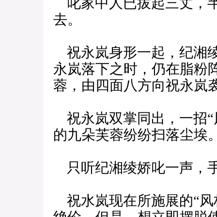
叱家中人已拔起三丈，半
去。
祝永岚身形一起，纪湘绫
永岚落下之时，仍在脂粉
蓉，由四面八方向祝永岚
祝永岚双掌同出，一招“
的九朵芙蓉纷纷扫落尘埃
只听纪湘绫娇叱一声，手
祝水岚现在所施展的“风