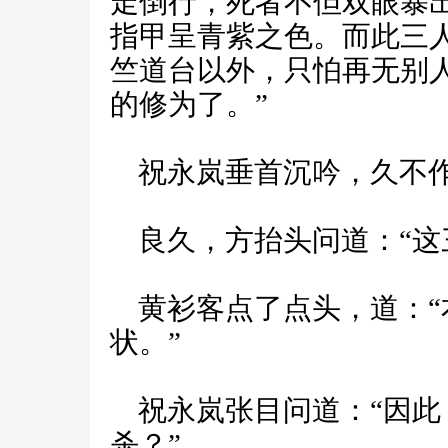
走倒行，死者不但双眼暴
指甲呈青紫之色。而此三
竺道台以外，只怕再无别
的修为了。”
祝永岚垂首沉吟，久不
良久，方抬头问道：“这
黄衫客点了点头，道：“
状。”
祝永岚张目问道：“因此
杀？”