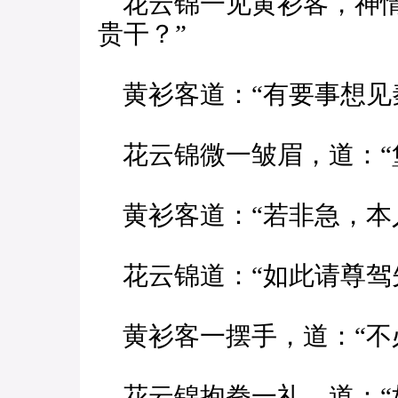
花云锦一见黄衫客，神情
贵干？”
黄衫客道：“有要事想见
花云锦微一皱眉，道：“
黄衫客道：“若非急，本
花云锦道：“如此请尊驾
黄衫客一摆手，道：“不
花云锦抱拳一礼，道：“