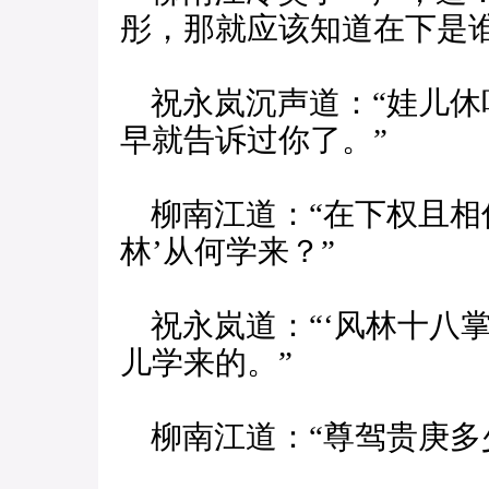
彤，那就应该知道在下是
祝永岚沉声道：“娃儿休
早就告诉过你了。”
柳南江道：“在下权且相
林’从何学来？”
祝永岚道：“‘风林十八掌
儿学来的。”
柳南江道：“尊驾贵庚多