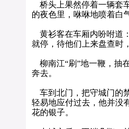
桥头上果然停着一辆套车
的夜色里，咻咻地喷着白
黄衫客在车厢内吩咐道：
就停，待他们上来盘查时
柳南江“刷”地一鞭，抽
奔去。
车到北门，把守城门的禁
轻易地应付过去，他并没
花的银子。