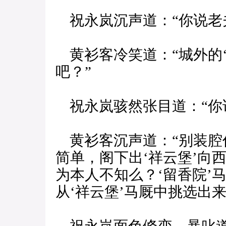
祝永岚沉声道：“你说老
黄衫客冷笑道：“城外的‘
吧？”
祝永岚骇然张目道：“你
黄衫客沉声道：“别装腔
简单，阁下出‘祥云堡’向
为本人不知么？‘留香院’
从‘祥云堡’马厩中挑选出