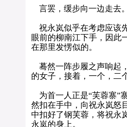
言罢，缓步向一边走去
祝永岚似乎在考虑应该先
眼前的柳南江下手，因此
在那里发愣似的。
蓦然一阵步履之声响起，
的女子，接着，一个，二
为首一人正是“芙蓉寨”
然扣在手中，向祝永岚怒
中扣好了钢芙蓉，将祝永
永岚的身上。