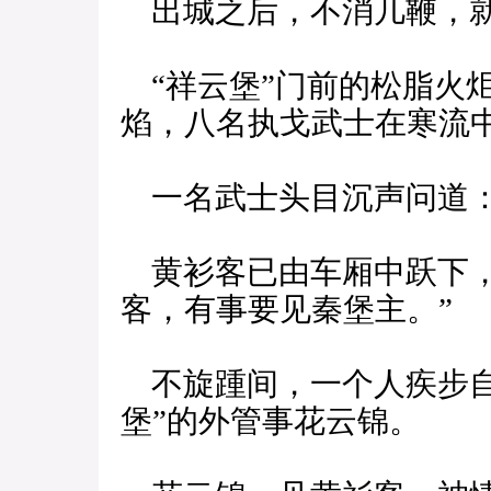
出城之后，不消几鞭，就
“祥云堡”门前的松脂火
焰，八名执戈武士在寒流
一名武士头目沉声问道：
黄衫客已由车厢中跃下，
客，有事要见秦堡主。”
不旋踵间，一个人疾步自
堡”的外管事花云锦。