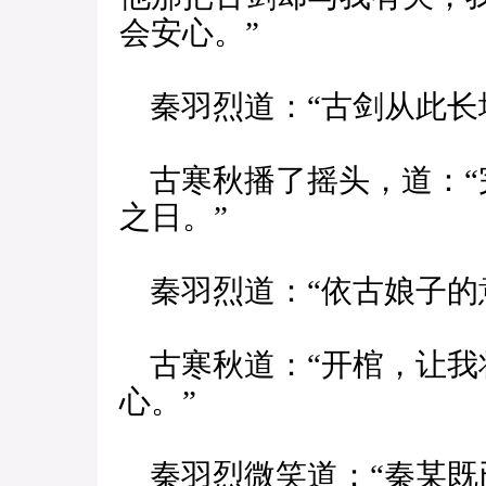
会安心。”
秦羽烈道：“古剑从此长
古寒秋播了摇头，道：“
之日。”
秦羽烈道：“依古娘子的
古寒秋道：“开棺，让我
心。”
秦羽烈微笑道：“秦某既