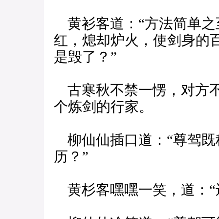
黄衫客道：“方法简单之
红，熄却炉火，使剑身的
是毁了？”
古寒秋不禁一愣，对方不
个炼剑的行家。
柳仙仙插口道：“尊驾既
历？”
黄杉客嘿嘿一笑，道：“