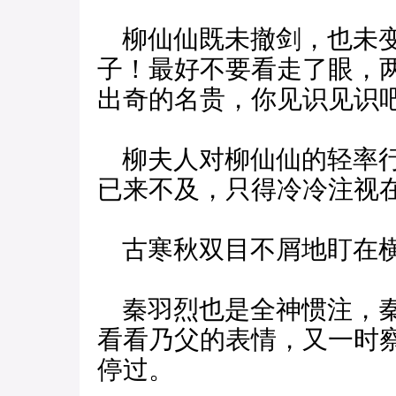
柳仙仙既未撤剑，也未变
子！最好不要看走了眼，
出奇的名贵，你见识见识
柳夫人对柳仙仙的轻率行
已来不及，只得冷冷注视
古寒秋双目不屑地盯在横
秦羽烈也是全神惯注，秦
看看乃父的表情，又一时
停过。