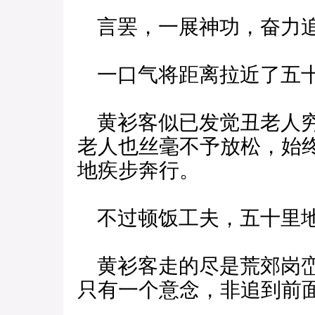
言罢，一展神功，奋力
一口气将距离拉近了五
黄衫客似已发觉丑老人穷
老人也丝毫不予放松，始
地疾步奔行。
不过顿饭工夫，五十里
黄衫客走的尽是荒郊岗峦
只有一个意念，非追到前