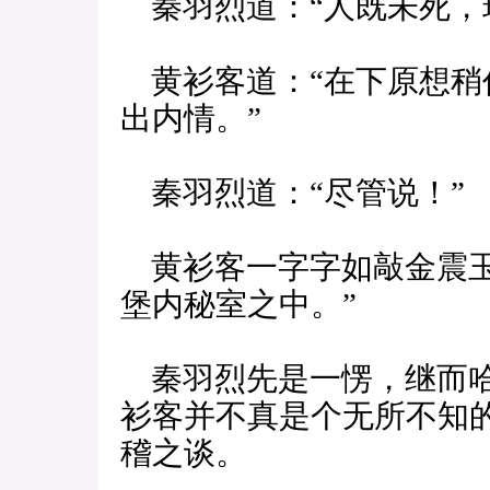
秦羽烈道：“人既未死，
黄衫客道：“在下原想稍
出内情。”
秦羽烈道：“尽管说！”
黄衫客一字字如敲金震玉
堡内秘室之中。”
秦羽烈先是一愣，继而哈
衫客并不真是个无所不知
稽之谈。