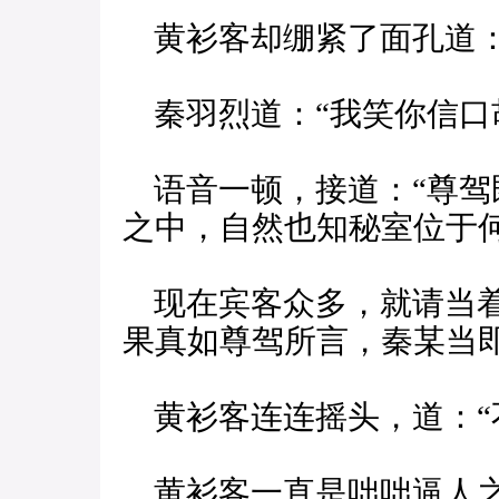
黄衫客却绷紧了面孔道：
秦羽烈道：“我笑你信口
语音一顿，接道：“尊驾
之中，自然也知秘室位于
现在宾客众多，就请当着
果真如尊驾所言，秦某当
黄衫客连连摇头，道：“
黄衫客一直是咄咄逼人之