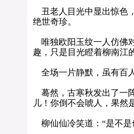
丑老人目光中显出惊色，
绝世奇珍。
唯独欧阳玉纹一人仿佛对
趣，只是目光瞪着柳南江
全场一片静默，虽有百人
蓦然，古寒秋发出了一阵
儿！你倒不会唬人，果然是
柳仙仙冷笑道：“是不是