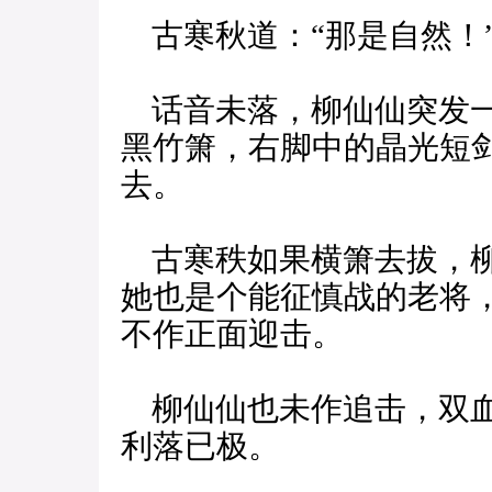
古寒秋道：“那是自然！
话音未落，柳仙仙突发一
黑竹箫，右脚中的晶光短
去。
古寒秩如果横箫去拔，柳
她也是个能征慎战的老将
不作正面迎击。
柳仙仙也未作追击，双血
利落已极。