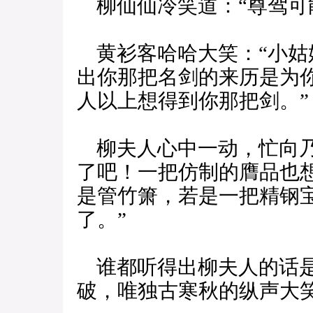
柳仙仙冷笑道：“尊驾可
黄衫客哈哈大笑：“小姑
出你那把名剑的来历是为
人以上想得到你那把剑。”
柳夫人心中一动，忙向乃
了吧！一把仿制的膺品也
是管竹箫，若是一把精钢
了。”
谁都听得出柳夫人的话是
破，唯独古寒秋的纵声大