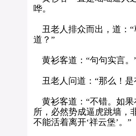
哗。
丑老人排众而出，道：“
道？”
黄衫客道：“句句实言。
丑老人问道：“那么！是
黄衫客道：“不错。如果
所，必然势成逼虎跳墙，
不能活着离开‘祥云堡’。”