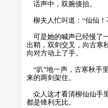
话声中，双腕倏抬。
柳夫人忙叫道：“仙仙！
可是她的喊声已经慢了一
出鞘，双剑交叉，向古寒
向对方动上了手。
“叭”地一声，古寒秋手
来的两剑架住。
众人这才看清柳仙仙手里
都是锋利无比。