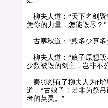
处？”
柳夫人道：“天下名剑聚
凭你的力量，怎能毁尽？”
古寒秋道：“毁多少算多
柳夫人道：“娘子原想毁
少数被毁的剑主，岂非不
秦羽烈有了柳夫人为他解
道：“古娘子！若非为祭
者的英灵。”