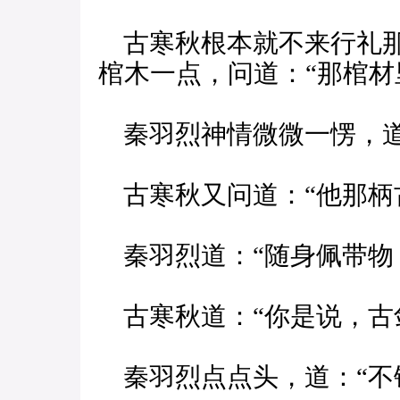
古寒秋根本就不来行礼那
棺木一点，问道：“那棺材
秦羽烈神情微微一愣，道
古寒秋又问道：“他那柄
秦羽烈道：“随身佩带物
古寒秋道：“你是说，古
秦羽烈点点头，道：“不