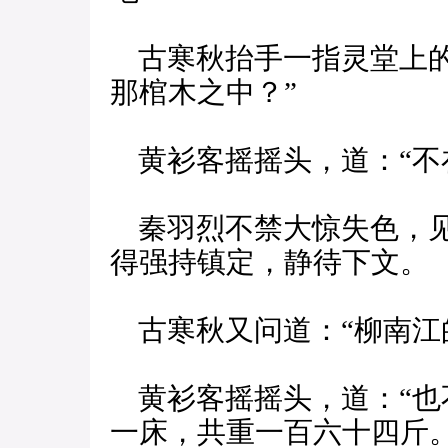
古寒秋抬手一指灵堂上的
那棺木之中？”
黄衫客摇摇头，道：“不
秦羽烈不禁大惊失色，见
得强持镇定，静待下文。
古寒秋又问道：“柳南江
黄衫客摇摇头，道：“也
一床，共重一百六十四斤。