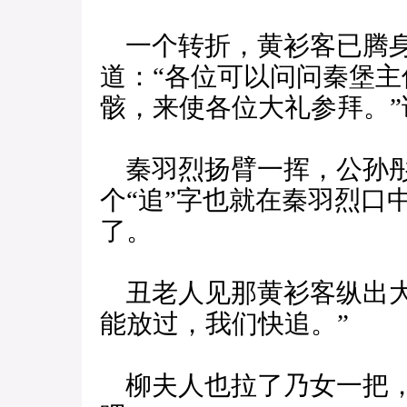
一个转折，黄衫客已腾身
道：“各位可以问问秦堡
骸，来使各位大礼参拜。
秦羽烈扬臂一挥，公孙彤
个“追”字也就在秦羽烈口
了。
丑老人见那黄衫客纵出大
能放过，我们快追。”
柳夫人也拉了乃女一把，