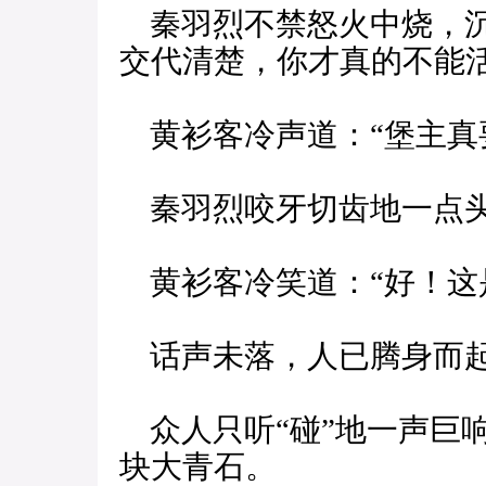
秦羽烈不禁怒火中烧，沉
交代清楚，你才真的不能活
黄衫客冷声道：“堡主真
秦羽烈咬牙切齿地一点头
黄衫客冷笑道：“好！这
话声未落，人已腾身而起
众人只听“碰”地一声巨
块大青石。