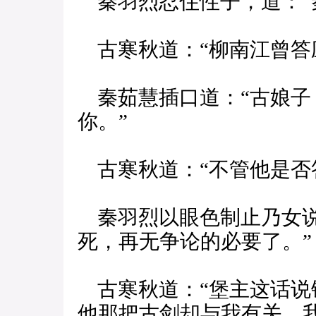
秦羽烈忍住性子，道：“
古寒秋道：“柳南江曾答
秦茹慧插口道：“古娘子
你。”
古寒秋道：“不管他是否
秦羽烈以眼色制止乃女说
死，再无争论的必要了。”
古寒秋道：“堡主这话说
他那把古剑却与我有关，