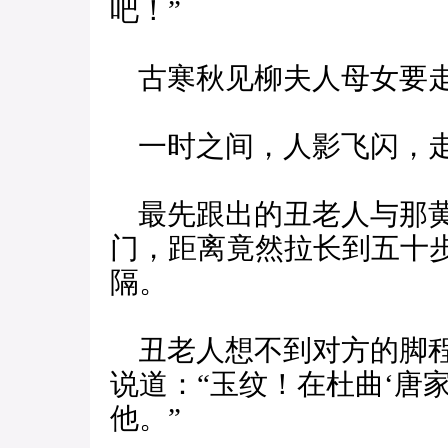
吧！”
古寒秋见柳夫人母女要走
一时之间，人影飞闪，走
最先跟出的丑老人与那黄
门，距离竟然拉长到五十
隔。
丑老人想不到对方的脚程
说道：“玉纹！在杜曲‘唐
他。”