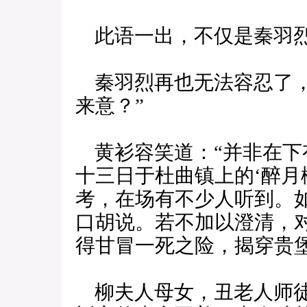
此语一出，不仅是秦羽烈
秦羽烈再也无法容忍了，
来意？”
黄衫容笑道：“并非在下
十三日于杜曲镇上的‘醉月
考，在场有不少人听到。
口胡说。若不加以澄清，
得甘冒一死之险，揭穿贵堡
柳夫人母女，丑老人师徒