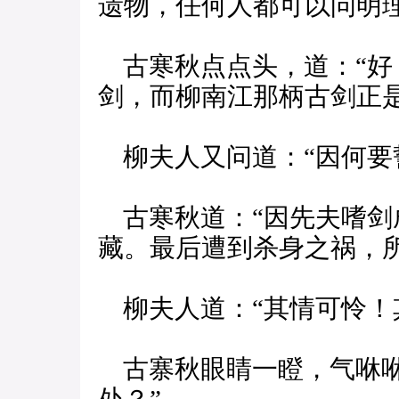
遗物，任何人都可以问明理
古寒秋点点头，道：“好
剑，而柳南江那柄古剑正是
柳夫人又问道：“因何要
古寒秋道：“因先夫嗜剑
藏。最后遭到杀身之祸，
柳夫人道：“其情可怜！
古寨秋眼睛一瞪，气咻咻