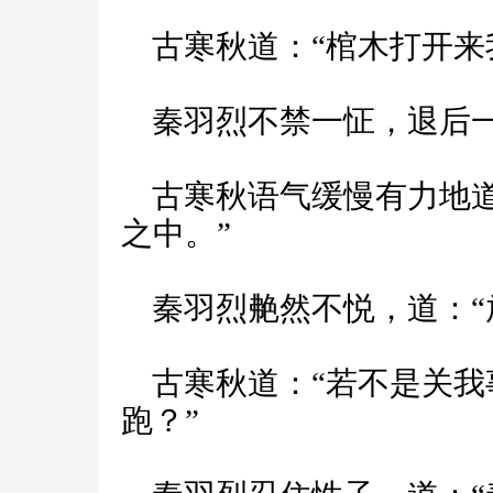
古寒秋道：“棺木打开来
秦羽烈不禁一怔，退后一
古寒秋语气缓慢有力地道
之中。”
秦羽烈艴然不悦，道：“
古寒秋道：“若不是关我
跑？”