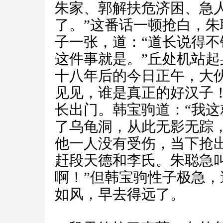
朱家、郭解扶危济困、急
了。”这番话一顿抢白，
子一张，道：“道长说得
这件事就是。”丘处机站起
十八年后的今日正午，大
见见，谁是真正的好汉子
长出门。韩宝驹道：“我
了乌龟洞，从此无影无踪
他一人没有受伤，当下抢
赶段天德和李氏。朱聪急
啊！”但韩宝驹性子极急
如风，早去得远了。