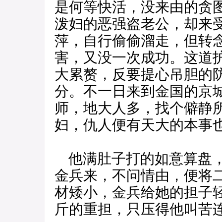
是何等快活，没来由的贪
泼妇的恶强盗老公，却来
萍，自行偷偷溜走，但转
害，又没一次成功。这道
大累赘，反要提心吊胆的
分。不一日来到金国的京
师，地大人多，找个僻静
妇，仇人便有天大的本事
他满肚子打的如意算盘，
金兵来，不问情由，便将
材矮小，金兵给她的担子
斤的重担，只压得他叫苦