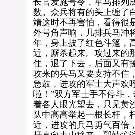
长官发施号令，军马排列
数。众兵将有的头上缠了
靖这时不再害怕，看得很
外号角声响，几排兵马冲
年，身上披了红色斗篷，
近，厮杀起来。攻过来的
住，退了下去，后面又有
攻来的兵马又要支持不住
急鼓，进攻的军士大声欢
啦！”双方军士手不停斗
着各人眼光望去，只见黄
队中高高举起一根长杆，
近，进攻的兵马勇气百倍