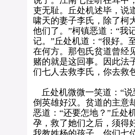
说了。江南七怪听在耳中
吏无耻。丘处机述毕，说
啸天的妻子李氏，除了柯
他们了。”柯镇恶道：“我
记。”丘处机道：“很好。
在何方。那包氏贫道曾经
赌的就是这回事。因此法子
们七人去救李氏，你去救
丘处机微微一笑道：“说
倒英雄好汉。贫道的主意
恶道：“还要怎地？”丘处
孕，救了她们之后，须得
我教姓杨的孩子，你们七