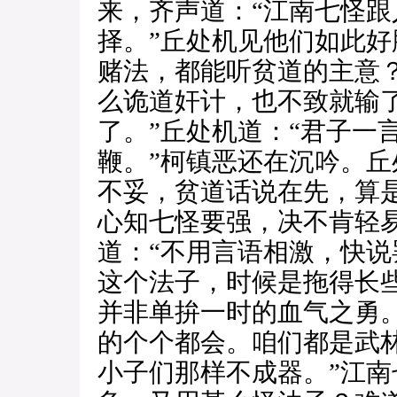
来，齐声道：“江南七怪
择。”丘处机见他们如此好
赌法，都能听贫道的主意
么诡道奸计，也不致就输
了。”丘处机道：“君子一
鞭。”柯镇恶还在沉吟。丘
不妥，贫道话说在先，算
心知七怪要强，决不肯轻
道：“不用言语相激，快说
这个法子，时候是拖得长
并非单拚一时的血气之勇
的个个都会。咱们都是武
小子们那样不成器。”江南