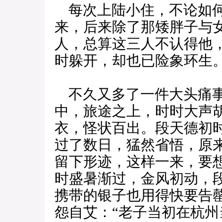
每次上陆小住，不论如何
来，后来除了那矮胖子与
人，总算这三人不认得他
时躲开，却也已险象环生
不久又多了一件大头痛事
中，旅途之上，时时大声
衣，怪状百出。段天德初
过了数日，猛然省悟，原
留下形迹，这样一来，要
时盛暑渐过，金风初动，
携带的银子也用得快要告
怨自艾：“老子当初在杭