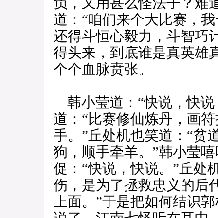
负，又用甚么怪法子？难
道：“咱们来个大比赛，
还得斗恒心毅力，斗智巧
得头来，到底谁是真英雄
个个血脉贲张。
韩小莹道：“快说，快说
道：“比赛修仙炼丹，画
手。”丘处机也笑道：“贫
狗，顺手牵羊。”韩小莹
促：“快说，快说。”丘处
伤，是为了拯救忠义的后
上面。”于是把如何结识