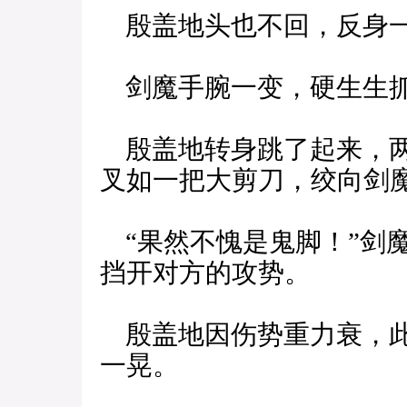
殷盖地头也不回，反身
剑魔手腕一变，硬生生抓
殷盖地转身跳了起来，两
叉如一把大剪刀，绞向剑
“果然不愧是鬼脚！”剑
挡开对方的攻势。
殷盖地因伤势重力衰，此
一晃。