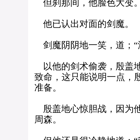
但刹那间，他脸色大变
他已认出对面的剑魔。
剑魔阴阴地一笑，道；“
以他的剑术偷袭，殷盖地
致命，这只能说明一点，
准备。
殷盖地心惊胆战，因为他
周森。