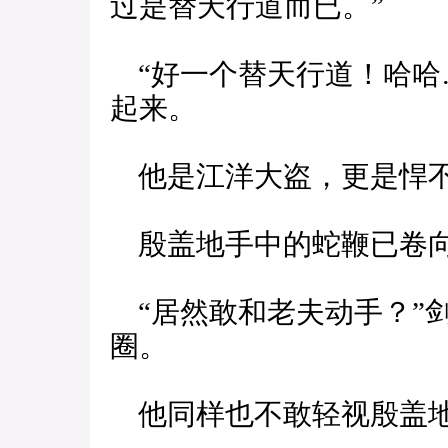
过是替天行道而已。”
“好一个替天行道！哈哈
起来。
他是江洋大盗，更是悍不
殷盖地手中的蛇鞭已卷
“居然敢和老夫动手？”
圈。
他同样也不敢轻视殷盖