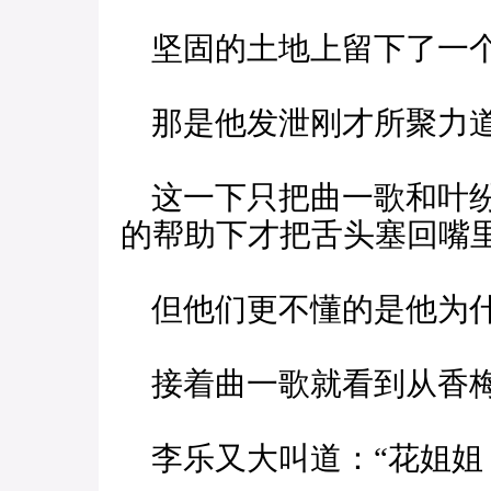
坚固的土地上留下了一
那是他发泄刚才所聚力
这一下只把曲一歌和叶纷
的帮助下才把舌头塞回嘴
但他们更不懂的是他为什
接着曲一歌就看到从香梅
李乐又大叫道：“花姐姐