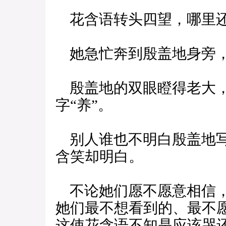
花含语转头四望，哪里还
她急忙奔到殷盖地身旁，
殷盖地的双眼瞪得老大，
字“养”。
别人谁也不明白殷盖地写
含笑却明白。
不论她们愿不愿意相信，
她们最不想看到的、最不
这使花含语不知是应该哭