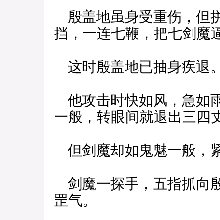
殷盖地虽身受重伤，但拼
挡，一连七鞭，把七剑魔
这时殷盖地已抽身疾退
他攻击时快如风，急如雨
一般，转眼间就退出三四
但剑魔却如鬼魅一般，紧
剑魔一探手，五指抓向殷
罡气。