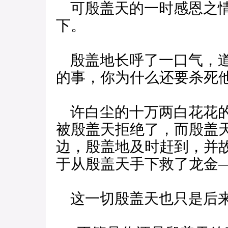
可殷盖天的一时感恩之情
下。
殷盖地长呼了一口气，道
的事，你为什么还要杀死他
许白尘的十万两白花花的
被殷盖天拒绝了，而殷盖
边，殷盖地及时赶到，并
于从殷盖天手下救了龙金
这一切殷盖天也只是后