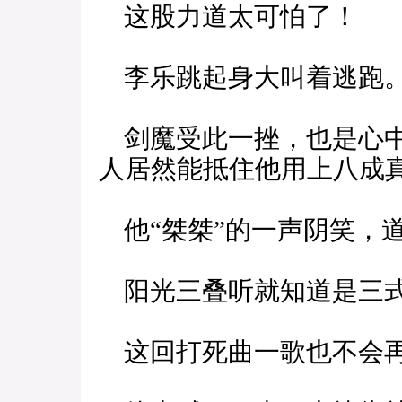
这股力道太可怕了！
李乐跳起身大叫着逃跑
剑魔受此一挫，也是心中
人居然能抵住他用上八成真
他“桀桀”的一声阴笑，道
阳光三叠听就知道是三
这回打死曲一歌也不会