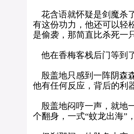
花含语就怀疑是剑魔杀了
有这份功力，他还可以轻
是偷袭，那简直比杀死一
他在香梅客栈后门等到
殷盖地只感到一阵阴森森
他有任何反应，背后的利
殷盖地闷哼一声，就地一
个翻身，一式“蚊龙出海”