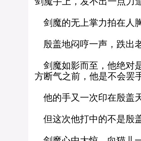
剑魔手上，发不出一点力
剑魔的无上掌力拍在人
殷盖地闷哼一声，跌出
剑魔如影而至，他绝对是
方断气之前，他是不会罢
他的手又一次印在殷盖
但这次他打中的不是殷盖
剑魔心中大惊，向猫儿一