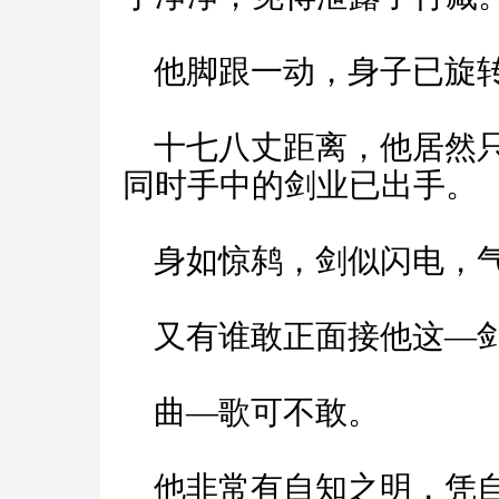
他脚跟一动，身子已旋转
十七八丈距离，他居然只
同时手中的剑业已出手。
身如惊鸫，剑似闪电，
又有谁敢正面接他这—
曲—歌可不敢。
他非常有自知之明，凭自