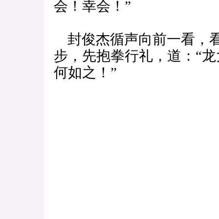
会！幸会！”
封俊杰循声向前一看，看
步，先抱拳行礼，道：“
何如之！”