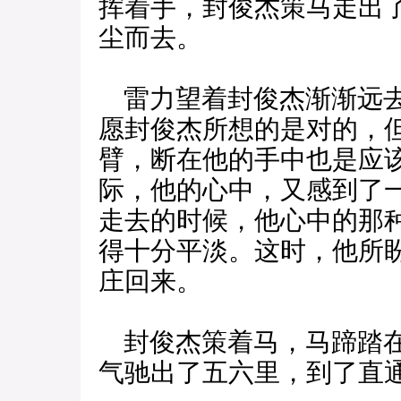
挥着手，封俊杰策马走出
尘而去。
雷力望着封俊杰渐渐远去
愿封俊杰所想的是对的，
臂，断在他的手中也是应
际，他的心中，又感到了
走去的时候，他心中的那
得十分平淡。这时，他所
庄回来。
封俊杰策着马，马蹄踏在
气驰出了五六里，到了直