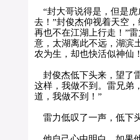
“封大哥说得是，但是虎
去！”封俊杰仰视着天空，
再也不在江湖上行走！”雷
意，太湖离此不远，湖滨
农为生，却也快活似神仙！
封俊杰低下头来，望了雷
这样，我做不到。雷兄弟
道，我做不到！”
雷力低叹了一声，低下
他自己心中明白，如果他