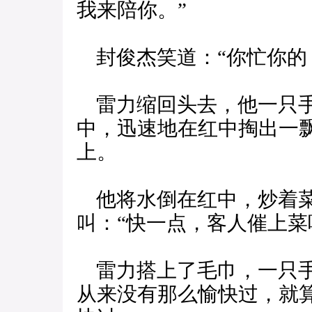
我来陪你。”
封俊杰笑道：“你忙你的
雷力缩回头去，他一只手
中，迅速地在红中掏出一
上。
他将水倒在红中，炒着菜
叫：“快一点，客人催上菜
雷力搭上了毛巾，一只手
从来没有那么愉快过，就