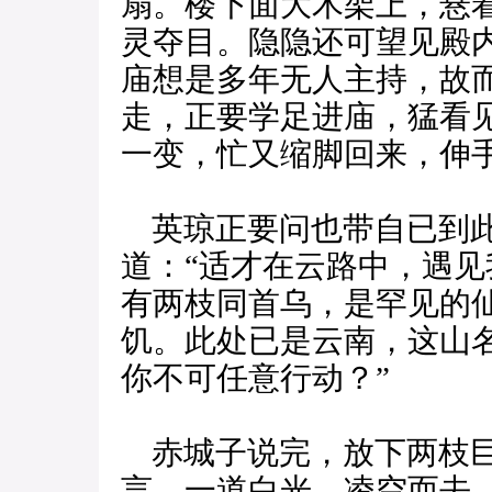
扇。楼下面大木架上，悬
灵夺目。隐隐还可望见殿
庙想是多年无人主持，故
走，正要学足进庙，猛看
一变，忙又缩脚回来，伸
英琼正要问也带自已到此
道：“适才在云路中，遇
有两枝同首乌，是罕见的
饥。此处已是云南，这山
你不可任意行动？”
赤城子说完，放下两枝巨
言，一道白光，凌空而去