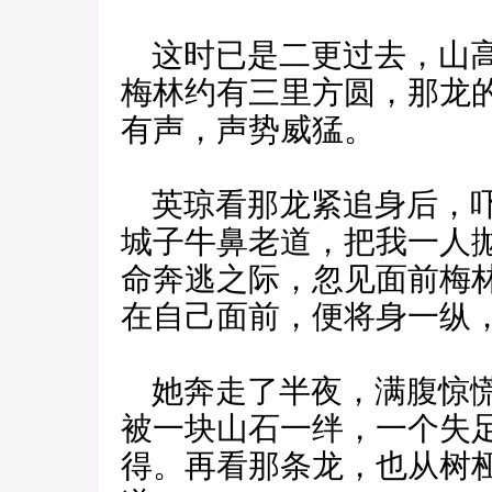
这时已是二更过去，山高
梅林约有三里方圆，那龙
有声，声势威猛。
英琼看那龙紧追身后，吓
城子牛鼻老道，把我一人
命奔逃之际，忽见面前梅
在自己面前，便将身一纵
她奔走了半夜，满腹惊慌
被一块山石一绊，一个失
得。再看那条龙，也从树