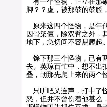
有一个怪物，正立在那破
脚？？虚，被那鼓的鼓膛
原来这四个怪物，是年代
因骨架僵，除双臂之外，
地下，急切间不容易爬起
馀下那三个怪物，已有两
去。英琼百忙中，想不出
叠，朝那先爬上来的两个
只听吧叉连声，打中了怪
怒，但并不曾伤着他甚么