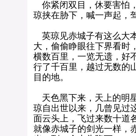
你紧闭双目，休要害怕，
琼挟在胁下，喊一声起，
英琼见赤城子有这么大本
大，偷偷睁眼往下界看时
横数百里，一览无遗，好
行了千百里，越过无数的
目的地。
天色黑下来，天上的明星
琼自出世以来，几曾见过
面云头上，飞过来数十道
就像赤城子的剑光一样，