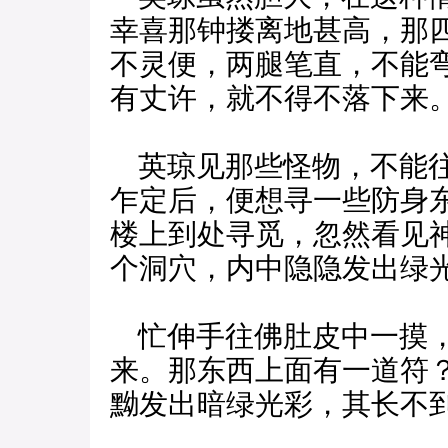
幸喜那钟搂离地甚高，那
不灵便，两腿笔直，不能
有丈许，就不得不落下来
英琼见那些怪物，不能往
乍定后，便想寻一些防身
楼上到处寻觅，忽然看见
个洞穴，内中隐隐发出绿
忙伸手往佛肚皮中一摸，
来。那东西上面有一道符
黝发出暗绿光彩，其长不