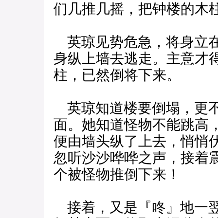
们几推几摇，把钟楼的木
英琼见势危急，将身立在
身纵上墙去逃走。主意才
柱，已然倒将下来。
英琼知道楼要倒塌，更不
面。她知道怪物不能跳高
便由墙头纵了上去，悄悄
忽听沙沙哗哗之声，接着
个被怪物推倒下来！
接着，又是『咚』地一翌