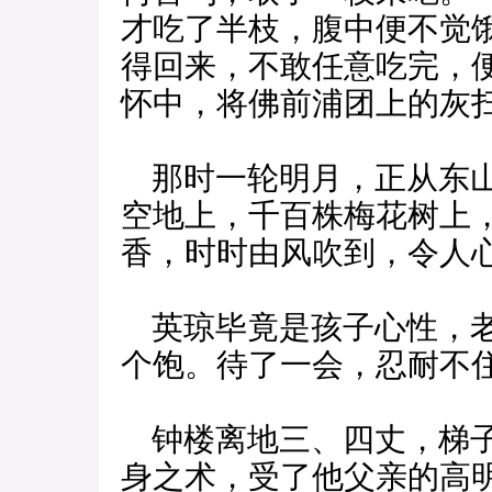
才吃了半枝，腹中便不觉
得回来，不敢任意吃完，
怀中，将佛前浦团上的灰
那时一轮明月，正从东山
空地上，千百株梅花树上
香，时时由风吹到，令人
英琼毕竟是孩子心性，老
个饱。待了一会，忍耐不
钟楼离地三、四丈，梯子
身之术，受了他父亲的高