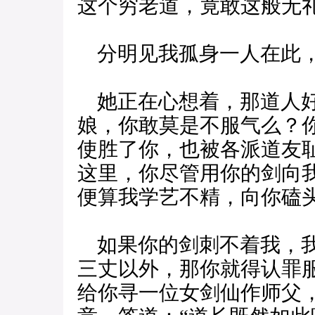
这个穷老道，竟敢这般无
分明见我孤身一人在此
她正在心想着，那道人好
娘，你敢莫是不服气么？
使胜了你，也被各派道友
这里，你尽管用你的剑向
便算我学艺不精，向你磕
如果你的剑刺不着我，我
三丈以外，那你就得认罪
给你寻一位女剑仙作师父