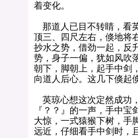
着变化。
那道人已目不转睛，看英
顶三、四尺左右，倏地将
抄水之势，借劲一起，反
势，身子一偏，犹如风吹
朝下，脚朝上，起手中剑
向道人后心。这几下倏起
英琼心想这次定然成功，
『？？』的一声，手中宝
大惊，一式猿猴下树，手
远近，仔细看手中剑时，