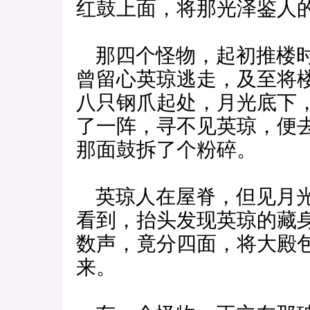
红鼓上面，将那光泽鉴人
那四个怪物，起初推楼时
曾留心英琼逃走，及至将
八只钢爪起处，月光底下
了一阵，寻不见英琼，便
那面鼓拆了个粉碎。
英琼人在屋脊，但见月光
看到，抬头发现英琼的藏
数声，竟分四面，将大殿
来。