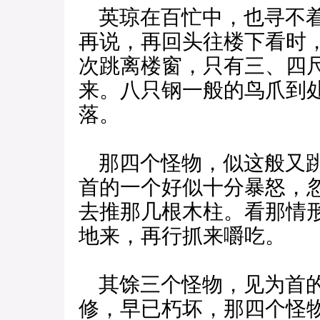
英琼在百忙中，也寻不着
再说，再回头往楼下看时
次跳离楼窗，只有三、四
来。八只钢一般的鸟爪到
落。
那四个怪物，似这般又跳
首的一个好似十分暴怒，
去推那几根木柱。看那情
地来，再行抓来嚼吃。
其馀三个怪物，见为首的
修，早已朽坏，那四个怪