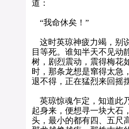
道：
“我命休矣！”
这时英琼神疲力竭，别说
目等死。谁知半天不见动
树，剧烈震动，震得梅花
时，那条龙想是窜得太急
退不得，正在猛烈来回摇
英琼惊魂乍定，知道此乃
起身来，便想寻一块大石
头，最小的都有四、五尺