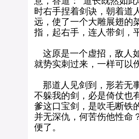
意，答道：“道长既然如此
时右手捏着剑诀，朝着道
远，使了一个大雕展翅的
指，起右手，连人带剑，
这原是一个虚招，敌人如
就势实刺过来，一样可以
那道人见剑到，形若无事
不躲我的剑，必是倚仗也
爹这口宝剑，是吹毛断铁
并无深仇，何苦伤他性命
便了。