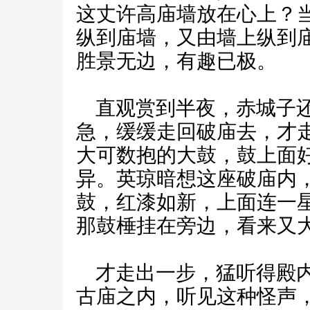
这丈许高庙墙放在心上？
纵到庙墙，又由墙上纵到
胜景无边，有趣已极。
直观赏到半夜，赤城子还
急，缓缓走回破庙去，才
大可数抱的大鼓，鼓上面
异。英琼暗想这座破庙内
鼓，红漆如新，上面连一
那鼓棰挂在旁边，看来又
才走出一步，猛听得殿内
古庙之内，听见这种怪声