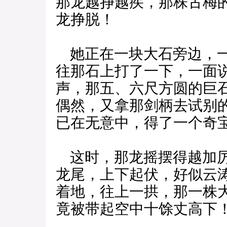
那龙越挣越疾，那株古梅
龙挣脱！
她正在一块大石旁边，一
往那石上打了一下，一面说
声，那五、六尺方圆的巨
偶然，又拿那剑柄去试别
已在无意中，得了一个奇
这时，那龙摇摆得越加厉
龙尾，上下起伏，好似云
着地，往上一拱，那一株
竟被带起空中十馀丈高下