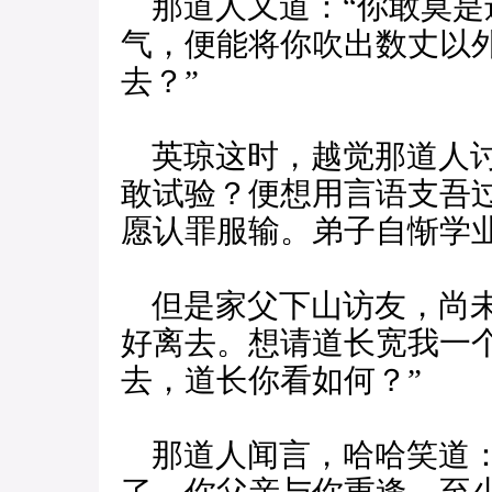
那道人又道：“你敢莫是
气，便能将你吹出数丈以
去？”
英琼这时，越觉那道人讨
敢试验？便想用言语支吾
愿认罪服输。弟子自惭学
但是家父下山访友，尚未
好离去。想请道长宽我一
去，道长你看如何？”
那道人闻言，哈哈笑道：