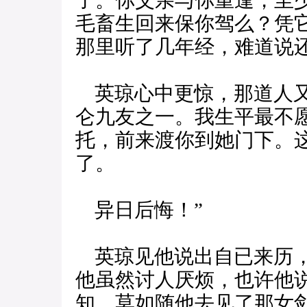
了。你父亲与你重逢，至
毛畜生回来保你驾么？凭
那里听了几年经，难道说
英琼心中更惊，那道人又
仑九友之一。我生平最不
托，前来渡你到她门下。
了。
异日后悔！”
英琼见他说出自已来历，
他虽然讨人厌烦，也许他
知，莫如随他去见了那女