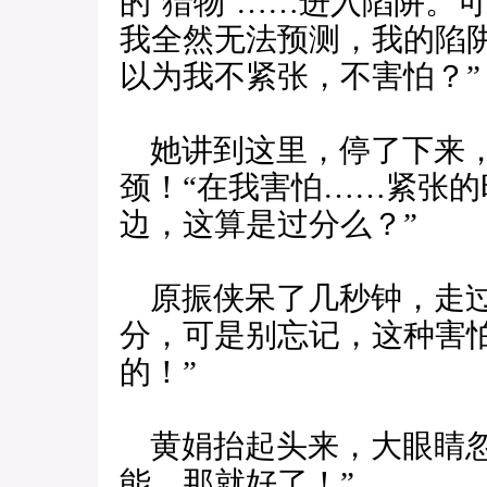
的‘猎物’……进入陷阱。
我全然无法预测，我的陷
以为我不紧张，不害怕？”
她讲到这里，停了下来，
颈！“在我害怕……紧张
边，这算是过分么？”
原振侠呆了几秒钟，走过
分，可是别忘记，这种害
的！”
黄娟抬起头来，大眼睛忽
能，那就好了！”