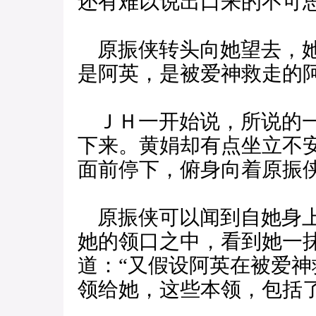
还有难以说出口来的不可
原振侠转头向她望去，她
是阿英，是被爱神救走的阿
ＪＨ一开始说，所说的一
下来。黄娟却有点坐立不
面前停下，俯身向着原振
原振侠可以闻到自她身上
她的领口之中，看到她一
道：“又假设阿英在被爱
领给她，这些本领，包括