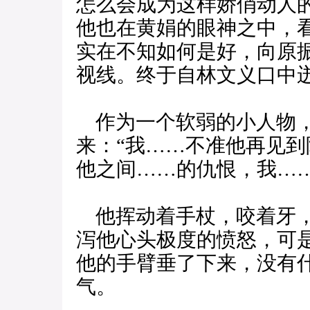
怎么会成为这样娇俏动人
他也在黄娟的眼神之中，
实在不知如何是好，向原
视线。终于自林文义口中
作为一个软弱的小人物，
来：“我……不准他再见
他之间……的仇恨，我……
他挥动着手杖，咬着牙，
泻他心头极度的愤怒，可
他的手臂垂了下来，没有
气。