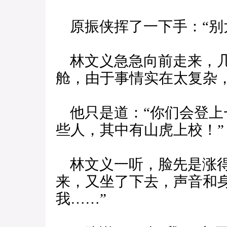
原振侠挥了一下手：“别
林文义急急向前走来，几
舱，由于事情实在太复杂
他只是道：“你们会登上
些人，其中有山虎上校！”
林文义一听，脸先是涨得
来，又坐了下去，声音和
我……”