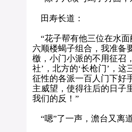
田寿长道：
“花子帮有他三位在水面
六顺楼蝎子组合，我准备
檄，小门小派的不用征召，
社’，北方的‘长枪门’，
征性的各派一百人门下好
主威望，使得往后的日子
我们的反！”
“嗯”了一声，澹台又离