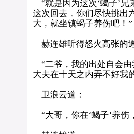
“就是因为这次‘蝎子’兄
这次回去，你们尽快挑出
大，就坐镇蝎子养伤吧！”
赫连雄听得怒火高张的
“二爷，我的出处自会由
大夫在十天之内弄不好我
卫浪云道：
“大哥，你在‘蝎子’养伤