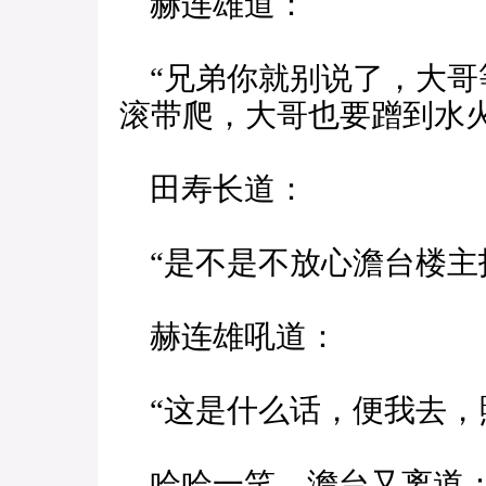
赫连雄道：
“兄弟你就别说了，大哥
滚带爬，大哥也要蹭到水
田寿长道：
“是不是不放心澹台楼主
赫连雄吼道：
“这是什么话，便我去，
哈哈一笑，澹台又离道