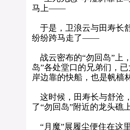
马上——
于是，卫浪云与田寿长舒
纷纷跨马走了——
战云密布的“勿回岛”上
岛”各处堂口的兄弟们，
岸边靠的快船，也是帆樯
这时候，田寿长与舒沧，
了“勿回岛”附近的龙头礁
“月魔”展履尘便住在这