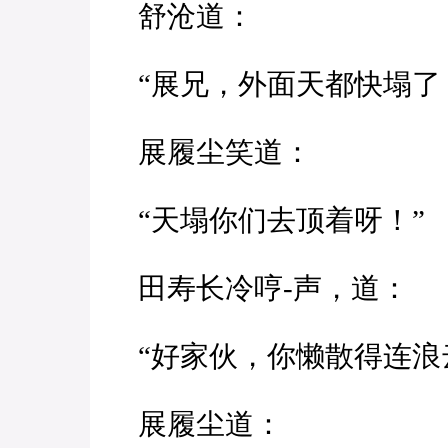
舒沧道：
“展兄，外面天都快塌了
展履尘笑道：
“天塌你们去顶着呀！”
田寿长冷哼-声，道：
“好家伙，你懒散得连浪
展履尘道：