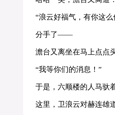
“浪云好福气，有你这么
分手了——
澹台又离坐在马上点点
“我等你们的消息！”
于是，六顺楼的人马驮着
这里，卫浪云对赫连雄