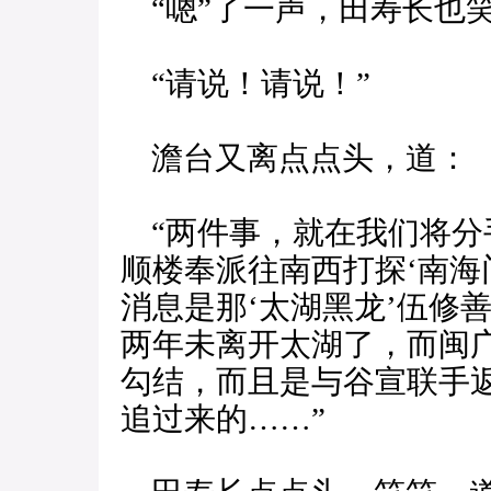
“嗯”了一声，田寿长也
“请说！请说！”
澹台又离点点头，道：
“两件事，就在我们将分
顺楼奉派往南西打探‘南海
消息是那‘太湖黑龙’伍修
两年未离开太湖了，而闽
勾结，而且是与谷宣联手
追过来的……”