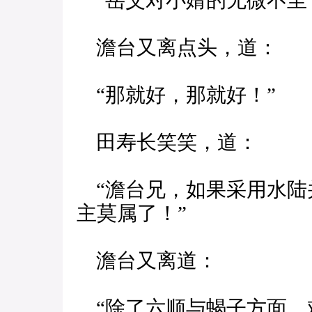
“岳父对小婿的无微不至
澹台又离点头，道：
“那就好，那就好！”
田寿长笑笑，道：
“澹台兄，如果采用水陆
主莫属了！”
澹台又离道：
“除了六顺与蝎子方面，