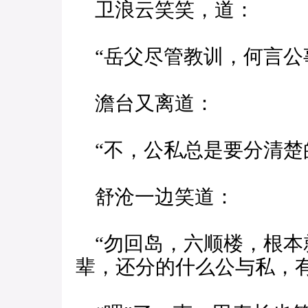
卫浪云笑笑，道：
“岳父尽管教训，何言公
澹台又离道：
“不，公私总是要分清楚
舒沧一边笑道：
“勿回岛，六顺楼，根本
辈，还分的什么公与私，