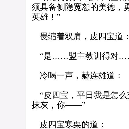
须具备侧隐宽恕的美德，
英雄！”
畏缩着双肩，皮四宝道
“是……盟主教训得对…
冷喝一声，赫连雄道：
“皮四宝，平日我是怎么
抹灰，你——”
皮四宝寒栗的道：