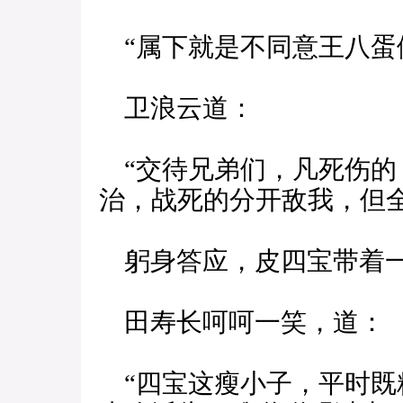
“属下就是不同意王八蛋
卫浪云道：
“交待兄弟们，凡死伤的
治，战死的分开敌我，但全
躬身答应，皮四宝带着一
田寿长呵呵一笑，道：
“四宝这瘦小子，平时既