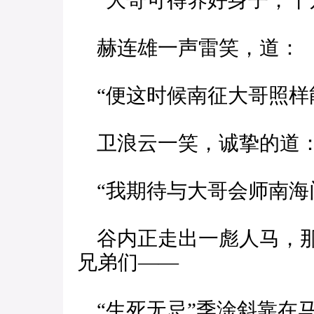
“大哥可得养好身子，千
赫连雄一声雷笑，道：
“便这时候南征大哥照样
卫浪云一笑，诚挚的道
“我期待与大哥会师南海
谷内正走出一彪人马，那
兄弟们——
“生死无忌”季淦斜靠在