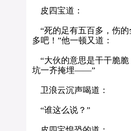
皮四宝道：
“死的足有五百多，伤的
多吧！”他一顿又道：
“大伙的意思是干干脆脆
坑一齐掩埋——”
卫浪云沉声喝道：
“谁这么说？”
皮四宝惶恐的道：