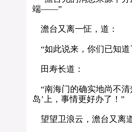
端——”
澹台又离一怔，道：
“如此说来，你们已知道
田寿长道：
“南海门的确实地尚不清
岛’上，事情更好办了！”
望望卫浪云，澹台又离