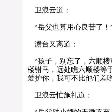
卫浪云道：
“岳父也算用心良苦了！
澹台又离道：
“孩子，别忘了，六顺楼
楼驸马，远处瞧六顺楼等
爱护你，我可不比他们差哟
卫浪云忙施礼道：