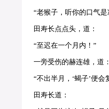
“老猴子，听你的口气是
田寿长点点头，道：
“至迟在一个月内！”
一旁受伤的赫连雄，道
“不出半月，‘蝎子’便会
田寿长道：