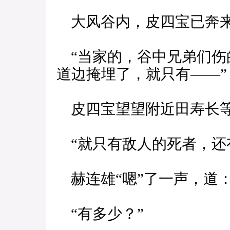
大风谷内，皮四宝已奔来
“当家的，谷中兄弟们伤
道边掩埋了，就只有——”
皮四宝望望附近田寿长等
“就只有敌人的死者，还
赫连雄“嗯”了一声，道
“有多少？”