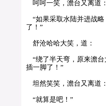
呵呵一笑，澹台又离道
“如果采取水陆并进战略
了！”
舒沧哈哈大笑，道：
“绕了半天弯，原来澹台
插一脚了！”
坦然笑笑，澹台又离道
“就算是吧！”