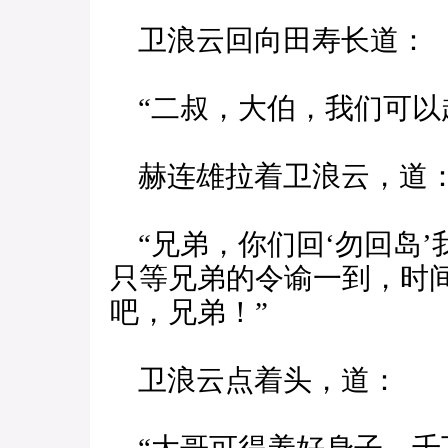
卫浪云回向田寿长道：
“二叔，大伯，我们可以
赫连雄拉着卫浪云，道
“兄弟，你们回‘勿回岛’
只等兄弟的令谕一到，时
吧，兄弟！”
卫浪云点着头，道：