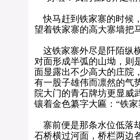
快马赶到铁家寨的时候，
望着铁家寨的高大寨墙把
这铁家寨外尽是阡陌纵横
对面形成半弧的山坳，则
面显露出不少高大的庄院
有一股子雄伟而凛然的气
院大门的青石牌坊更显威
镶着金色纂字大匾：“铁家
寨前便是那条水位低落却
石桥横过河面，桥栏两边