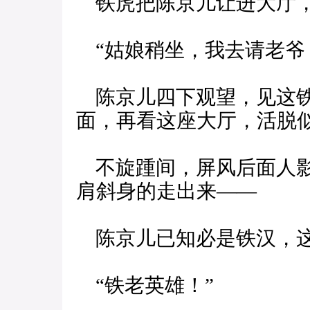
铁虎把陈京儿让进大厅，
“姑娘稍坐，我去请老爷
陈京儿四下观望，见这铁
面，再看这座大厅，活脱
不旋踵间，屏风后面人影
肩斜身的走出来——
陈京儿已知必是铁汉，这
“铁老英雄！”