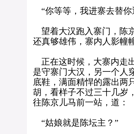
“你等等，我进寨去替你
望着大汉跑入寨门，陈京
还真够雄伟，寨内人影幢
正在这时候，大寨内走出
是守寨门大汉，另一个人
底鞋，满面精悍的露出两
胡，看样子不过三十几岁
往陈京儿马前一站，道：
“姑娘就是陈坛主？”