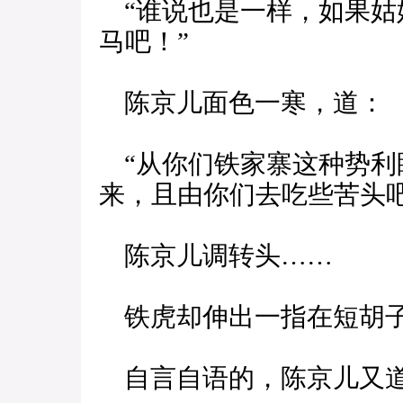
“谁说也是一样，如果姑
马吧！”
陈京儿面色一寒，道：
“从你们铁家寨这种势利
来，且由你们去吃些苦头吧
陈京儿调转头……
铁虎却伸出一指在短胡
自言自语的，陈京儿又