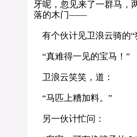
牙呢，忽见来了一群马，
落的木门——
有个伙计见卫浪云骑的“
“真难得一见的宝马！”
卫浪云笑笑，道：
“马匹上糟加料。”
另一伙计忙问：