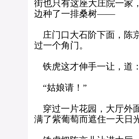
街也只有这座大庄院一家
边种了一排桑树——
庄门口大石阶下面，陈京
过一个角门。
铁虎这才伸手一让，道
“姑娘请！”
穿过一片花园，大厅外面
满了紫葡萄而遮住一天日