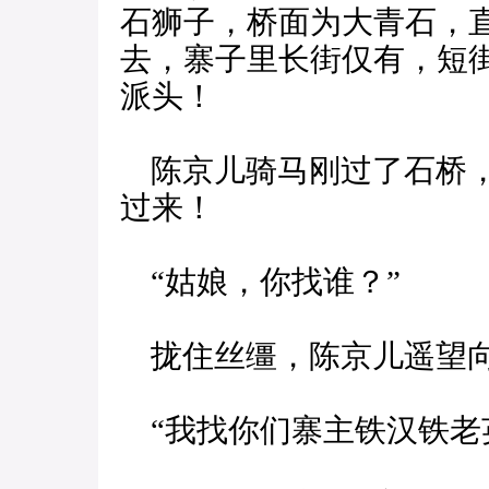
石狮子，桥面为大青石，
去，寨子里长街仅有，短
派头！
陈京儿骑马刚过了石桥，
过来！
“姑娘，你找谁？”
拢住丝缰，陈京儿遥望向
“我找你们寨主铁汉铁老