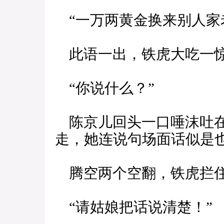
“一万两黄金换来别人家
此语一出，铁虎大吃一
“你说什么？”
陈京儿回头一口唾沫吐在
走，她连说句场面话似是
腾空两个空翻，铁虎拦住
“请姑娘把话说清楚！”