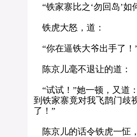
“铁家寨比之‘勿回岛’如
铁虎大怒，道：
“你在逼铁大爷出手了！
陈京儿毫不退让的道：
“试试！”她一顿，又道
到铁家寨竟对我飞鹊门歧
了！”
陈京儿的话令铁虎一怔，