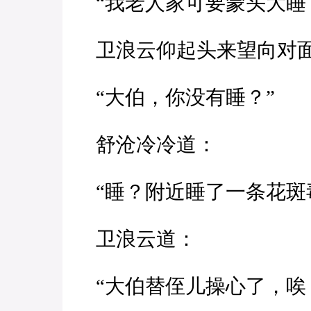
“我老人家可要蒙头大睡
卫浪云仰起头来望向对
“大伯，你没有睡？”
舒沧冷冷道：
“睡？附近睡了一条花斑
卫浪云道：
“大伯替侄儿操心了，唉