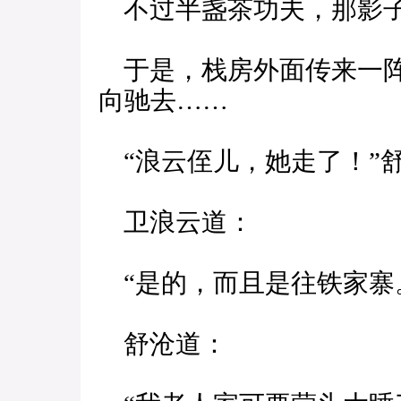
不过半盏茶功夫，那影子
于是，栈房外面传来一阵
向驰去……
“浪云侄儿，她走了！”
卫浪云道：
“是的，而且是往铁家寨
舒沧道：