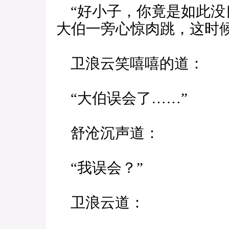
“好小子，你竟是如此没
大伯一旁心惊肉跳，这时
卫浪云笑嘻嘻的道：
“大伯误会了……”
舒沧沉声道：
“我误会？”
卫浪云道：