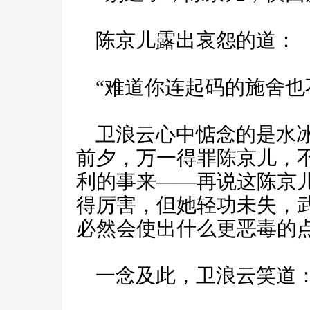
陈京儿露出哀怨的道：
“难道你连起码的施舍也
卫浪云心中惦念的是水冰
前夕，万一得罪陈京儿，
利的事来——再说这陈京
得厉害，但她轻功未失，
必然会使出什么更恶毒的
一念及此，卫浪云笑道