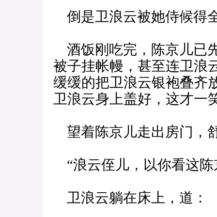
倒是卫浪云被她侍候得全
酒饭刚吃完，陈京儿已先
被子挂帐幔，甚至连卫浪
缓缓的把卫浪云银袍叠齐
卫浪云身上盖好，这才一
望着陈京儿走出房门，舒
“浪云侄儿，以你看这陈
卫浪云躺在床上，道：