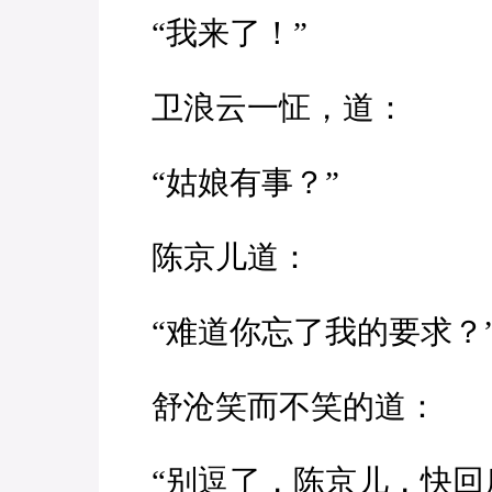
“我来了！”
卫浪云一怔，道：
“姑娘有事？”
陈京儿道：
“难道你忘了我的要求？
舒沧笑而不笑的道：
“别逗了，陈京儿，快回