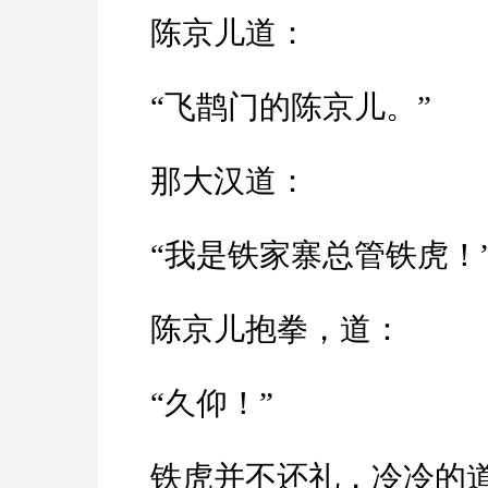
陈京儿道：
“飞鹊门的陈京儿。”
那大汉道：
“我是铁家寨总管铁虎！
陈京儿抱拳，道：
“久仰！”
铁虎并不还礼，冷冷的