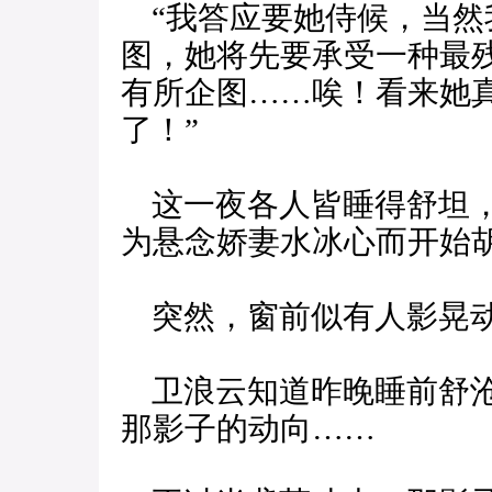
“我答应要她侍候，当然
图，她将先要承受一种最
有所企图……唉！看来她
了！”
这一夜各人皆睡得舒坦，
为悬念娇妻水冰心而开始
突然，窗前似有人影晃
卫浪云知道昨晚睡前舒沧
那影子的动向……