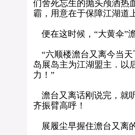
们舍死忘生的抛头颅洒热
霸，用意在于保障江湖道上
便在这时候，“大黄伞”
“六顺楼澹台又离今当天
岛展岛主为江湖盟主．以
力！”
澹台又离话刚说完，就听
齐振臂高呼！
展履尘早握住澹台又离的