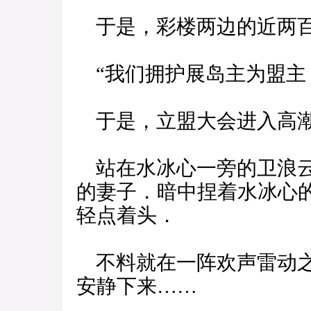
于是，彩楼两边的近两百
“我们拥护展岛主为盟主
于是，立盟大会进入高
站在水冰心一旁的卫浪云
的妻子．暗中捏着水冰心
轻点着头．
不料就在一阵欢声雷动之
安静下来……