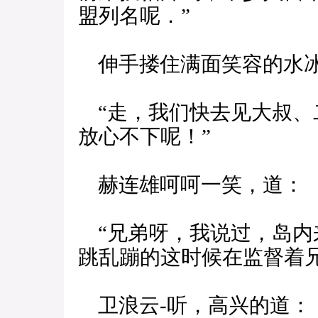
盟列名呢．”
伸手搂住满面笑容的水冰
“走，我们快去见大叔、
放心不下呢！”
赫连雄呵呵一笑，道：
“兄弟呀，我说过，岛内
跳乱蹦的这时候在监督着
卫浪云-听，高兴的道：