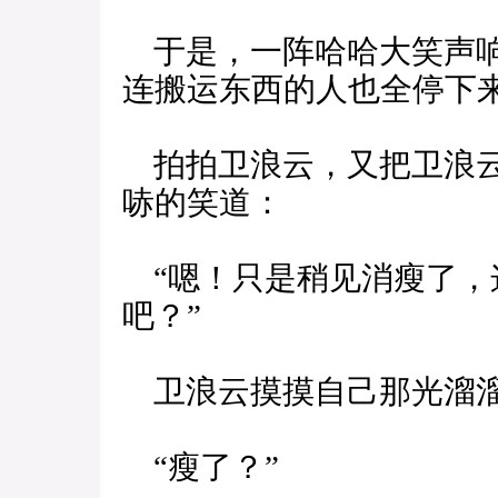
于是，一阵哈哈大笑声响
连搬运东西的人也全停下
拍拍卫浪云，又把卫浪云
哧的笑道：
“嗯！只是稍见消瘦了，
吧？”
卫浪云摸摸自己那光溜溜
“瘦了？”