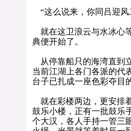
“这么说来，你同吕迎风
就在这卫浪云与水冰心等
典便开始了。
从停靠船只的海湾直到立
当前江湖上各门各派的代
台子已扎成一座色彩夺目
就在彩楼两边，更安排着
鼓乐小楼，正有一批鼓乐
个大汉，各人手持一管三