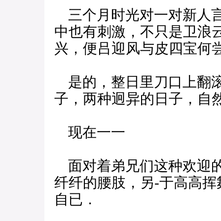
三个月时光对一对新人言
中也有刺激，不只是卫浪
兴，便吕迎风与皮四宝何
是的，整日里刀口上翻滚
子，两种迥异的日子，自
现在一一
面对着弟兄们这种欢迎的
纤纤的腰肢，另-于高高
自已．