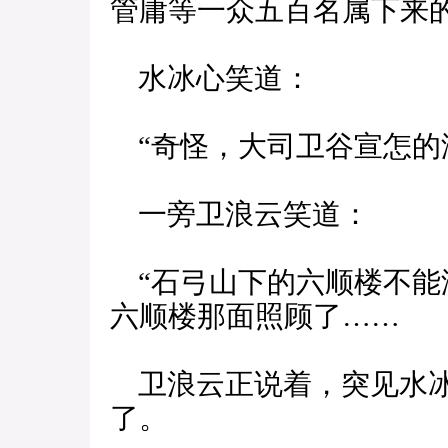
管庸等一众五百名属下来的
水冰心笑道：
“奇怪，大司卫谷宣怎的
一旁卫浪云笑道：
“石弓山下的六顺楼不能
六顺楼那面照顾了……
卫浪云正说着，突见水冰
了。