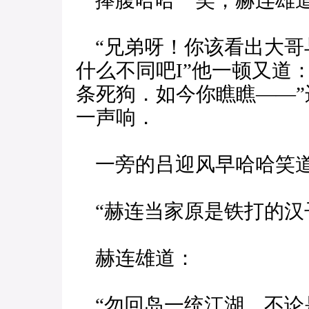
捧腹哈哈一笑，赫连雄
“兄弟呀！你该看出大哥
什么不同吧I”他一顿又道
条死狗．如今你瞧瞧——”
一声响．
一旁的吕迎风早哈哈笑
“赫连当家原是铁打的汉
赫连雄道：
“勿回岛一统江湖，不论