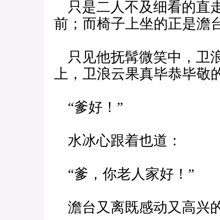
只是二人不及细看的直走
前；而椅子上坐的正是澹
只见他抚髯微笑中，卫浪
上，卫浪云果真毕恭毕敬
“爹好！”
水冰心跟着也道：
“爹，你老人家好！”
澹台又离既感动又高兴的