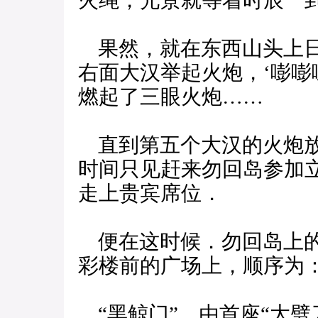
火绳，光景就等着时辰一
果然，就在东西山头上日
右面大汉举起火炮，‘嘭嘭
燃起了三眼火炮……
直到第五个大汉的火炮放
时间只见赶来勿回岛参加
走上贵宾席位．
便在这时候．勿回岛上的
彩楼前的广场上，顺序为
“黑鲸门”，由首座“大劈