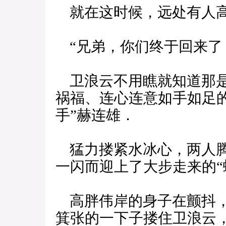
就在这时候，远处有人
“兄弟，你们终于回来了
卫浪云不用瞧就知道那是
祸福、连心连意如手如足的
手”赫连雄．
猛力搂紧水冰心，两人腾
一闪而迎上了大步走来的“
高胖伟岸的身子在颤抖，
箕张的一下子搂住卫浪云