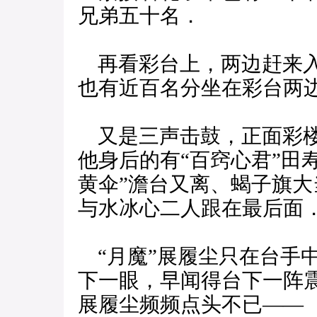
兄弟五十名．
再看彩台上，两边赶来入
也有近百名分坐在彩台两
又是三声击鼓，正面彩楼
他身后的有“百窍心君”田
黄伞”澹台又离、蝎子旗大
与水冰心二人跟在最后面
“月魔”展履尘只在台手
下一眼，早闻得台下一阵
展履尘频频点头不已——