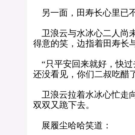
另一面，田寿长心里已不
卫浪云与水冰心二人尚未
得意的笑，边指着田寿长
“只平安回来就好，快过
还没看见，你们二叔吃醋了
卫浪云拉着水冰心忙走向
双双又跪下去。
展履尘哈哈笑道：