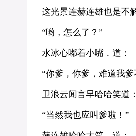
这光景连赫连雄也是不
“哟，怎么了？”
水冰心嘟着小嘴．道：
“你爹，你爹，难道我爹
卫浪云闻言早哈哈笑道
“当然我也应叫爹啦！”
赫连雄哈哈大笑，道：