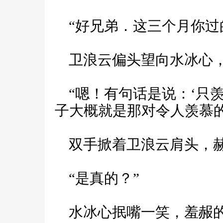
“好兄弟．这三个月你过
卫浪云偏头望向水冰心
“嗯！有句话是说：‘只羡
子大概就是那对令人羡慕的“
双手掀着卫浪云肩头，赫
“是真的？”
水冰心抿嘴一笑，羞赧