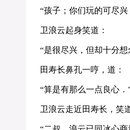
“孩子；你们玩的可尽兴
卫浪云起身笑道：
“是很尽兴，但却十分想
田寿长鼻孔一哼，道：
“算是有那么一点良心．
卫浪云走近田寿长，笑
“二叔，浪云已同冰心商