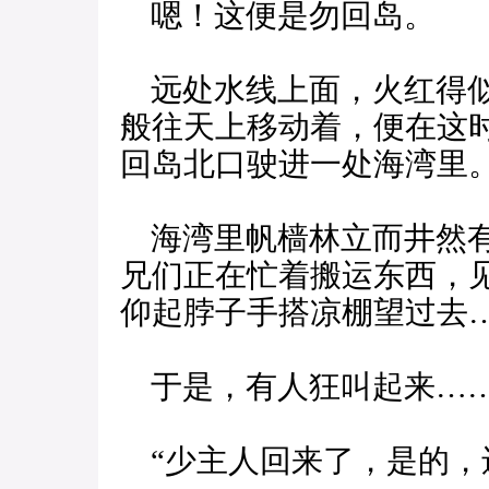
嗯！这便是勿回岛。
远处水线上面，火红得似
般往天上移动着，便在这
回岛北口驶进一处海湾里
海湾里帆樯林立而井然有
兄们正在忙着搬运东西，
仰起脖子手搭凉棚望过去
于是，有人狂叫起来…
“少主人回来了，是的，