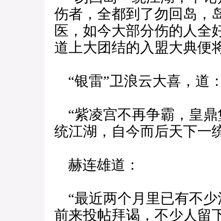
伤者，全都到了勿回岛，
医，如今大部分伤的人全
道上大团结的入盟大典便
“银雷”卫浪云大喜，道
“紫凌宫不再争霸，皇鼎
统江湖，自今而后天下一
赫连雄道：
“最近两个月里已有不少
前来投帖拜谒，不少人留