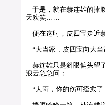
于是，就在赫连雄的捧腹
天欢笑……
便在这时，皮四宝走近赫
“大当家．皮四宝向大当
赫连雄只是斜眼偏头望了
浪云急急问：
“大哥，你的伤可痊愈了