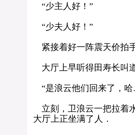
“少主人好！”
“少夫人好！”
紧接着好一阵震天价拍
大厅上早听得田寿长叫
“是浪云他们回来了，哈
立刻，卫浪云一把拉着水
大厅上正坐满了人．