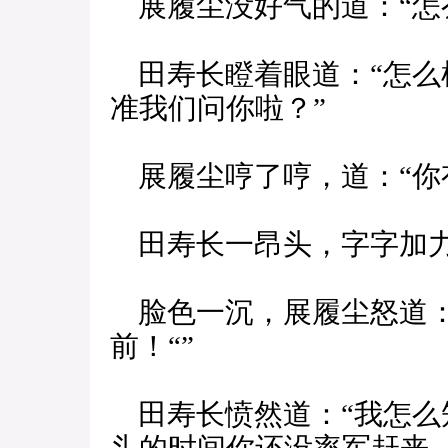
展履尘没好气的道：“怎
田寿长瞪着眼道：“怎么
准我们问你啦？”
展履尘哼了哼，道：“你
田寿长一昂头，字字加力
脸色一沉，展履尘怒道：
前！“”
田寿长愤然道：“我怎么