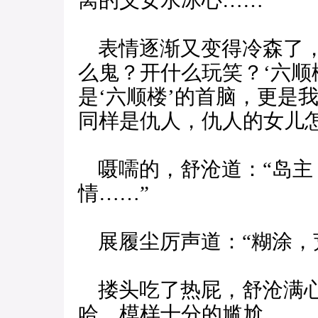
离的义女水冰心……”
表情逐渐又变得冷森了，
么鬼？开什么玩笑？‘六顺
是‘六顺楼’的首脑，更是
同样是仇人，仇人的女儿怎
嗫嚅的，舒沧道：“岛主
情……”
展履尘厉声道：“糊涂，
搂头吃了热屁，舒沧满心
哈，模样十分的尴尬。