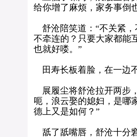
给你增了麻烦，家务事倒
舒沧陪笑道：“不关紧，
不牵连的？只要大家都能
也就好喽。”
田寿长板着脸，在一边
展履尘将舒沧拉开两步，
呃，浪云娶的媳妇，是哪
德上又是如何？”
舐了舐嘴唇，舒沧十分窘