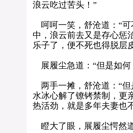
浪云吃过苦头！”
呵呵一笑，舒沧道：“可
中，浪云前去又是存心惩
乐子了，便不死也得脱层
展履尘急道：“但是如何
两手一摊，舒沧道：“但
水冰心解了镣铐禁制，更
热活劲，就是多年夫妻也不
瞪大了眼，展履尘愕然道