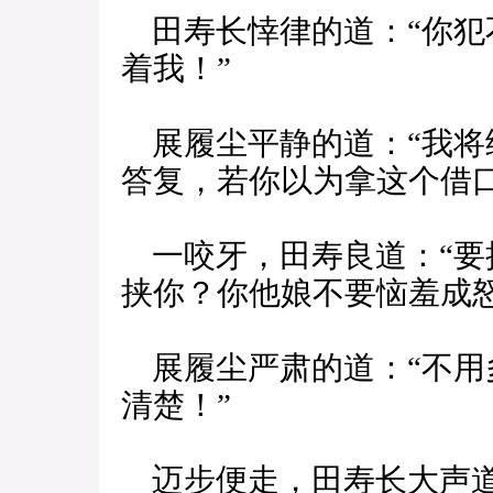
田寿长悻律的道：“你犯
着我！”
展履尘平静的道：“我将
答复，若你以为拿这个借
一咬牙，田寿良道：“要
挟你？你他娘不要恼羞成怒
展履尘严肃的道：“不用
清楚！”
迈步便走，田寿长大声道