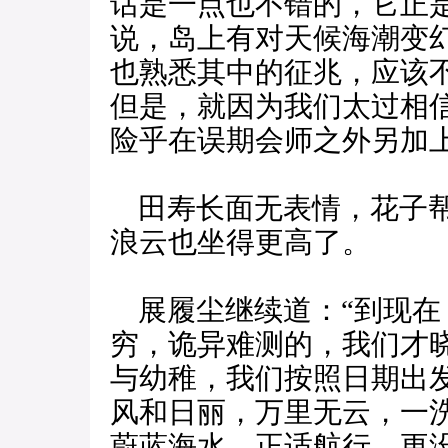
话是一点也不错的，它正
说，岛上有对天候海潮变
也熟悉其中的征兆，应该
但是，就因为我们太过相
险乎在误期会师之外另加
田寿长面无表情，花子帮
浪云也坐得更高了。
展履尘继续道：“到现在
穷，诡异难测的，我们才
与幼稚，我们按照日期出
风和日丽，万里无云，一
蔚蓝海水，正适航行，更