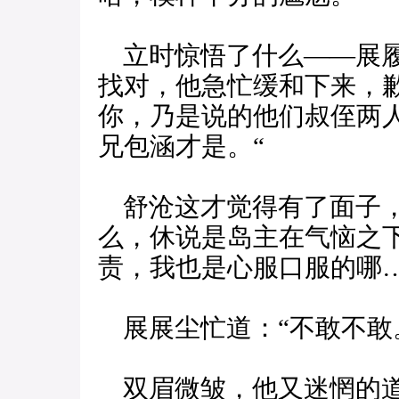
立时惊悟了什么——展履
找对，他急忙缓和下来，
你，乃是说的他们叔侄两
兄包涵才是。“
舒沧这才觉得有了面子，
么，休说是岛主在气恼之
责，我也是心服口服的哪…
展展尘忙道：“不敢不敢
双眉微皱，他又迷惘的道