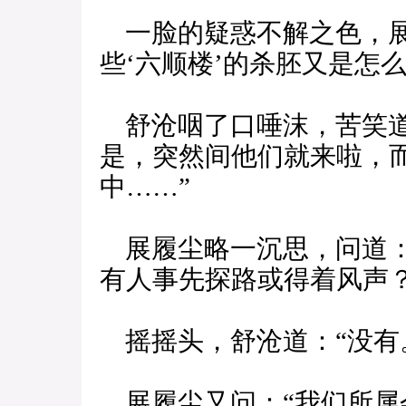
一脸的疑惑不解之色，展
些‘六顺楼’的杀胚又是怎么
舒沧咽了口唾沫，苦笑道
是，突然间他们就来啦，
中……”
展履尘略一沉思，问道：“
有人事先探路或得着风声？
摇摇头，舒沧道：“没有
展履尘又问：“我们所属