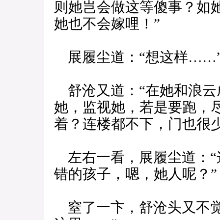
则她岂会做这等傻事？如
她也不会嫁哩！”
展履尘道：“想这样……
舒沧又道：“在她和浪云
她，监视她，若是要跑，
着？连楼都不下，门也很少
左右一看，展履尘道：“
错的孩子，嗯，她人呢？”
窒了一卞，舒沧头又不觉