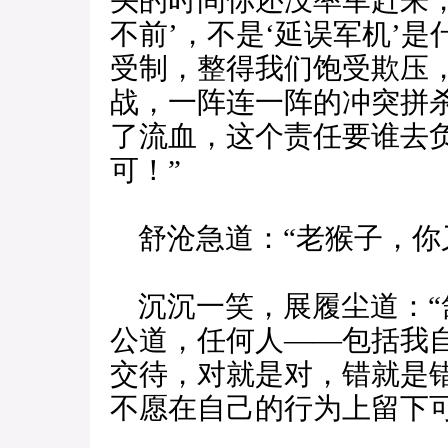
头的时间你还没率军赶来
不前’，不是‘延误军机’
受制，整得我们饱受欺压
战，一阵连一阵的冲突拼
了流血，这个责任要谁去
可！”
舒沧急道：“老猴子，你
沉沉一笑，展履尘道：“
公道，任何人——包括我
交待，对就是对，错就是
不愿在自己的行为上留下