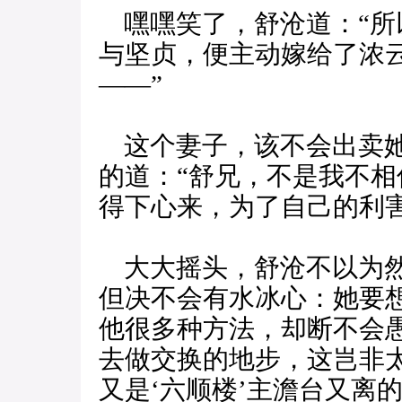
嘿嘿笑了，舒沧道：“所
与坚贞，便主动嫁给了浓
——”
这个妻子，该不会出卖她
的道：“舒兄，不是我不
得下心来，为了自己的利
大大摇头，舒沧不以为然
但决不会有水冰心：她要
他很多种方法，却断不会
去做交换的地步，这岂非
又是‘六顺楼’主澹台又离