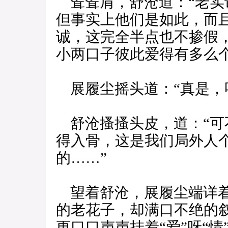
耸耸肩，舒沧道：“老实
但事实上他们是如此，而
诚，这完全半点也不掺假
小两口子彼此爱得有多么个
展履尘摇头道：“真是，
舒沧搔搔头皮，道：“可
得入骨，这是我们局外人
的……”
望着舒沧，展履尘端详着
的老花子，却满口不绝的
更口口声声挂着“爱”呀“