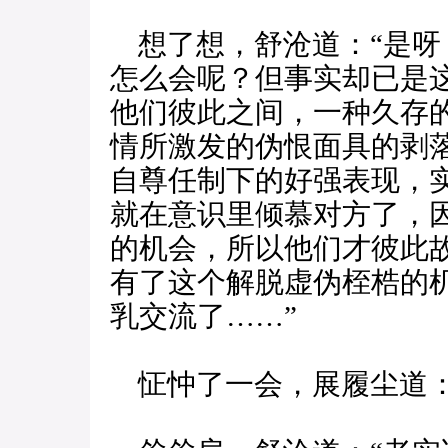
想了想，舒沧道：“是呀
怎么会呢？但事实却已是
他们彼此之间，一种久存
情所激发的伪恨面具的剥
自尊任制下的好强表现，
就在意识里倾慕对方了，
的机会，所以他们才彼此
有了这个解脱虚伪桎梏的
乳交流了……”
怔忡了一会，展履尘道：