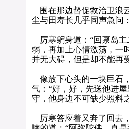
围在那边督促救治卫浪云
尘与田寿长几乎同声急问：
厉寒躬身道：“回禀岛主
弱，再加上心情激荡，一
并无大碍，但是却不能再受
像放下心头的一块巨石，
气：“好，好，先送他进
守，他身边不可缺少照料
厉寒答应着又奔了回去，
喃的道：“阿弥陀佛，真