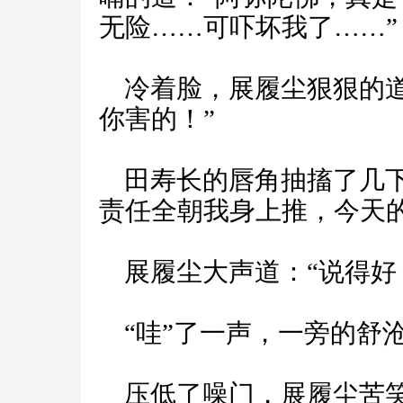
无险……可吓坏我了……”
冷着脸，展履尘狠狠的道
你害的！”
田寿长的唇角抽搐了几下
责任全朝我身上推，今天
展履尘大声道：“说得好
“哇”了一声，一旁的舒沧
压低了噪门，展履尘苦笑