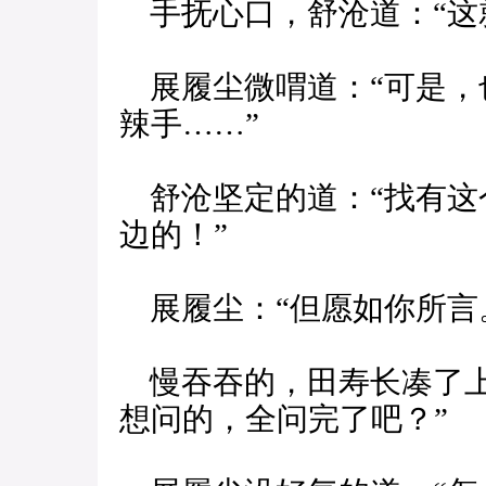
手抚心口，舒沧道：“这
展履尘微喟道：“可是，
辣手……”
舒沧坚定的道：“找有这
边的！”
展履尘：“但愿如你所言
慢吞吞的，田寿长凑了上
想问的，全问完了吧？”