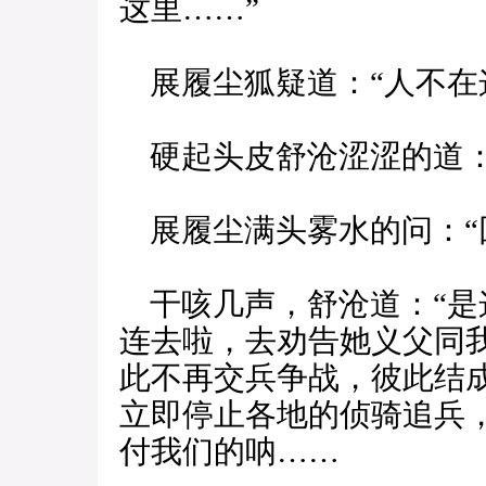
这里……”
展履尘狐疑道：“人不在
硬起头皮舒沧涩涩的道：
展履尘满头雾水的问：“
干咳几声，舒沧道：“是
连去啦，去劝告她义父同
此不再交兵争战，彼此结
立即停止各地的侦骑追兵，
付我们的呐……