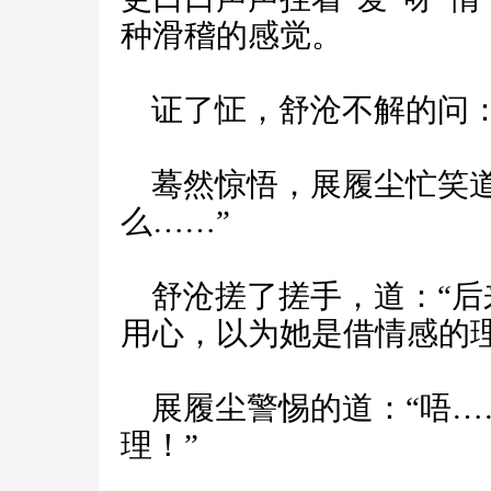
种滑稽的感觉。
证了怔，舒沧不解的问：
蓦然惊悟，展履尘忙笑道
么……”
舒沧搓了搓手，道：“后
用心，以为她是借情感的
展履尘警惕的道：“唔…
理！”