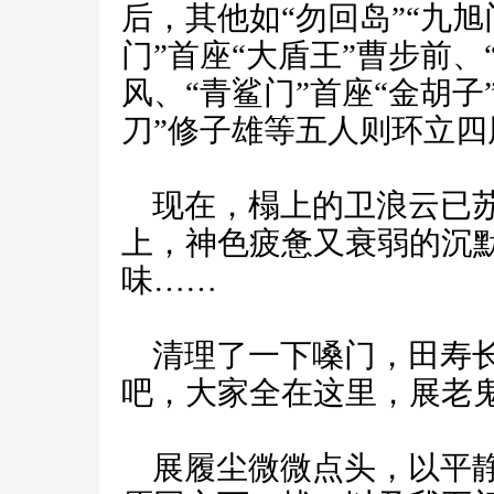
后，其他如“勿回岛”“九旭
门”首座“大盾王”曹步前、
风、“青鲨门”首座“金胡子
刀”修子雄等五人则环立四
现在，榻上的卫浪云已苏
上，神色疲惫又衰弱的沉
味……
清理了一下嗓门，田寿长
吧，大家全在这里，展老
展履尘微微点头，以平静