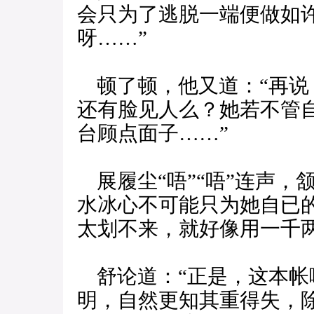
会只为了逃脱一端便做如
呀……”
顿了顿，他又道：“再说
还有脸见人么？她若不管
台顾点面子……”
展履尘“唔”“唔”连声，
水冰心不可能只为她自已
太划不来，就好像用一千
舒论道：“正是，这本帐
明，自然更知其重得失，