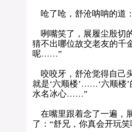
呛了呛，舒沧呐呐的道：
咧嘴笑了，展履尘殷切的
猜不出哪位故交老友的千
呢……”
咬咬牙，舒沧觉得自己头
就是‘六顺楼’……‘六顺
水名冰心……”
在嘴里跟着念了一遍，展
了：“舒兄，你真会开玩笑