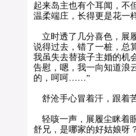
起来岛主也有个耳闻，不
温柔端庄，长得更是花一
立时透了几分喜色，展履
说得过去，错了一桩，总
我虽失去替孩子主婚的机
告慰，嗯，我一向知道浪
的，呵呵……”
舒沧手心冒着汗，跟着苦
轻咳一声，展履尘眯着眼
舒兄，是哪家的好姑娘呀？