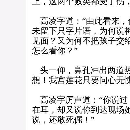
上，这两个败类都受了伤
高凌字道：“由此看来，
未留下只字片语，为何说
见面？又为何不把孩子交
怎么看你？”
头一仰，鼻孔冲出两道热
想！我宫莲花只要问心无
高凌宇厉声道：“你说过
在耳，却又说你到达现场
说，还敢死倔！”