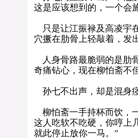
这是应该想到的，一个会
只是让江振禄及高凌宇在
穴撅在肋骨上轻敲着，发出
人身骨路最脆弱的是肋骨
奇痛钻心，现在柳怕斋不
孙七不出声，却是混身痉
柳怕斋一手持杯而饮，一
这人吃软不吃硬，你哼上
就此停止放你一马。”