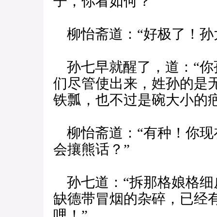
子，你看如何？”
柳怡斋道：“好极了！孙
孙七早就醒了，道：“你
们尽管使出来，姓孙的是
铁瓢，也不过是碗大小的疤
柳怡斋道：“有种！你现
会攘熊话？”
孙七道：“拆那格娘格细
缺德带冒烟的杂碎，已经
哩！”