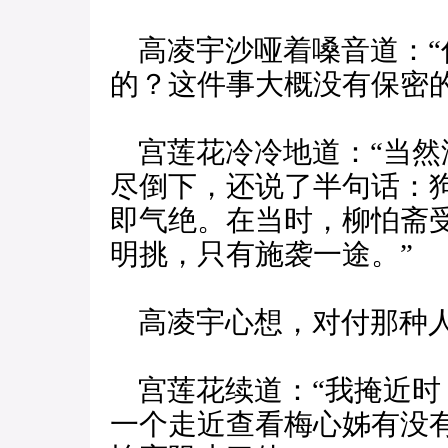
高凌宇沙哑着嗓音道：“
的？这件事大概没有保密的
宫莲花冷冷地道：“当然
尽倒下，还说了半句话：狗
即气绝。在当时，柳怕斋
明挑，只有施袭一途。”
高凌宇心想，对付那种人
宫莲花续道：“我掩近时
一个走近查看梅心姊有没