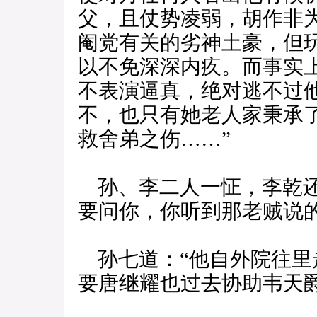
父，且仗势凌弱，胡作非
阉党有关的劣神土豪，但
以不免深深内疚。而事实
不表演逼真，绝对逃不过
不，也只有她老人家秉承了
救舍弟之伤……”
孙、李二人一怔，李乾还
要问你，你听到那老贼说的
孙七道：“他自外院往里
要唐继耀也过去协助韦天爵