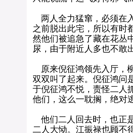
两人全力猛窜，必须在入
之前脱出此宅，所以有时
然他们被追急了藏在花丛
尿，由于附近人多也不敢
原来倪征鸿领先入厅，柳
双双叫了起来。倪征鸿问
于倪征鸿不悦，责怪二人
他们，这么一耽搁，绝对
他们二人回去时，也正是
二人大恸。江振禄也顾不