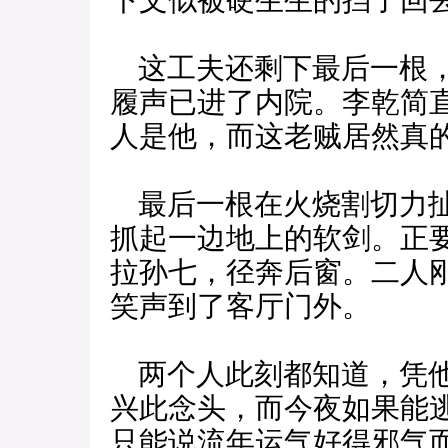
下文似被硬生生的挡了回
这工夫还剩下最后一根，
履声已进了内院。李乾简
人是他，而这老贼居然真
最后一根在火烧割切力扯
抓起一边地上的软剑。正
拉孙七，径奔后窗。二人
笑声到了客厅门外。
两个人此刻都知道，凭他
兴此念头，而今夜如果能
只能说流年运气好得邪气