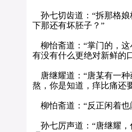
孙七切齿道：“拆那格娘
下那还有坏胚子？”
柳怡斋道：“掌门的，这
有没有什么更绝对新鲜的口
唐继耀道：“唐某有一种
熬，你是知道，痒比痛还要
柳怕斋道：“反正闲着也
孙七厉声道：“唐继耀，你