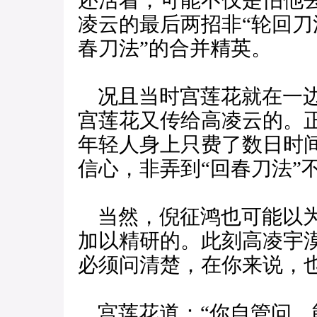
还活着，可能不仅是怕他
凌云的最后两招非“轮回刀
春刀法”的合并精英。
况且当时宫莲花就在一边
宫莲花又传给高凌云的。正
年轻人身上只费了数日时
信心，非弄到“回春刀法”
当然，倪征鸿也可能以为
加以精研的。此刻高凌宇
必须问清楚，在你来说，
宫莲花道：“你自管问，