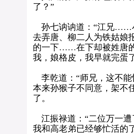
了？”
孙七讷讷道：“江兄……
去弄唐、柳二人为铁姑娘
的一下……在下却被姓唐
我，娘格皮，我早就完蛋了
李乾道：“师兄，这不能
本来孙猴子不同意，架不
了。
江振禄道：“二位万一遭
我和高老弟已经够忙活的了