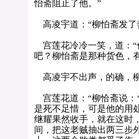
怡斋阻止了他。”
高凌宇道：“柳怕斋发了
宫莲花冷冷一笑，道：“
吧？柳怡斋是那种货色，有
高凌宇不出声，的确，柳
宫莲花道：“柳恰斋说：
是死不足惜，可是他的用
继耀果然收手，就在这时
间，把这老贼抽出两三步