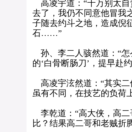
高凌宇道：“千万别太自
去了，我仍不同意他冒我
子随去约斗之地，造成倪
石……”
孙、李二人骇然道：“怎
的‘白骨断肠刀’，提早赴
高凌宇泫然道：“其实二
虽有不同，在技艺的负荷上
李乾道：“高大侠，高二
比？结果高二哥和老贼折腾