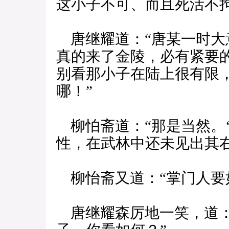
这小子不可、而且死活不拘
唐继耀道：“唐某一时大
真的来了金陵，必有紧要
别看那小子在陆上很有限
哪！”
柳怕斋道：“那是当然。‘
性，在武林中还未见出其右
柳怡斋又道：“掌门人要
唐继耀森厉地一笑，道：