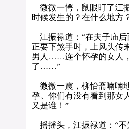
微微一愕，鼠眼盯了江振
时候发生的？在什么地方
江振禄道：“在夫子庙后
正要下煞手时，上风头传
男人……连个怀孕的女人
了……”
微微一震，柳怡斋喃喃地
孕。你们有没有看到那女
又是谁！”
摇摇头，江振禄道：“不