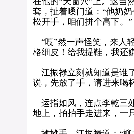
在他的“天窗穴”上。这当
套，扯着嗓门道：“他奶
松开手，咱们拼个高下。”
“嘎”然一声怪笑，来人
格细皮！给我提鞋，我还
江振禄立刻就知道是谁了
说，先放了手，请进来喝
运指如风，连点李乾三处
地上，拍拍手走进来，一
摊摊手，江振禄道：“柳