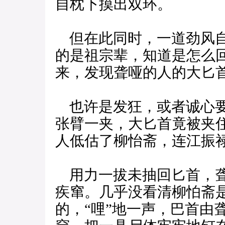
自枕下摸出双环。
但在此同时，一道劲风自
的是祖宗辈，知道是怎么
来，发现聋哑的人的大匕
也许是发狂，或者诚心要
张臂一夹，大匕首竟被夹
人低估了柳怡斋，连江振
用力一拔未抽回匕首，聋
疾窜。几乎没看清柳怕斋
的，“哩”地一声，巴首由