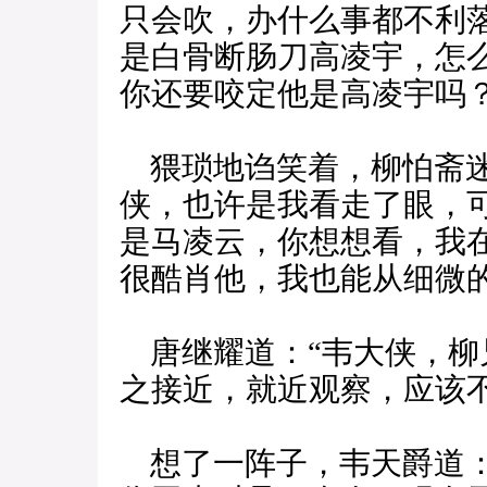
只会吹，办什么事都不利
是白骨断肠刀高凌宇，怎
你还要咬定他是高凌宇吗？
猥琐地诌笑着，柳怕斋迷
侠，也许是我看走了眼，
是马凌云，你想想看，我
很酷肖他，我也能从细微
唐继耀道：“韦大侠，柳
之接近，就近观察，应该不
想了一阵子，韦天爵道：