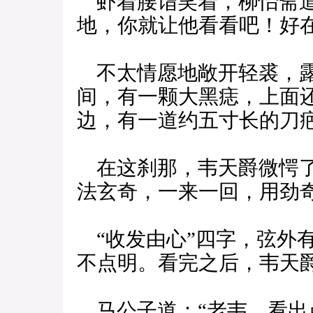
虾着腰诣笑着，柳怡斋道
地，你就让他看看吧！好
不太情愿地敞开轻裘，露
间，有一颗大黑痣，上面
边，有一道约五寸长的刀
在这刹那，韦天爵微愕了
法玄奇，一来一回，用劲
“收发由心”四字，弦外
不点明。看完之后，韦天
马公子道：“老韦，看出