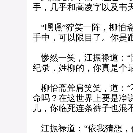
手，几乎和高凌字以及韦
“嘿嘿”狞笑一阵，柳怕
手中，可以限目了。你是
惨然一笑，江振禄道：“
纪录，姓柳的，你真是个最
柳怡斋耸肩笑笑，道：“
命吗？在这世界上要是净
儿，你临死连条裤子也混不
江振禄道：“依我猜想，