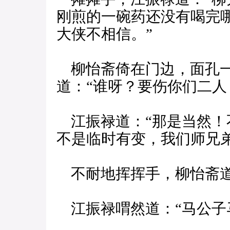
刚煎的一碗药还没有喝完
大侠不相信。”
柳怡斋倚在门边，面孔一
道：“谁呀？要伤你们二人
江振禄道：“那是当然！
不是临时有变，我们师兄
不耐地挥挥手，柳怡斋道
江振禄喟然道：“马公子