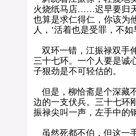
火烧纸马店……迟早要归
也算是求仁得仁，你该为
人，’活着也是受罪，不如
双环一错，江振禄双手伸
三十七环。一个人要是诚
子狠劲是不可轻估的。
但是，柳恰斋是个深藏不
边的一支伏兵。三十七环
振禄尖叫一声，左手中的
虽然死都不伯，但这一手