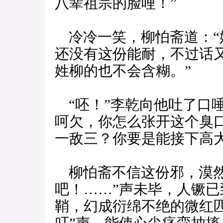
八辈祖宗的脸哩！”
冷冷一笑，柳怕斋道：“
还没有这份能耐，不过话
姓柳的也不会含糊。”
“呸！”李乾向他吐了口
呵欠，你怎么张开这个臭
一敌三？你要是能接下高
柳怕斋不信这份邪，漠然
吧！……”声未毕，人镢已
鞘，幻成衍绵不绝的微红