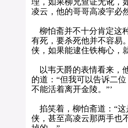
理，如果柳兄查证无讹，
凌云，他的哥哥高凌宇必然
柳怕斋并不十分肯定这种
有死，要杀死他并不容易
侠，如果能逮住铁梅心，
以韦天爵的表情看来，他
的道：“但我可以告诉二
不能活着离开金陵。”’
掐笑着，柳怕斋道：“这
侠，甚至高凌云那两手也