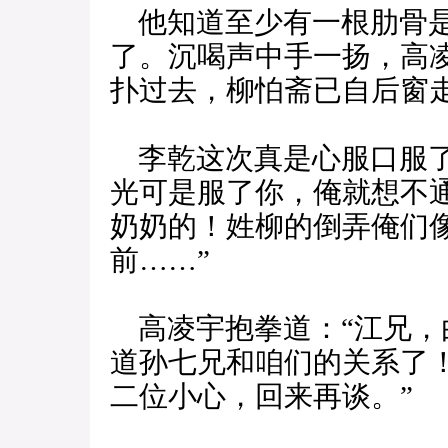
他知道至少有一根肋骨是
了。沉喝声中手一扬，高
扑过去，柳怕斋已自后窗
李乾这次真是心服口服了
光可是服了你，俺就想不
奶奶的！姓柳的倒弄俺们
前……”
高凌宇抱拳道：“江兄，
道孙七兄和咱们的关系了
二位小心，回来再谈。”