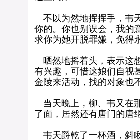
不以为然地挥挥手，韦天
你的。你也别误会，我的
求你为她开脱罪嫌，免得永
晒然地摇着头，表示这想
有兴趣，可惜这娘们自视
金陵来活动，找的对象也不
当天晚上，柳、韦又在那
了面，居然还有唐门的唐
韦天爵乾了一杯酒，斜瞅