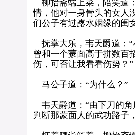
柳抬斋端上菜，陪笑道：
情，他对一身骨头的女人
们公子有过露水姻缘的闺
抚掌大乐，韦天爵道：“
曾和一个蒙面高于拼数百
伤，可否让我看看伤势？”
马公子道：“为什么？”
韦天爵道：“由下刀的角
判断那蒙面人的武功路子