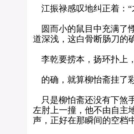
江振禄感叹地纠正着：“
圆而小的鼠目中充满了悸
道深浅，这白骨断肠刀的
李乾要捞本，扬环扑上，
的确，就算柳怡斋挂了彩
只是柳怕斋还没有下煞手
左肘上一撞，他不由自主地
声，正好在那瞬间的空档