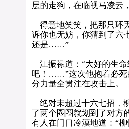
层的走狗，在临视马凌云，
得意地笑笑，把那只环丢
诉你也无妨，你猜到了六
还是……”
江振禄道：“大好的生命
吧！……”这次他抱着必
分力量全贯注在攻击上。
绝对未超过十六七招，柳
了两个圈圈就划到了对方
有人在门口冷漠地道：“柳