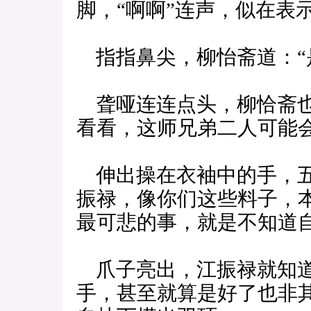
脚，“啊啊”连声，似在表
指指鼻尖，柳怡斋道：“
聋哑连连点头，柳恰斋也
看看，这师兄弟二人可能
伸出操在衣袖中的手，五
振禄，像你们这些料子，
最可悲的事，就是不知道自
爪子亮出，江振禄就知道
手，甚至就算是好了也非