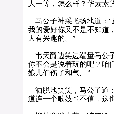
人一等，怎么样？华素素的
马公子神采飞扬地道：“虽
我的爱好你又不是不知道
大有兴趣的。”
韦天爵边笑边端量马公子
你不会是说着玩的吧？咱
娘儿们伤了和气。”
洒脱地笑笑，马公子道：
道连一个歌妓也不值，这