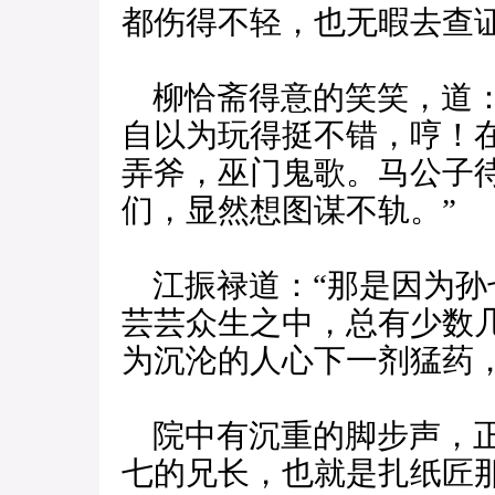
都伤得不轻，也无暇去查
柳恰斋得意的笑笑，道：
自以为玩得挺不错，哼！
弄斧，巫门鬼歌。马公子
们，显然想图谋不轨。”
江振禄道：“那是因为孙
芸芸众生之中，总有少数
为沉沦的人心下一剂猛药
院中有沉重的脚步声，正
七的兄长，也就是扎纸匠