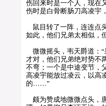
伤回来时是一个人，现在
伤时是白骨断肠刀高凌宇
鼠目转了一阵，连连点头
如此，他们兄弟太相似，
微微摇头，韦天爵道：“
才对，他们兄弟绝对势不
不弯；一个是中途变节，
高凌宇能放过凌云，以高
的……”
颇为赞成地微微点头，唐