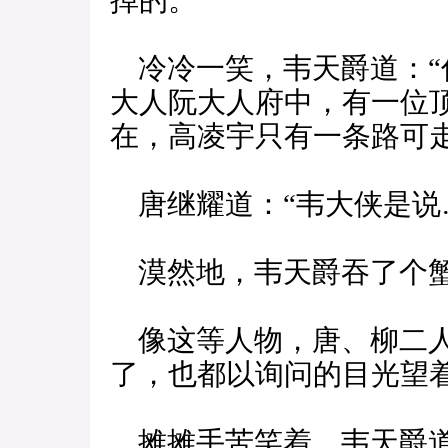
掉的。”
冷冷一笑，韦天爵道：“
大人阮大人府中，有一位
在，高凌宇只有一条路可走
唐继耀道：“韦大侠是说
漠然地，韦天爵吞了个蟹
像这等人物，唐、柳二人
了，也都以询问的目光望
摊摊手苦笑着，韦天爵道