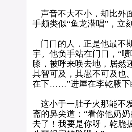
声音不大不小，却比外面
手颇类似“鱼龙潜唱”，立
门口的人，正是他最不期
宇。他负手站在门口，“啧
膝，被呼来唤去地，居然
其智可及，其愚不可及也
在下……”进屋在李乾腋
这小于一肚子火那能不发
斋的鼻尖道：“看你他奶
去了！我要是你呀，乾脆