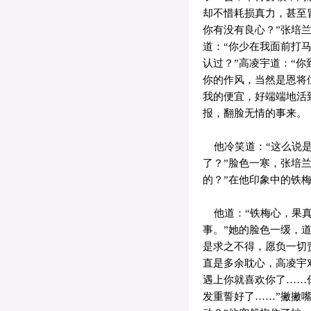
却不惜耗损真力，甚至
你有没有良心？”张培
道：“你少在我面前打
认过？”高凌宇道：“你
你的作风，当然是恩将
我的便宜，好端端地活
报，翻脸无情的事来。
他冷笑道：“这么说是
了？”脸色一寒，张培
的？”在他印象中的铁
他道：“铁梅心，果真
事。”她的脸色一缓，
是求之不得，愿负一切
直是多余耽心，高凌宇
遇上你就喜欢你了……
发重誓好了……”撇撇