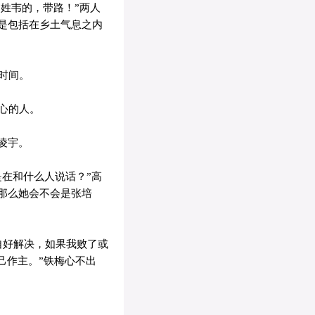
“姓韦的，带路！”两人
是包括在乡土气息之内
时间。
心的人。
凌宇。
在和什么人说话？”高
那么她会不会是张培
自好解决，如果我败了或
己作主。”铁梅心不出