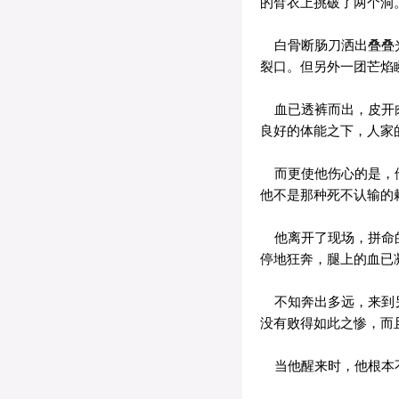
的臂衣上挑破了两个洞
白骨断肠刀洒出叠叠光
裂口。但另外一团芒焰
血已透裤而出，皮开肉
良好的体能之下，人家
而更使他伤心的是，他
他不是那种死不认输的
他离开了现场，拼命的
停地狂奔，腿上的血已
不知奔出多远，来到另
没有败得如此之惨，而
当他醒来时，他根本