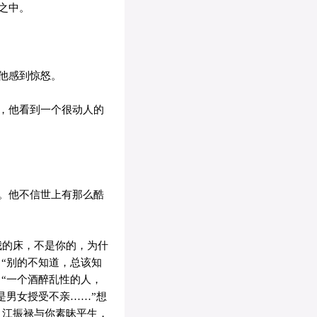
之中。
他感到惊怒。
，他看到一个很动人的
。他不信世上有那么酷
我的床，不是你的，为什
：“别的不知道，总该知
：“一个酒醉乱性的人，
是男女授受不亲……”想
，江振禄与你素昧平生，