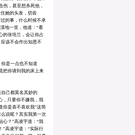
击伤，甚至想杀死他，
揪住她的头发，切齿
作过的事，什么时候不承
冷漠地一笑，他道：“看
心的张培兰，会让你占
，应该不会作出知恩不
，你是一点也不知道
流把你请到我的床上来
连自己都莫名其妙的
梅心，只要你不嫌我，我
道你是喜不喜欢我”这简
怎么说呢？其实我第一次
贴心？”高凌宇道：“我
！”高凌宇道：“实际行