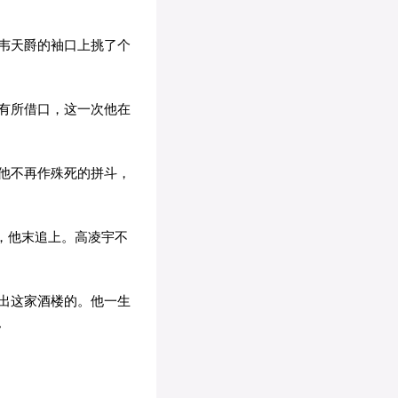
韦天爵的袖口上挑了个
有所借口，这一次他在
他不再作殊死的拼斗，
，他末追上。高凌宇不
出这家酒楼的。他一生
。