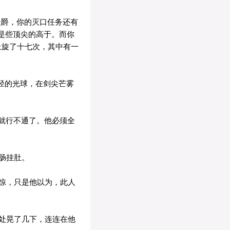
天爵，你的灭口任务还有
是些顶尖的高于。而你
上旋了十七次，其中有一
径的光球，在剑尖芒雾
就行不通了。他必须全
肠挂肚。
惊，只是他以为，此人
处晃了几下，连连在他