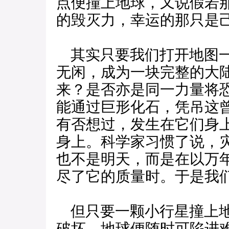
点便撞上地球，又说假若
的毁灭力，幸运的那只是
其实只要我们打开地图一
无闲，成为一块完整的大
来？是否亦是同一力量将
能通过巨形化石，凭吊这
有否想过，发生在它们身
身上。科学家习惯了说，
也不是明天，而是在以万
尽了它的质量时。于是我
但只要一颗小行星撞上地
破坏，地球便随时可陷进