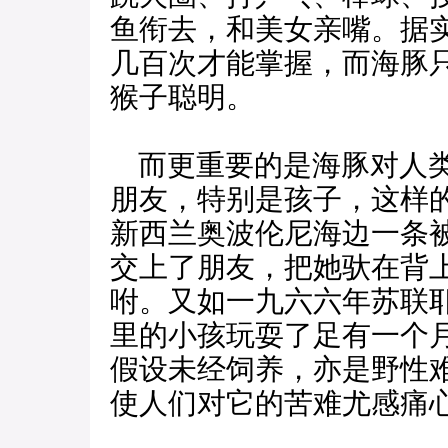
鱼衔去，和美女亲嘴。据
几百次才能掌握，而海豚
猴子聪明。
而更重要的是海豚对人类
朋友，特别是孩子，这样
新西兰奥波伦尼海边一条
交上了朋友，把她驮在背
咐。又如一九六六年苏联
里的小孩玩耍了足有一个
假设未经饲养，亦是野性
使人们对它的苦难尤感痛