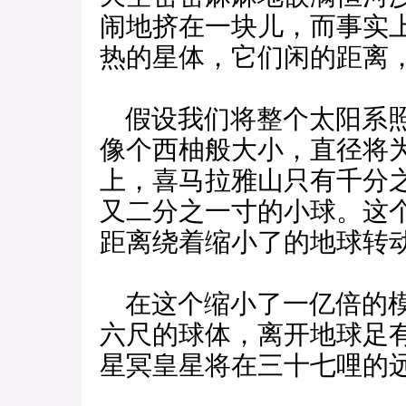
闹地挤在一块儿，而事实
热的星体，它们闲的距离
假设我们将整个太阳系照
像个西柚般大小，直径将
上，喜马拉雅山只有千分
又二分之一寸的小球。这
距离绕着缩小了的地球转
在这个缩小了一亿倍的模
六尺的球体，离开地球足
星冥皇星将在三十七哩的