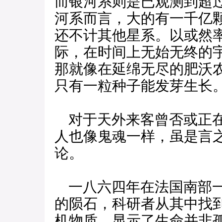
而银河系则是已观测到超
河系而言，大的有一千亿
还不计其他星系。以或然
际，在时间上无始无终的
那就像在延绵无尽的肥沃
只有一粒种子能发芽生长
对于天外来客曾否或正在
人也像鬼魂一样，虽是言
论。
一八六四年在法国南部一
的陨石，科研者从其中找
机物质，显示了生命并非