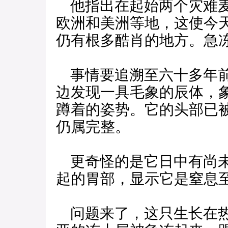
他指出在起始两个灾难麦
欧洲和美洲等地，这使今
仍有根多酷肖的地方。急
事情要追溯至六十多年前
边发现一具毛象的辰体，
蹲着的姿势。它的头部已
仍属完整。
更奇怪的是它日中有尚未
起的胃部，显示它是窒息
问题来了，这只生长在热