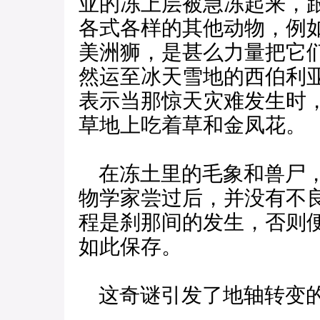
亚的冻上层被急冻起来，
各式各样的其他动物，例
美洲狮，是甚么力量把它
然运至冰天雪地的西伯利
表示当那惊天灾难发生时
草地上吃着草和金凤花。
在冻土里的毛象和兽尸，
物学家尝过后，并没有不
程是刹那间的发生，否则
如此保存。
这奇谜引发了地轴转变