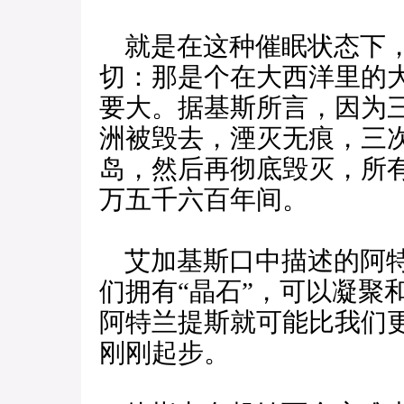
就是在这种催眠状态下，
切：那是个在大西洋里的
要大。据基斯所言，因为
洲被毁去，湮灭无痕，三
岛，然后再彻底毁灭，所
万五千六百年间。
艾加基斯口中描述的阿特
们拥有“晶石”，可以凝聚
阿特兰提斯就可能比我们
刚刚起步。