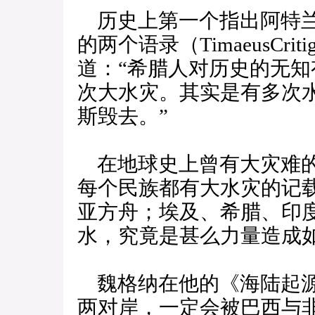
历史上第一个指出阿特兰
的两个语录（TimaeusCr
道：“希腊人对历史的无
次大水灾。其实是有多次
斯毁去。”
在地球史上曾有大灾难的
每个民族都有大水灾的记
亚方舟；埃及、希腊、印
水，究竟是甚么力量造成
魏格纳在他的《海陆起源
两对岸，一定会被巴西与