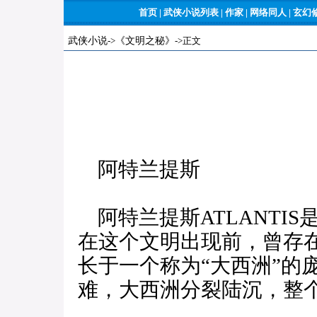
首页
|
武侠小说列表
|
作家
|
网络同人
|
玄幻
武侠小说
->
《文明之秘》
->正文
阿特兰提斯
阿特兰提斯ATLANTI
在这个文明出现前，曾存
长于一个称为“大西洲”的
难，大西洲分裂陆沉，整