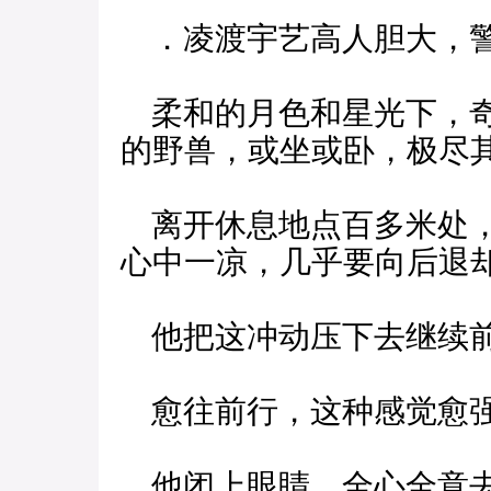
．凌渡宇艺高人胆大，警
柔和的月色和星光下，奇
的野兽，或坐或卧，极尽
离开休息地点百多米处，
心中一凉，几乎要向后退
他把这冲动压下去继续
愈往前行，这种感觉愈强
他闭上眼睛，全心全意去