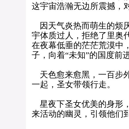
这宇宙浩瀚无边所震撼，
因天气炎热而萌生的烦厌
宇体质过人，拒绝了里奥
在夜幕低垂的茫茫荒漠中
子，向着“未知”的国度前
天色愈来愈黑，一百步外
一起，圣女带领行走。
星夜下圣女优美的身形，
来活动的幽灵，引领他们