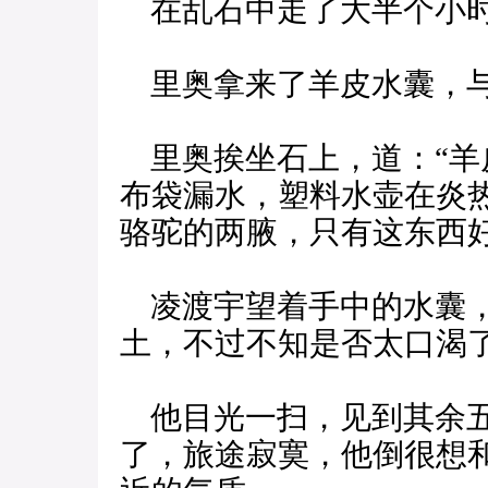
在乱石中走了大半个小时
里奥拿来了羊皮水囊，与
里奥挨坐石上，道：“羊
布袋漏水，塑料水壶在炎
骆驼的两腋，只有这东西好
凌渡宇望着手中的水囊，
土，不过不知是否太口渴
他目光一扫，见到其余五
了，旅途寂寞，他倒很想