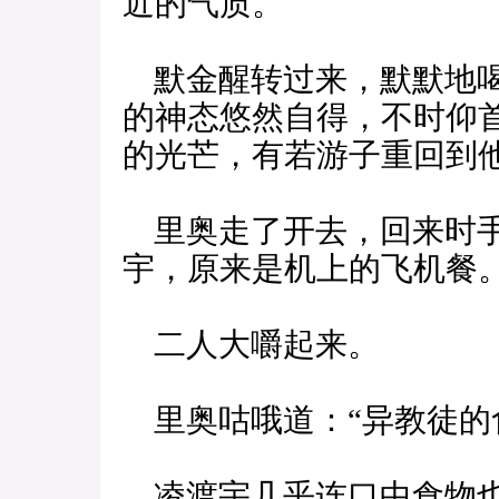
近的气质。
默金醒转过来，默默地喝
的神态悠然自得，不时仰
的光芒，有若游子重回到
里奥走了开去，回来时手
宇，原来是机上的飞机餐
二人大嚼起来。
里奥咕哦道：“异教徒的
凌渡宇几乎连口中食物也