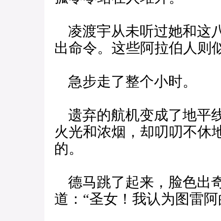
凌渡宇从未听过她和这八
出命令。这些阿拉伯人则
急步走了整个小时。
遗弃的航机变成了地平线
火光和浓烟，却叨叨不休
的。
德马跳了起来，脸色出奇
道：“圣女！我认为图雷阿