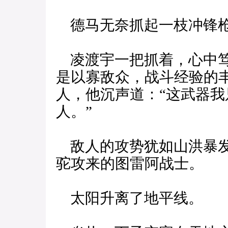
德马无奈抓起一枝冲锋枪
凌渡宇一把抓着，心中笃
是以寡敌众，战斗经验的
人，他沉声道：“这武器
人。”
敌人的攻势犹如山洪暴发
驼攻来的图雷阿战士。
太阳升离了地平线。