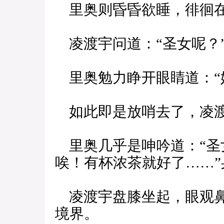
里奥则昏昏欲睡，徘徊在
凌渡宇问道：“圣女呢？
里奥勉力睁开眼睛道：“
如此即是放哨去了，凌渡
里奥几乎是呻吟道：“圣
唉！有杯浓茶就好了……
凌渡宇盘膝坐起，眼观鼻
境界。