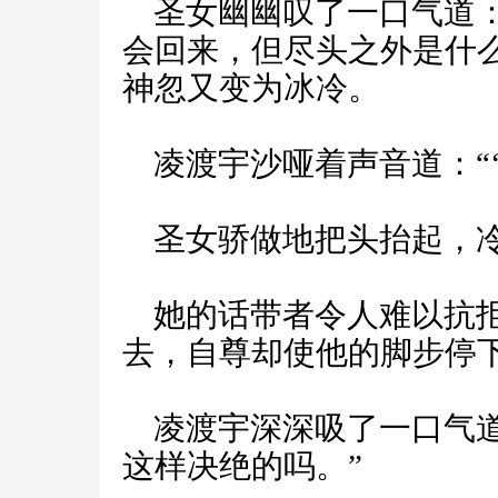
圣女幽幽叹了一口气道：“
会回来，但尽头之外是什
神忽又变为冰冷。
凌渡宇沙哑着声音道：“‘
圣女骄做地把头抬起，冷
她的话带者令人难以抗拒
去，自尊却使他的脚步停
凌渡宇深深吸了一口气道
这样决绝的吗。”