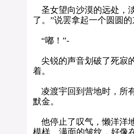
圣女望向沙漠的远处，淡
了。”说罢拿起一个圆圆
“嘟！”-
尖锐的声音划破了死寂的
着。
凌渡宇回到营地时，所有
默金。
他停止了叹气，懒洋洋地
模样。满面的皱纹，好像