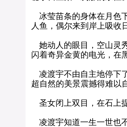
冰莹苗条的身体在月色下
人鱼，偶尔来到岸上吸收
她动人的眼目，空山灵秀
闪着奇异金黄的电光，在
凌渡宇不由自主地停下了
超自然的美景震撼得难以
圣女闭上双目，在石上提
凌渡宇知道一生一世也不