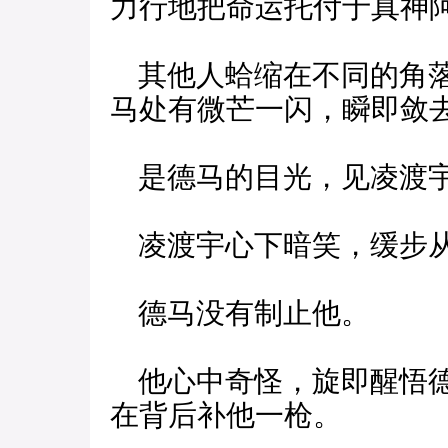
力行地把命运托付于真神
其他人蛤缩在不同的角落
马处有微芒一闪，瞬即敛
是德马的目光，见凌渡宇
凌渡宇心下暗笑，缓步从
德马没有制止他。
他心中奇怪，旋即醒悟德
在背后补他一枪。