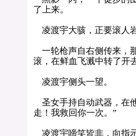
了上来。
凌渡宇大骇，正要滚人岩
一轮枪声自右侧传来，那
滚，在鲜血飞溅中转了开
凌渡宇侧头一望。
圣女手持自动武器，在他
走！我救回你一次。”
凌渡宇啼笑皆非，向指示