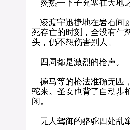
炎热一下子充塞在天地
凌渡宇迅捷地在岩石间跳
死存亡的时刻，全没有仁
头，仍不想伤害别人。
四周都是激烈的枪声。
德马等的枪法准确无匹，
驼来。圣女也背了自动步
闲。
无人驾御的骆驼四处乱窜