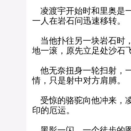
凌渡宇开始时和里奥是一
一人在岩石问迅速移转。
当他扑往另一块岩石时，
地一滚，原先立足处沙石
他无奈扭身一轮扫射，一
情，只是射中对方肩膊。
受惊的骆驼向他冲来，凌
印的厄运。
黑影一闪，一个徒步的图